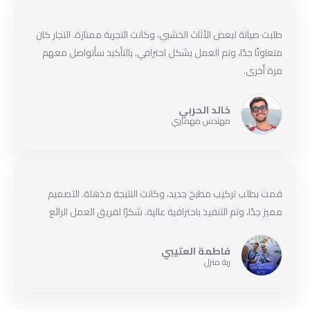
طلبت صيانة لبعض الأثاث الخشبي، وكانت التجربة ممتازة. النجار كان
متعاونًا جدًا، وتم العمل بشكل احترافي. بالتأكيد سأتواصل معهم
مرة أخرى.
خالد الحربي
مهندس مهماري
قمت بطلب تركيب مطبخ جديد، وكانت النتيجة مذهلة. التصميم
مميز جدًا، وتم التنفيذ باحترافية عالية. شكرًا لفريق العمل الرائع
فاطمة العتيبي
ربة منزل