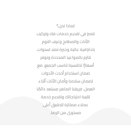
لماذا نحن؟
نتميز في تقديم خدمات فك وتركيب
الأثاث والمطابخ وغرف النوم
باحترافية عالية وخبرة تمتد لسنوات.
نلتزم بالمواعيد المحددة ونوفر
أسعارًا تنافسية تناسب الجميع، مع
ضمان استخدام أحدث الأدوات
لضمان سلامة وأمان الأثاث أثناء
العمل. فريقنا الماهر مستعد دائمًا
لتلبية احتياجاتك وتقديم خدمة
عملاء ممتازة لتحقيق أعلى
مستوى من الرضا.