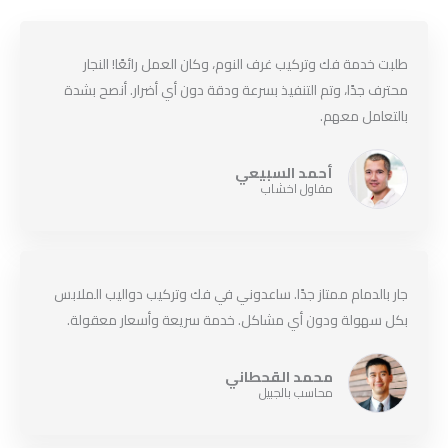
طلبت خدمة فك وتركيب غرف النوم، وكان العمل رائعًا! النجار
محترف جدًا، وتم التنفيذ بسرعة ودقة دون أي أضرار. أنصح بشدة
بالتعامل معهم.
أحمد السبيعي
مقاول اخشاب
جار بالدمام ممتاز جدًا. ساعدوني في فك وتركيب دواليب الملابس
بكل سهولة ودون أي مشاكل. خدمة سريعة وأسعار معقولة.
محمد القحطاني
محاسب بالجبيل