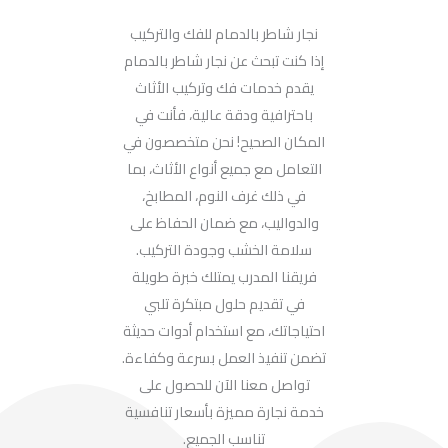
نجار شاطر بالدمام للفك والتركيب
إذا كنت تبحث عن نجار شاطر بالدمام
يقدم خدمات فك وتركيب الأثاث
باحترافية ودقة عالية، فأنت في
المكان الصحيح! نحن متخصصون في
التعامل مع جميع أنواع الأثاث، بما
في ذلك غرف النوم، المطابخ،
والدواليب، مع ضمان الحفاظ على
سلامة الخشب وجودة التركيب.
فريقنا المدرب يمتلك خبرة طويلة
في تقديم حلول مبتكرة تلبي
احتياجاتك، مع استخدام أدوات حديثة
تضمن تنفيذ العمل بسرعة وكفاءة.
تواصل معنا الآن للحصول على
خدمة نجارة مميزة بأسعار تنافسية
تناسب الجميع.