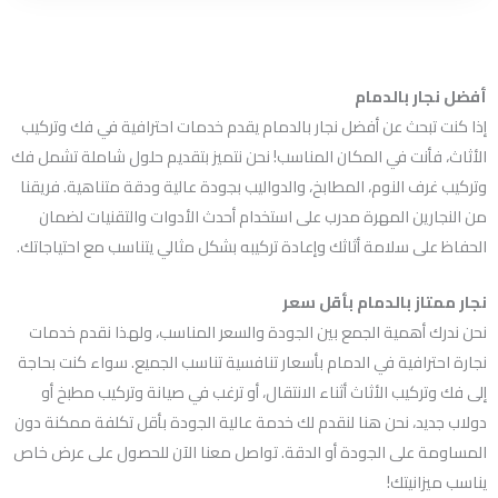
أفضل نجار بالدمام
إذا كنت تبحث عن أفضل نجار بالدمام يقدم خدمات احترافية في فك وتركيب
الأثاث، فأنت في المكان المناسب! نحن نتميز بتقديم حلول شاملة تشمل فك
وتركيب غرف النوم، المطابخ، والدواليب بجودة عالية ودقة متناهية. فريقنا
من النجارين المهرة مدرب على استخدام أحدث الأدوات والتقنيات لضمان
الحفاظ على سلامة أثاثك وإعادة تركيبه بشكل مثالي يتناسب مع احتياجاتك.
نجار ممتاز بالدمام بأقل سعر
نحن ندرك أهمية الجمع بين الجودة والسعر المناسب، ولهذا نقدم خدمات
نجارة احترافية في الدمام بأسعار تنافسية تناسب الجميع. سواء كنت بحاجة
إلى فك وتركيب الأثاث أثناء الانتقال، أو ترغب في صيانة وتركيب مطبخ أو
دولاب جديد، نحن هنا لنقدم لك خدمة عالية الجودة بأقل تكلفة ممكنة دون
المساومة على الجودة أو الدقة. تواصل معنا الآن للحصول على عرض خاص
يناسب ميزانيتك!