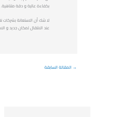
بكفاءة عالية و دقة متناهية.
لا شك أن الاستعانة بشركات نق
عند الانتقال لمكان جديد و الاس
→
المقالة السابقة
ا
ت
ا
ا