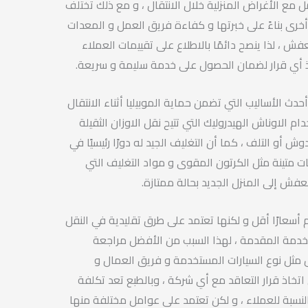
 مع الأغراض المنزلية خلال الانتقال ، و مع ذلك تختلف
رى بناءً على خبرتها و كفاءة فريق العمل و المعدات
 ، لذا ينصح دائمًا بالاطلاع على تقييمات العملاء
ذ أي قرار لضمان الحصول على خدمة سليمة و سريعة.
دث الأساليب التي تضمن حماية الموبيليا أثناء الانتقال
م الاوناش الهيدروليك التي تتيح نقل الاوزان الثقيلة
 أو التلف ، كما أن التغليف الجيد له دورًا رئيسيًا في
ت متينة مثل الكرتون المقوى و مواد التغليف التي
فش إلى المنزل الجديد بحالة ممتازة.
أسعارًا أقل و لكنها تعتمد على طرق تقليدية في النقل
خدمة المقدمة ، لهذا السبب من الأفضل مراجعة
ل مثل نوع السيارات المستخدمة و فريق العمال و
تخاذ قرار التعاقد مع أي شركة ، وبالطبع تعد تكلفة
لنسبة للعملاء ، و لكن تعتمد علي عوامل مختلفة منها