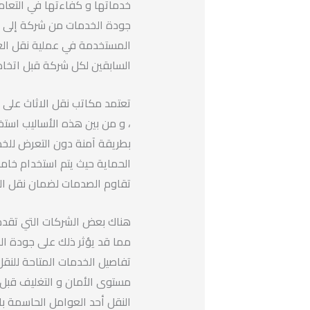
خدماتها و كفاءتها في التعامل
جودة الخدمات من شركة إلى أخ
المستخدمة في عملية نقل العفش
السابقين لكل شركة قبل اتخا
تعتمد مكاتب نقل الاثاث على أح
، و من بين هذه الأساليب استخدا
بطريقة آمنة دون التعرض للخدوش
الحماية حيث يتم استخدام خاما
تقاوم الصدمات لضمان نقل الع
هناك بعض الشركات التي تقدم 
مما قد يؤثر ذلك على جودة ال
تفاصيل الخدمات المتاحة للنق
مستوى الأمان و التغليف قبل ا
النقل أحد العوامل الحاسمة با