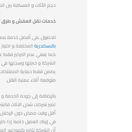
حجم الأثاث و المسافة بين المن
خدمات نقل العفش و طرق 
للحصول على أفضل خدمة ممك
بالاسكندرية
المختلفة و اختيار 
كما ينبغي عدم التركيز فقط ع
الشركة و خبرتها وسجلها في 
يضمن فقط حماية الممتلكات ب
متوقعة أثناء عملية النقل.
بالإضافة إلى جودة الخدمة و ا
تميز شركات شحن الاثاث فالشر
أقل وقت ممكن دون الإخلال بع
في إرباك العميل خاصة إذا كان
أن الشركة تلتزم بالمواعيد المت