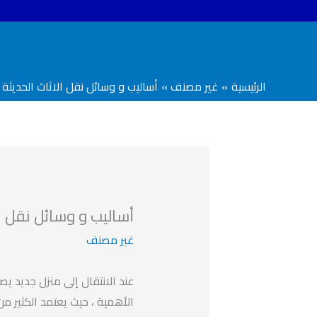
خطي
لى
لمحتوى
الرئيسية
غير مصنف
أساليب و وسائل نقل الاثاث الحديثة
أساليب و وسائل نقل ال
غير مصنف
عند الانتقال إلى منزل جديد ي
الأهمية ، حيث يعتمد الكثير من