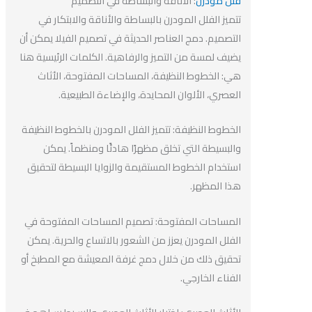
فلل
مودرن
: الأناقة والبساطة في التصميم
تتميز الفلل المودرن بالبساطة والأناقة والابتكار في
التصميم. دمج العناصر الحديثة في تصميم الفيلا يمكن أن
يضيف لمسة من التميز والرفاهية. الكلمات الرئيسية هنا
هي: الخطوط النظيفة، المساحات المفتوحة، الأثاث
العصري، الألوان المحايدة، والإضاءة الطبيعية.
الخطوط النظيفة: تتميز الفلل المودرن بالخطوط النظيفة
والبسيطة التي تخلق مظهرًا هادئًا ومنظماً. يمكن
استخدام الخطوط المستقيمة والزوايا البسيطة لتحقيق
هذا المظهر.
المساحات المفتوحة: تصميم المساحات المفتوحة في
الفلل المودرن يعزز من الشعور بالاتساع والحرية. يمكن
تحقيق ذلك من خلال دمج غرفة المعيشة مع المطبخ أو
الفناء الخارجي.