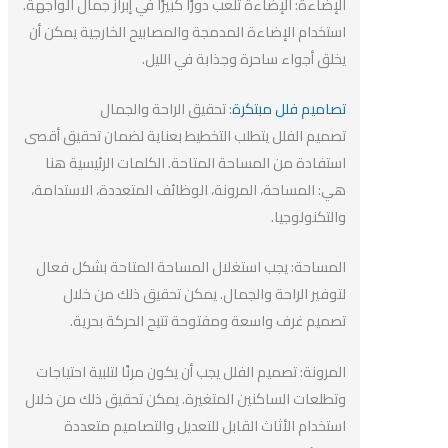
الإضاءة: الإضاءة تلعب دورًا كبيرًا في إبراز جمال الواجهة.
استخدام الإضاءة المدمجة والمصابيح الخارجية يمكن أن
يخلق أجواء ساحرة وجذابة في الليل.
تصاميم
فلل
مبتكرة
: تحقيق الراحة والجمال
تصميم الفلل يتطلب التخطيط بعناية لضمان تحقيق أقصى
استفادة من المساحة المتاحة. الكلمات الرئيسية هنا
هي: المساحة، المرونة، الوظائف المتعددة، الاستدامة،
والتكنولوجيا.
المساحة: يجب استغلال المساحة المتاحة بشكل فعال
لتوفير الراحة والجمال. يمكن تحقيق ذلك من خلال
تصميم غرف واسعة ومفتوحة تتيح الحركة بحرية.
المرونة: تصميم الفلل يجب أن يكون مرنًا لتلبية احتياجات
وتطلعات الساكنين المتغيرة. يمكن تحقيق ذلك من خلال
استخدام الأثاث القابل للتعديل والتصاميم متعددة