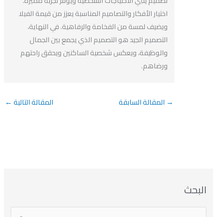
تصميم يلبي الاحتياجات الشخصية ويوفر تجربة مميزة.
اختيار الأفكار والتصاميم المناسبة يعزز من قيمة الفيلا
ويضيف لمسة من الفخامة والرفاهية. في النهاية،
التصميم الجيد هو التصميم الذي يجمع بين الجمال
والوظيفة، ويعكس شخصية الساكنين ويحقق راحتهم
ورضاهم.
→
المقالة السابقة
المقالة التالية
←
بحث