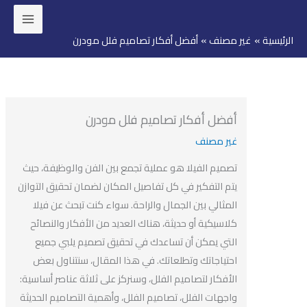
ئيسية
غير مصنف
أفضل أفكار تصاميم فلل مودرن
وى
أفضل أفكار تصاميم فلل مودرن
غير مصنف
تصميم الفيلا هو عملية تجمع بين الفن والوظيفة، حيث
يتم التفكير في كل تفاصيل المكان لضمان تحقيق التوازن
المثالي بين الجمال والراحة. سواء كنت تبحث عن فيلا
كلاسيكية أو حديثة، هناك العديد من الأفكار والنصائح
التي يمكن أن تساعدك في تحقيق تصميم يلبي جميع
احتياجاتك وتطلعاتك. في هذا المقال، سنتناول بعض
الأفكار لتصاميم الفلل، وسنركز على ثلاثة عناصر أساسية:
واجهات الفلل، تصاميم الفلل، وأهمية التصاميم الحديثة