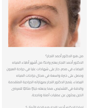
من هو الدكتور أحمد النجار؟
الدكتور أحمد النجار يعتبر واحدًا من أشهر أطباء المياه
البيضاء في مصر، حاز على شهادات عليا في جراحة العيون
وحصل على خبرة واسعة في مجال جراحات المياه
البيضاء. يتميز الدكتور النجار بمهاراته الجراحية المتقدمة
والدقة في التشخيص، مما يجعله خيارًا مثاليًا للمرضى
الذين يبحثون عن عمليات آمنة وناجحة.
لماذا الدكتور أحمد النجار هو الخيار الأمثل؟