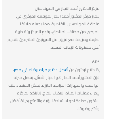
مركز الدكتور أحمد النجار في المهندسين
يتميز مركز الدكتور أحمد النجار بموقعه المركزي في
منطقة المهندسين بالقاهرة، مما يجعله ملائمًا
للمرضى من مختلف المناطق. يقدم المركز بيئة طبية
نظيفة ومريحة، مع فريق من المهنيين الملتزمين بتقديم
أعلى مستويات الرعاية الصحية.
ختامًا
إذا كنتم تبحثون عن
أفضل دكتور مياه بيضاء في مصر
،
فإن الدكتور أحمد النجار هو الخيار الأمثل. بفضل خبرته
الواسعة والمهارات الجراحية البارزة، يمكن الاعتماد عليه
لإجراء عمليات المياه البيضاء بنجاح. زيارتكم لمركزه
ستكون خطوة نحو استعادة الرؤية والتمتع بحياة أفضل
وأكثر وضوحًا.