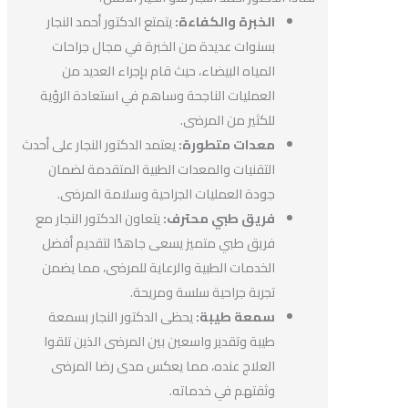
الخبرة والكفاءة:
يتمتع الدكتور أحمد النجار
بسنوات عديدة من الخبرة في مجال جراحات
المياه البيضاء، حيث قام بإجراء العديد من
العمليات الناجحة وساهم في استعادة الرؤية
للكثير من المرضى.
معدات متطورة:
يعتمد الدكتور النجار على أحدث
التقنيات والمعدات الطبية المتقدمة لضمان
جودة العمليات الجراحية وسلامة المرضى.
فريق طبي محترف:
يتعاون الدكتور النجار مع
فريق طبي متميز يسعى جاهدًا لتقديم أفضل
الخدمات الطبية والرعاية للمرضى، مما يضمن
تجربة جراحية سلسة ومريحة.
سمعة طيبة:
يحظى الدكتور النجار بسمعة
طيبة وتقدير واسعين بين المرضى الذين تلقوا
العلاج عنده، مما يعكس مدى رضا المرضى
وثقتهم في خدماته.