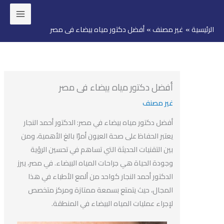
ئيسية
غير مصنف
أفضل دكتور مياه بيضاء فى مصر
وى
أفضل دكتور مياه بيضاء فى مصر
غير مصنف
أفضل دكتور مياه بيضاء في مصر: الدكتور أحمد النجار
يعتبر الحفاظ على صحة العيون أمرًا بالغ الأهمية، ومن
بين التقنيات الحديثة التي تساهم في تحسين الرؤية
وجودة الحياة هي جراحات المياه البيضاء. في مصر، يبرز
الدكتور أحمد النجار كواحد من ألمع الأطباء في هذا
المجال، حيث يتمتع بسمعة ممتازة ومركز متخصص
لإجراء عمليات المياه البيضاء في المنطقة.