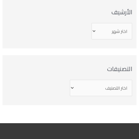
لأرشيف
تصنيفات