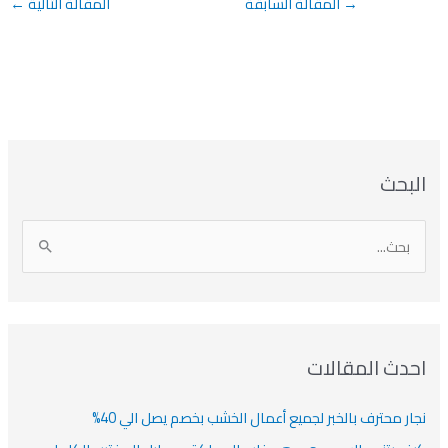
→
المقالة السابقة
المقالة التالية
←
بحث
دث المقالات
ار محترف بالخبر لجميع أعمال الخشب بخصم يصل الي 40%