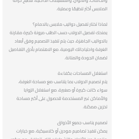
والخامات، والألوان، والتقسيمات الداخلية، لتصبح خزانة
الملابس أكثر تنظيمًا وعملية.
لماذا تختار تفصيل دواليب ملابس بالدمام؟
يمنحك تفصيل الدولاب حسب الطلب مرونة كبيرة مقارنة
بالدواليب الجاهزة، حيث يتم تنفيذ التصميم وفق أبعاد
الغرفة واحتياجاتك اليومية، مع الاهتمام بأدق التفاصيل
لضمان الجودة والمتانة.
استغلال المساحات بكفاءة
يتم تصميم الدولاب بما يتناسب مع مساحة الغرفة،
سواء كانت كبيرة أو صغيرة، مع استغلال الزوايا
والأماكن غير المستخدمة للحصول على أكبر مساحة
تخزين ممكنة.
تصميم يناسب جميع الأذواق
يمكن تنفيذ تصاميم مودرن أو كلاسيكية، مع خيارات