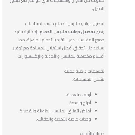
متنوعة من الألوان والتشطيبات التي تتوافق مع ديكور
المنزل.
تفصيل دولاب ملابس الدمام حسب المقاسات
يتميز
تفصيل دولاب ملابس الدمام
بإمكانية تنفيذ
جميع المقاسات دون التقيد بالأحجام الجاهزة، مما
يساعد على تحقيق أفضل استغلال للمساحة مع توفير
أقسام مخصصة للملابس والأحذية والإكسسوارات.
تقسيمات داخلية عملية
تشمل التقسيمات:
أرفف متعددة.
أدراج واسعة.
أماكن لتعليق الملابس الطويلة والقصيرة.
وحدات خاصة للأحذية والحقائب.
خيارات الأبواب