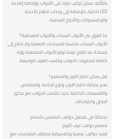
بالتأكيد، يمكن تركيب مرايا على الأبواب، وإضافة إضاءة
LED داخلية، بالإضافة إلى وحدات تنظيم للأحذية
والإكسسوارات والأدراج المخفية.
ما الفرق بين الأبواب السحاب والأبواب المفصلية؟
الأبواب السحاب مناسبة للمساحات الصغيرة ولا تحتاج إلى
مساحة عند الفتح، بينما توفر الأبواب المفصلية رؤية
كاملة لمحتويات الدولاب وتناسب الغرف الواسعة.
هل يمكن اختيار اللون والتصميم؟
نعم، يمكنك اختيار اللون، ونوع الخامة، والمقابض،
والتقسيمات الداخلية، بحيث يتناسب الدولاب مع ديكور
المنزل واحتياجاتك.
خدماتنا في تفصيل دواليب الملابس بالدمام
تصميم دواليب غرف النوم
تنفيذ دواليب عصرية وكلاسيكية بمختلف المقاسات مع