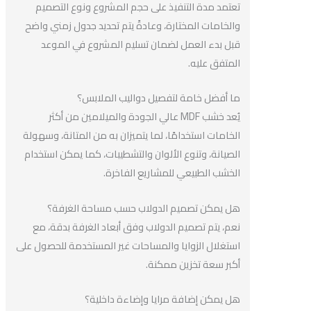
تعتمد مدة التنفيذ على حجم المشروع ونوع التصميم
والخامات المختارة، وعادةً يتم تحديد جدول زمني واضح
قبل بدء العمل لضمان تسليم المشروع في الموعد
المتفق عليه.
ما أفضل خامة لتفصيل دواليب الملابس؟
يُعد خشب MDF عالي الجودة والميلامين من أكثر
الخامات استخدامًا، لما يتميزان به من المتانة، وسهولة
الصيانة، وتنوع الألوان والتشطيبات، كما يمكن استخدام
الخشب الطبيعي للمشاريع الفاخرة.
هل يمكن تصميم الدولاب حسب مساحة الغرفة؟
نعم، يتم تصميم الدولاب وفق أبعاد الغرفة بدقة، مع
استغلال الزوايا والمساحات غير المستخدمة للحصول على
أكبر سعة تخزين ممكنة.
هل يمكن إضافة مرايا وإضاءة داخلية؟