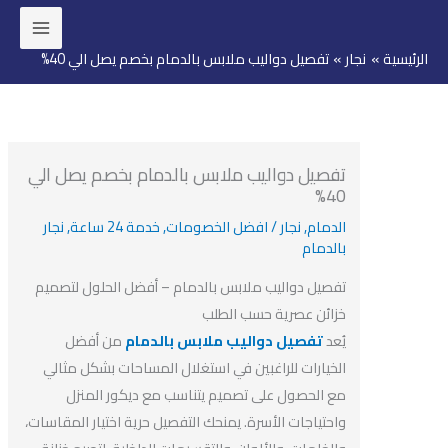
ئيسية
نجار
تفصيل دواليب ملابس بالدمام بخصم يصل الي 40%
وى
تفصيل دواليب ملابس بالدمام بخصم يصل الي
40%
الدمام
,
نجار
/
افضل الخصومات
,
خدمة 24 ساعة
,
نجار
بالدمام
تفصيل دواليب ملابس بالدمام – أفضل الحلول لتصميم
خزائن عصرية حسب الطلب
يُعد
تفصيل دواليب ملابس بالدمام
من أفضل
الخيارات للراغبين في استغلال المساحات بشكل مثالي
مع الحصول على تصميم يتناسب مع ديكور المنزل
واحتياجات الأسرة. يمنحك التفصيل حرية اختيار المقاسات،