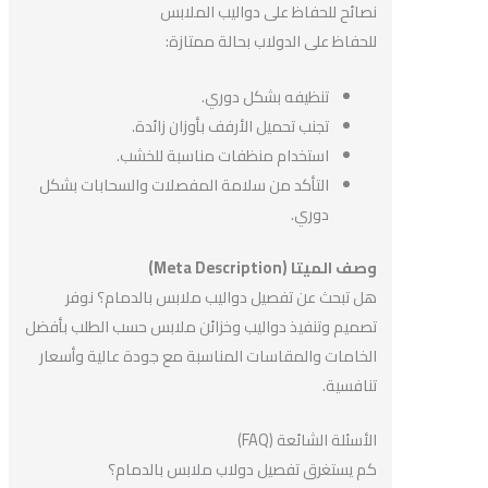
نصائح للحفاظ على دواليب الملابس
للحفاظ على الدولاب بحالة ممتازة:
تنظيفه بشكل دوري.
تجنب تحميل الأرفف بأوزان زائدة.
استخدام منظفات مناسبة للخشب.
التأكد من سلامة المفصلات والسحابات بشكل
دوري.
وصف الميتا (Meta Description)
هل تبحث عن تفصيل دواليب ملابس بالدمام؟ نوفر
تصميم وتنفيذ دواليب وخزائن ملابس حسب الطلب بأفضل
الخامات والمقاسات المناسبة مع جودة عالية وأسعار
تنافسية.
الأسئلة الشائعة (FAQ)
كم يستغرق تفصيل دولاب ملابس بالدمام؟