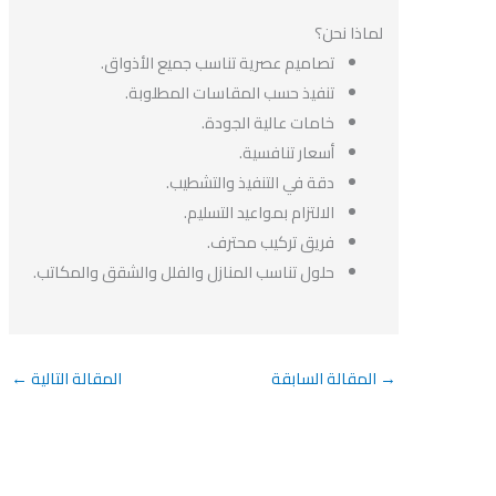
لماذا نحن؟
تصاميم عصرية تناسب جميع الأذواق.
تنفيذ حسب المقاسات المطلوبة.
خامات عالية الجودة.
أسعار تنافسية.
دقة في التنفيذ والتشطيب.
الالتزام بمواعيد التسليم.
فريق تركيب محترف.
حلول تناسب المنازل والفلل والشقق والمكاتب.
→
المقالة السابقة
المقالة التالية
←