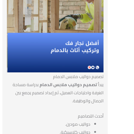
تصميم دواليب ملابس الدمام
يبدأ
تصميم دواليب ملابس الدمام
بدراسة مساحة
الغرفة واحتياجات العميل، ثم إعداد تصميم يجمع بين
الجمال والوظيفة.
أحدث التصاميم
دواليب مودرن.
دواليب كلاسيكية.