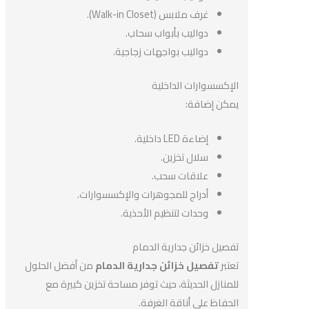
غرف ملابس (Walk-in Closet).
دواليب بأبواب سحاب.
دواليب بواجهات زجاجية.
الإكسسوارات الداخلية
يمكن إضافة:
إضاءة LED داخلية.
سلال تخزين.
علاقات سحب.
أدراج للمجوهرات والإكسسوارات.
وحدات لتنظيم الأحذية.
تفصيل خزائن جدارية الدمام
تعتبر
تفصيل خزائن جدارية الدمام
من أفضل الحلول
للمنازل الحديثة، حيث توفر مساحة تخزين كبيرة مع
الحفاظ على أناقة الغرفة.