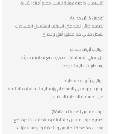
تقسيمات داخلية عملية تناسب جميع أفراد الأسرة.
تفصيل خزائن جدارية
تصميم خزائن تمتد حتى السقف لاستغلال المساحات
بشكل مثالي مع مظهر أنيق وعصري.
دواليب أبواب سحاب
حل عملي للمساحات الصغيرة، مع تصاميم حديثة
وتشطيبات عالية الجودة.
دواليب بأبواب مفصلية
توفر سهولة في الاستخدام وإمكانية الاستفادة الكاملة
من المساحة الداخلية للدولاب.
غرف ملابس (Walk-in Closet)
تصميم غرف ملابس متكاملة بمواصفات فاخرة، مع
وحدات مخصصة للملابس والأحذية والإكسسوارات.