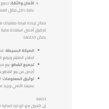
الأمان والثقة:
جميع ا
عالية داخل منازل الع
نصائح لزيادة قيمة مقتنياتك قب
لتحقيق أقصى استفادة مالية 
يمكن اتخاذها:
الصيانة البسيطة:
تنظ
انطباع المقيّم ويرفع ا
تجميع القطع:
بيع مجم
أفضل من بيع القطع ب
توثيق المعلومات:
ال
عمرها الأصلي ويزيد من
خاتمة
إن التحول نحو الإدارة المالي