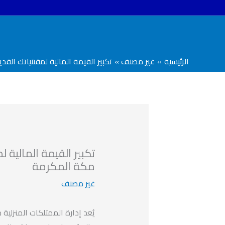
خطي
لى
لمحتوى
الرئيسية
غير مصنف
تكبير القيمة المالية لمقتنياتك ال
تكبير القيمة المالية 
مكة المكرمة
غير مصنف
يُعد إدارة الممتلكات المنزلية 