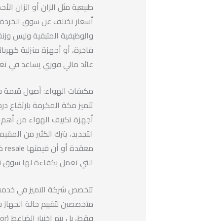
طبيعية مثل الزان أو الزان الأ
أسعار تختلف عن سوق الخردة الت
والوظيفية المتبقية وليس وزن
فاخرة، أو أجهزة منزلية كهربا
عائد مالي فوري يساعد في تغطي
مكيفات الهواء: أصول قيمة ف
تتميز مكة المكرمة بارتفاع در
أجهزة تكييف الهواء من أهم ضر
التجديد، يترك الكثير من المق
معق
التي تعمل بكفاءة لها سوق نشط
تتخصص شركة التميز في خدم
متخصصين لتقييم حالة الجهاز في