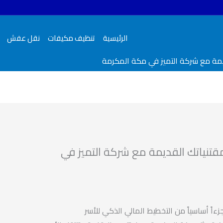
الرئيسية
تنظيف مكيفات
نقل عفش
قديمة مع شركة التميز في مكة المكرمة
لمقتنياتك القديمة مع شركة التميز في
جزءاً أساسياً من التخطيط المالي الذكي للأسر