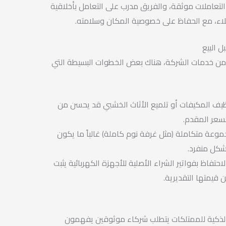
لتعاملات موثقة، والفريق مدرب على التعامل بأخلاقية
ملاء، مع الحفاظ على خصوصية المكان وسلامته.
ل البيع
من خدمات الشركة، هناك بعض الخطوات البسيطة التي
يف المكيفات أو تلميع الأثاث الخشبي قد يحسن من
لسعر المقدم.
وعة متكاملة (مثل غرفة نوم كاملة) غالباً ما يكون
شكل منفرد.
احتفاظ بفواتير الشراء الأصلية للأجهزة الكهربائية يثبت
 قيمتها التقديرية.
ة الذكية للممتلكات يتطلب شركاء موثوقين يفهمون