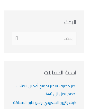
ا
ت
ا
ا
البحث
ل
ل
ل
ص
ن
ت
أ
أ
ر
ي
ر
ص
ا
ن
ف
ش
ش
ل
ي
ي
ي
ا
ب
ف
ت
ف
ف
ح
ا
ث
احدث المقالات
ت
ع
ن
نجار محترف بالخبر لجميع أعمال الخشب
:
بخصم يصل الي 40%
كيف يتزوج السعودي وهو خارج المملكة