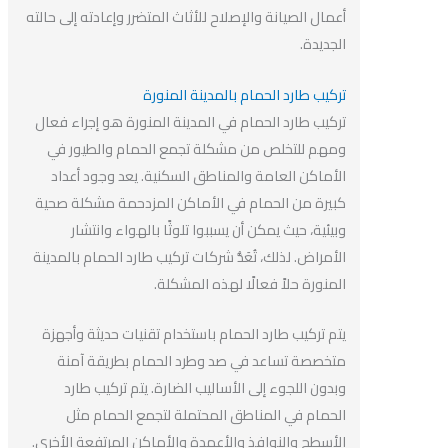
أعمال الصيانة والإصلاح للأثاث المتضرر وإعادته إلى حالته
الجديدة.
تركيب طارد الحمام بالمدينة المنورة
تركيب طارد الحمام في المدينة المنورة هو إجراء فعال
ومهم للتخلص من مشكلة تجمع الحمام والطيور في
الأماكن العامة والمناطق السكنية. يعد وجود أعداد
كبيرة من الحمام في الأماكن المزدحمة مشكلة صحية
وبيئية، حيث يمكن أن يسببوا تلوثًا بالهواء وانتشار
الأمراض. لذلك، تُعَدُّ شركات تركيب طارد الحمام بالمدينة
المنورة حلاً فعالًا لهذه المشكلة.
يتم تركيب طارد الحمام باستخدام تقنيات حديثة وأجهزة
متخصصة تساعد في صد وطرد الحمام بطريقة آمنة
وبدون اللجوء إلى الأساليب الضارة. يتم تركيب طارد
الحمام في المناطق المحتملة لتجمع الحمام مثل
الأسطح والنوافذ والأعمدة والأماكن المرتفعة الأخرى.