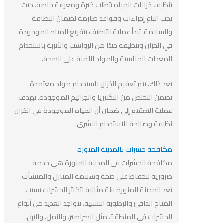
تنظيف خزانات المياه يتطلب خبرة ومعرفة خاصة، حيث
يجب اتباع إجراءات وقواعد صارمة لضمان النظافة
والسلامة. تبدأ عملية التنظيف بتفريغ المياه الموجودة
في الخزان وتنظيفه جيدًا من الرواسب والأتربة باستخدام
المعدات المناسبة والمواد الآمنة على الصحة.
بعد ذلك، يتم تعقيم الخزان باستخدام مواد معتمدة
تضمن التخلص من البكتيريا والجراثيم الموجودة. تهدف
عملية التعقيم إلى ضمان أن المياه الموجودة في الخزان
نظيفة وصالحة للاستخدام البشري.
مكافحة حشرات بالمدينة المنورة
مكافحة الحشرات في المدينة المنورة هي خدمة
ضرورية للحفاظ على صحة وسلامة المنازل والمنشآت.
تعد المدينة المنورة بيئة مثالية لتكاثر الحشرات بسبب
المناخ الدافئ والرطوبة النسبية. تتواجد العديد من أنواع
الحشرات في المنطقة، مثل الصراصير، والنمل، والبق،