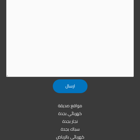
مواقع صديقة
كهربائي بجدة
نجار بجدة
سباك بجدة
كهربائي بالرياض