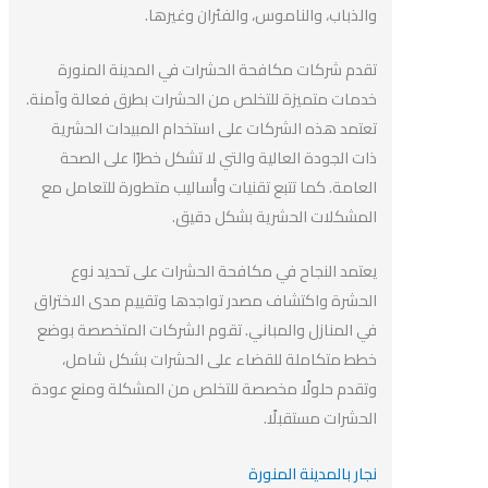
والذباب، والناموس، والفئران وغيرها.
تقدم شركات مكافحة الحشرات في المدينة المنورة
خدمات متميزة للتخلص من الحشرات بطرق فعالة وآمنة.
تعتمد هذه الشركات على استخدام المبيدات الحشرية
ذات الجودة العالية والتي لا تشكل خطرًا على الصحة
العامة. كما تتبع تقنيات وأساليب متطورة للتعامل مع
المشكلات الحشرية بشكل دقيق.
يعتمد النجاح في مكافحة الحشرات على تحديد نوع
الحشرة واكتشاف مصدر تواجدها وتقييم مدى الاختراق
في المنازل والمباني. تقوم الشركات المتخصصة بوضع
خطط متكاملة للقضاء على الحشرات بشكل شامل،
وتقدم حلولًا مخصصة للتخلص من المشكلة ومنع عودة
الحشرات مستقبلًا.
نجار بالمدينة المنورة