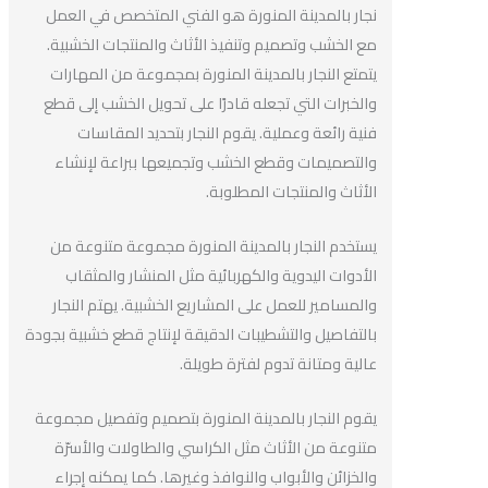
نجار بالمدينة المنورة هو الفني المتخصص في العمل
مع الخشب وتصميم وتنفيذ الأثاث والمنتجات الخشبية.
يتمتع النجار بالمدينة المنورة بمجموعة من المهارات
والخبرات التي تجعله قادرًا على تحويل الخشب إلى قطع
فنية رائعة وعملية. يقوم النجار بتحديد المقاسات
والتصميمات وقطع الخشب وتجميعها ببراعة لإنشاء
الأثاث والمنتجات المطلوبة.
يستخدم النجار بالمدينة المنورة مجموعة متنوعة من
الأدوات اليدوية والكهربائية مثل المنشار والمثقاب
والمسامير للعمل على المشاريع الخشبية. يهتم النجار
بالتفاصيل والتشطيبات الدقيقة لإنتاج قطع خشبية بجودة
عالية ومتانة تدوم لفترة طويلة.
يقوم النجار بالمدينة المنورة بتصميم وتفصيل مجموعة
متنوعة من الأثاث مثل الكراسي والطاولات والأسرّة
والخزائن والأبواب والنوافذ وغيرها. كما يمكنه إجراء