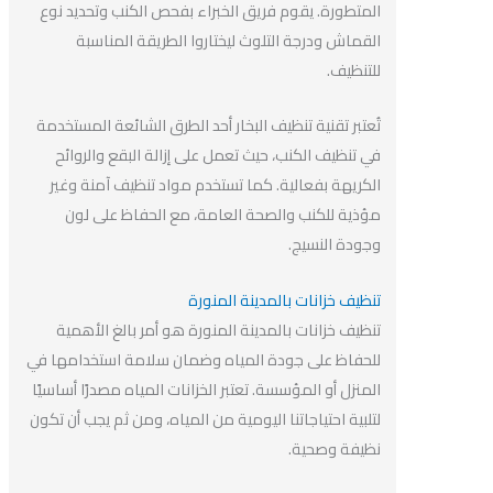
المتطورة. يقوم فريق الخبراء بفحص الكنب وتحديد نوع
القماش ودرجة التلوث ليختاروا الطريقة المناسبة
للتنظيف.
تُعتبر تقنية تنظيف البخار أحد الطرق الشائعة المستخدمة
في تنظيف الكنب، حيث تعمل على إزالة البقع والروائح
الكريهة بفعالية. كما تستخدم مواد تنظيف آمنة وغير
مؤذية للكنب والصحة العامة، مع الحفاظ على لون
وجودة النسيج.
تنظيف خزانات بالمدينة المنورة
تنظيف خزانات بالمدينة المنورة هو أمر بالغ الأهمية
للحفاظ على جودة المياه وضمان سلامة استخدامها في
المنزل أو المؤسسة. تعتبر الخزانات المياه مصدرًا أساسيًا
لتلبية احتياجاتنا اليومية من المياه، ومن ثم يجب أن تكون
نظيفة وصحية.