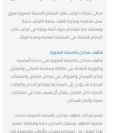
تحظى شركات تركيب طارد الحمام بالمدينة المنورة بفرق
عمل محترفة ومدربة لتنفيذ عملية التركيب بدقة
وفعالية. يتم استخدام مواد آمنة وبيئية في تركيب طارد
الحمام للحفاظ على السلامة العامة وصحة البيئة.
تنظيف مداخن بالمدينة المنورة
تنظيف مداخن بالمدينة المنورة هي خدمة أساسية
وضرورية للحفاظ على نظافة وسلامة المباني والمنازل.
تراكم الأوساخ والشوائب في مداخن المنازل والمنشآت
التجارية قد يؤدي إلى انسدادها وتراكم الدخان والغازات
الضارة داخل المبنى. يمكن أن يتسبب هذا في مشكلات
صحية وأمان للسكان.
تقدم شركات تنظيف مداخن بالمدينة المنورة خدمات
متميزة لتنظيف وتسليك المداخن بدقة وفعالية. يعتمد
هذا العمل على استخدام معدات وأدوات متخصصة تتيح