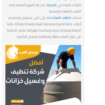
لخزانات المياه في
المدينة
، حيث إننا نتفهم أهمية مياه
الشرب النظيفة والصحية.
خدمات
تنظيف المياه
لدينا على أعلى مستوى ونستخدم
أدوات عالية الجودة وصديقة للبيئة وفعالة ونفاثة عالية
الضغط وفرشاة يدوية ومكنسة كهربائية تضمن الحفاظ
على خزان المياه نظيفًا والنظافة ومجال البكتيريا.