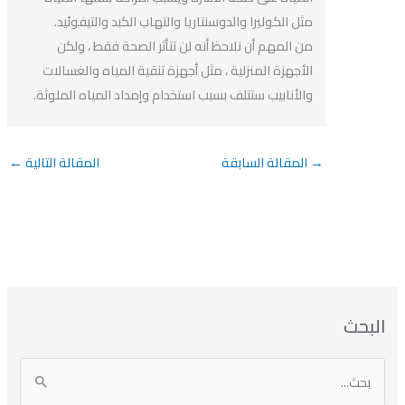
مثل الكوليرا والدوسنتاريا والتهاب الكبد والتيفوئيد.
من المهم أن نلاحظ أنه لن تتأثر الصحة فقط ، ولكن
الأجهزة المنزلية ، مثل أجهزة تنقية المياه والغسالات
والأنابيب ستتلف بسبب استخدام وإمداد المياه الملوثة.
→
المقالة السابقة
المقالة التالية
←
بحث