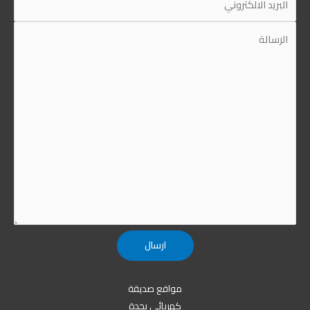
مواقع صديقة
كهربائي بجدة