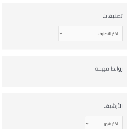
صنيفات
وابط مهمة
لأرشيف