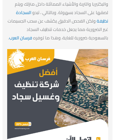
والبكتيريا والتربة والأشياء المماثلة داخل منزلك ويتم
لصقها على السجاد بسهولة. وبالتالي ، تبدو
السجادة
نظيفة
ولكن الفحص الدقيق يكشف عن سحب الجسيمات
غير الضرورية مما يجعل خدمات تنظيف السجاد
بالسعودية ضرورية للغاية، وهذا ما توفره
فرسان العرب
.