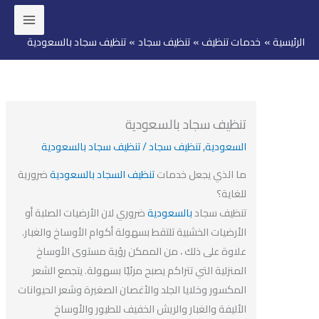
ئيسية
خدمات تنظيف
تنظيف سجاد
تنظيف سجاد بالسعودية
وى
تنظيف سجاد بالسعودية
السعودية
,
تنظيف سجاد
/
تنظيف سجاد بالسعودية
ما الذي يجعل خدمات
تنظيف السجاد بالسعودية
ضرورية
للغاية؟
تنظيف سجاد
بالسعودية
ضروري لان الأرضيات الصلبة أو
الأرضيات الخشبية تلتقط بسهولة أكوام الأوساخ والغبار.
علاوة على ذلك ، من الممكن رؤية مستوى الأوساخ
المنزلية التي تتراكم يصبح مرئيًا بسهولة. يتجمع الشعر
المكسور وخلايا الجلد والأغصان الصغيرة وشعر الحيوانات
الأليفة والغبار والريش الخفيف للطيور والأوساخ