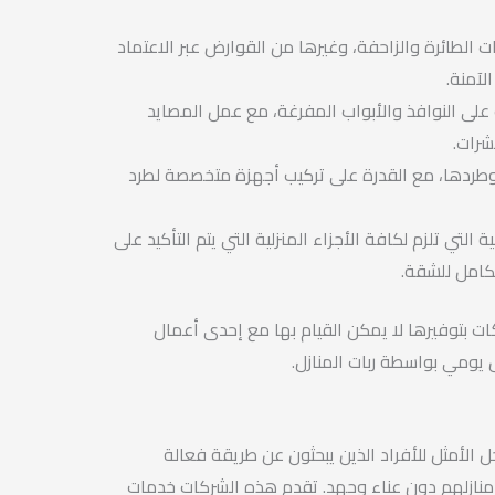
 الطائرة والزاحفة، وغيرها من القوارض عبر الاعتماد
لآمنة.
 على النوافذ والأبواب المفرغة، مع عمل المصايد
شرات.
طردها، مع القدرة على تركيب أجهزة متخصصة لطرد
ة التي تلزم لكافة الأجزاء المنزلية التي يتم التأكيد على
تكامل للشقة.
كات بتوفيرها لا يمكن القيام بها مع إحدى أعمال
ل يومي بواسطة ربات المنازل.
لأمثل للأفراد الذين يبحثون عن طريقة فعالة
نازلهم دون عناء وجهد. تقدم هذه الشركات خدمات