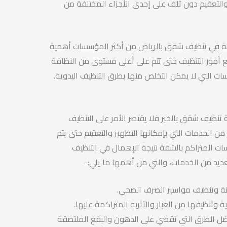
التعقيم دون تلف على إحدى الأجزاء المختلفة من
ة في تنظيف شقق بالرياض من أكثر المؤسسات أهمية
 أمور التنظيف حتى تتم على أعلى مستوى من النظافة
ات التي لا يمكن التخلص منها بطرق التنظيف اليدوية.
تنظيف شقق بالخبر فلا يقتصر الأمر على التنظيف
من الخدمات التي بإمكانها التطهير والتعقيم حتى يتم
ات المتراكم بالشقة نتيجة الإهمال في التنظيف
عديد من الخدمات، والتي من أهمها ما يلي:-
انة وتنظيف مواسير الصرف الصحي.
ة وتنظيفها من الغبار والأتربة المتراكمة عليها.
فضل الطرق التي تقضي على الدهون والبقع الملتصقة