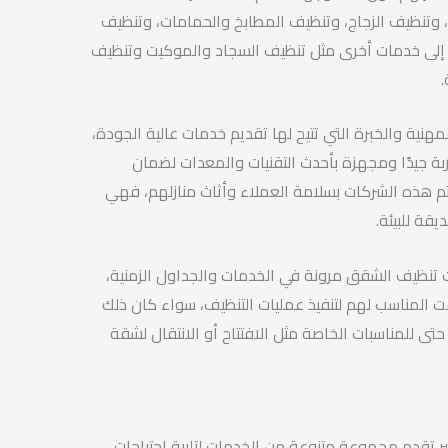
وتنظيف الزجاج، وتنظيف المطابخ والحمامات، وتنظيف
 إلى خدمات أخرى مثل تنظيف السجاد والموكيت وتنظيف
هنية والخبرة التي تتيح لها تقديم خدمات عالية الجودة،
 جيدًا ومجهزة بأحدث التقنيات والمعدات لضمان
 هذه الشركات بسلامة العملاء وأثاث منازلهم، فهي
قة للبيئة.
ت تنظيف الشقق مرونة في الخدمات والجداول الزمنية،
ت المناسب لهم لتنفيذ عمليات التنظيف، سواء كان ذلك
تى للمناسبات الخاصة مثل الافتتاح أو الانتقال لشقة
تقدم مجموعة متنوعة من الخدمات لتلبية احتياجات