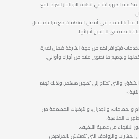
لمكنسة الكهربائية في تنظيف البوتاجاز ليعود لامع
.
 جيداً بالاعتماد على أفضل المنظفات مع مراعاة غسل
 ناعمة حتى لا تتجرح أجزائها.
خدمات فيتوافر لكم من جهة الشركة ضمان لفترة
ملها وبجميع ما تحتوى عليه من أجزاء وأواني.
شقق، والتي تحتاج إلي تطهير مستمر، ولذلك تهتم
آتية:-
 والحمامات، والجدران، والأرضيات المصممة من
طهرات المناسبة.
ور الانتهاء من عملية التنظيف.
 الحشرات والزواحف التي تتعشش بالمراحيض