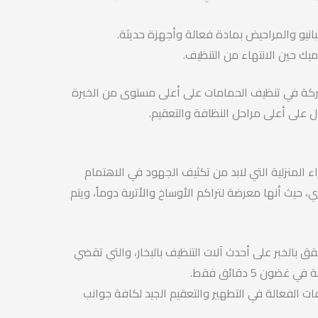
بانيو والمراحيض بمادة فعالة وأجهزة حديثة.
ميك حين الانتهاء من التنظيف.
لشركة في تنظيف الحمامات على أعلى مستوى من الخبرة
 على أعلى مراحل النظافة والتعقيم.
ء المنزلية التي لابد من تكثيف الجهود في الاهتمام
 حيث أنها معرضة لتراكم الأوساخ والأتربة دوماً، ويتم
بالخبر على أحدث آلات التنظيف بالبخار، والتي تقضي
ون 5 دقائق فقط.
 الفعالة في التطهير والتعقيم الجيد لكافة جوانب