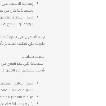
إمكانية الاعتماد على ا
وجديد كما كان من قبل
غسل الثلاجة وتعقيمها
الرفوف والأسطح بفرشاة
ومع الحصول على جميع تلك ال
طويلة على تنظيف المطابخ بأك
تنظيف حمامات
الحمامات هي جزء رئيسي من ال
شركتنا بتنظيفها عبر الخطوات ال
غسل أحواض الاستحمام
السيراميك بالماء والم
مراعاة التعقيم الجيد ف
رش مبيدات للقضاء على