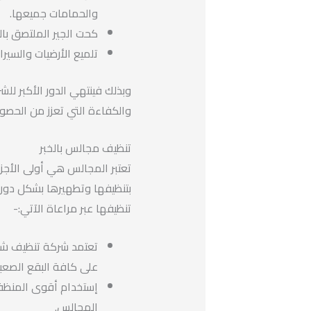
والحمامات جميعها.
كحت الجير الملتصق بال
تلميع الأرضيات والسيرا
وبذلك فينتهي الدور الأكبر ل
والكفاءة التي تعزز من الحصول
تنظيف مجالس بالخبر
تعتبر المجالس هي أولى الأجزا
بتنظيفها وتطهيرها بشكل دوري،
تنظيفها عبر مراعاة الآتي:-
تعتمد شركة تنظيف شقق 
على كافة البقع الصعبة في غض
إستخدام أقوى المنظفات
المجالس.