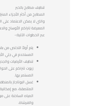
تنظيف مطابخ بالخبر
المطابخ من أكثر الأجزاء المنز
والتي لا يمكن الاعتماد على ا
المعرضة لتراكم الأوساخ والده
عبر الخطوات الآتية:-
يتم أولاً التخلص من بق
المستخدم في جلي الأو
تنظيف الأرضيات والجدر
زيوت تتراكم على الحوا
المستمر بها.
غسل البوتاجاز بالمنظ
الملتصقة، مع إمكانية
المياه الساخنة على م
والفرشاة.