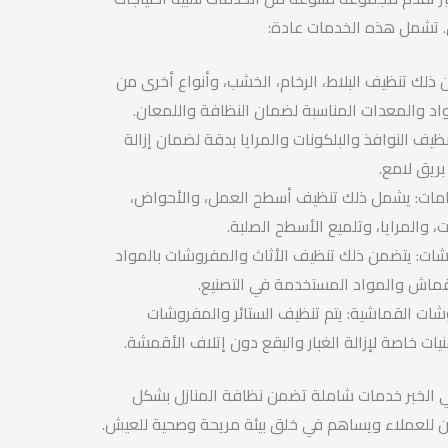
 تشمل هذه الخدمات عادة:
 ذلك تنظيف البلاط، الرخام، الخشب، وأنواع أخرى من
واد والمعدات المناسبة لضمان النظافة واللمعان.
ظيف النوافذ والبلكونات والمرايا بدقة لضمان إزالة
بريق لامع.
امات: يشمل ذلك تنظيف أسطح العمل، والأحواض،
، والمرايا، وتلميع الأسطح الصلبة.
شات: يتضمن ذلك تنظيف الأثاث والمفروشات بالمواد
لقماش والمواد المستخدمة في التصنيع.
شات القماشية: يتم تنظيف الستائر والمفروشات
يات خاصة لإزالة الغبار والبقع دون إتلاف الأقمشة.
الخبر خدمات شاملة تضمن نظافة المنازل بشكل
ن للعملاء ويساهم في خلق بيئة مريحة وصحية للعيش.