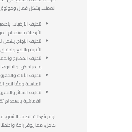
العملاء بشكل فعال وموثوق.
تنظيف الأرضيات: يتضمن
الأرضيات باستخدام الم
تنظيف الزجاج: يشمل تن
الأتربة والبقع وتحقيق 
تنظيف المطابخ والحم
والمراحيض، والبانيوهات
تنظيف الأثاث والمفرو
المناسبة وفقًا لنوع ا
تنظيف الستائر والمفرو
القماشية باستخدام تقن
توفر شركات تنظيف الشقق في 
كامل، مما يوفر راحة واطمئنا