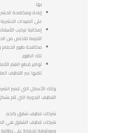
بها.
إبادة ومكافحة الحشرات
على المبيدات الحشرية ا
إمكانية تركيب الأسلاك
اللازمة للتخلص من الح
مكافحة طيور الحمام و
تلك الطيور.
توافر قطع الغيار الأصلي
تلفها عبر التنظيف الم
وتلك الأعمال التي تتميز الشر
التنظيف اليدوية التي تتم بشك
شركات تنظيف شقق بالخبر
شركات تنظيف الشقق هي الحل ا
وموثوقة للحفاظ على نظافة م