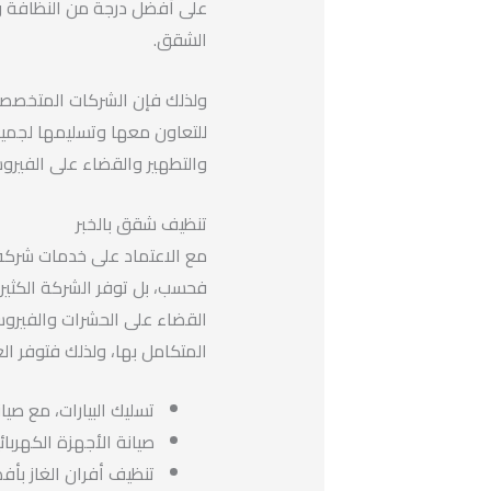
على أفضل درجة من النظافة و
الشقق.
ولذلك فإن الشركات المتخصص
للتعاون معها وتسليمها لجميع
والتطهير والقضاء على الفيروس
تنظيف شقق بالخبر
مع الاعتماد على خدمات شركة 
فحسب، بل توفر الشركة الكثير 
القضاء على الحشرات والفيروس
المتكامل بها، ولذلك فتوفر ال
تسليك البيارات، مع صي
صيانة الأجهزة الكهربائي
تنظيف أفران الغاز بأ