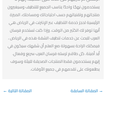
يستخدمون نهجًا واحدًا يناسب الجميع للتنظيف وسيغيرون
منتجاتهم وتقنياتهم حسب احتياجاتك ومساحتك. الميزة
الرئيسية لحجز خدمة التنظيف عبر الإنترنت في الرياض هي
أنها توفر لك الكثير من الوقت. وإذا كنت تستخدم فرسان
العرب للبحث عن خدمات تنظيف الشقة هذه في الرياض ،
فيمكنك الراحة بسهولة مع العلم أن شقهك سيكون في
أيد أمينة. كل طاقم ترسله فرسان العرب سريع وفعال.
إنهم يستخدمون فقط المنتجات الصديقة للبيئة وسوف
يطلعونك على تقدمهم في جميع الأوقات.
→
المقالة السابقة
المقالة التالية
←