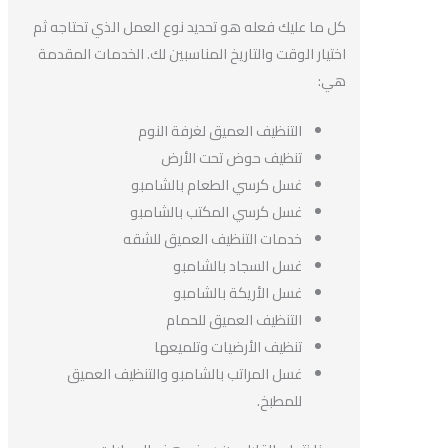
كل ما عليك فعله هو تحديد نوع العمل الذي تحتاجه ثم
اختيار الوقت والتاريخ المناسبين لك. الخدمات المقدمة
هي:
التنظيف العميق لغرفة النوم
تنظيف حوض تحت الأرض
غسل كرسي الطعام بالشامبو
غسل كرسي المكتب بالشامبو
خدمات التنظيف العميق للشقه
غسل السجاد بالشامبو
غسل الأريكة بالشامبو
التنظيف العميق للحمام
تنظيف الأرضيات وتلميعها
غسل المراتب بالشامبو والتنظيف العميق
للمطبخ.