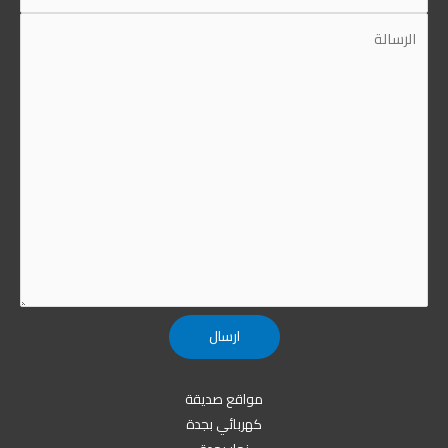
مواقع صديقة
كهربائي بجدة