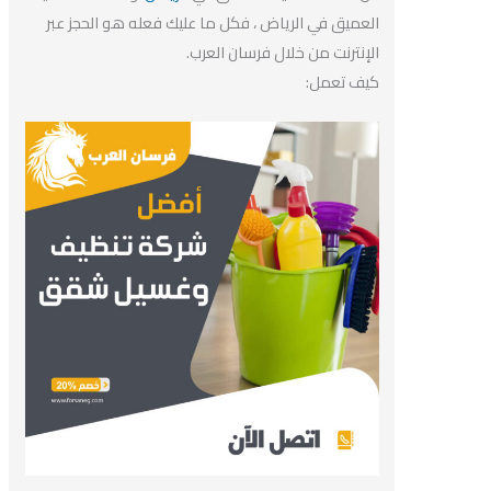
العميق في الرياض ، فكل ما عليك فعله هو الحجز عبر
الإنترنت من خلال فرسان العرب.
كيف تعمل: