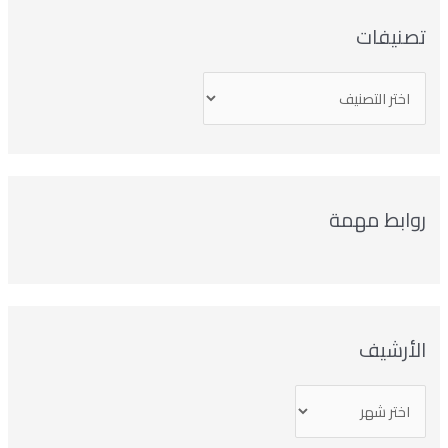
صنيفات
وابط مهمة
لأرشيف