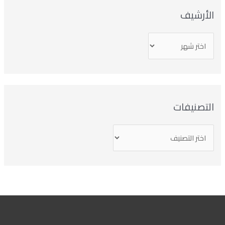
لأرشيف
تصنيفات