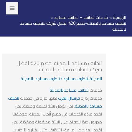
ئيسية
خدمات تنظيف
تنظيف مساجد
وى
تنظيف مساجد بالمدينة-خصم 20% افضل شركه لتنظيف مساجد
مدينة
تنظيف مساجد بالمدينة-خصم 20% افضل
شركه لتنظيف مساجد بالمدينة
المدينة
,
تنظيف مساجد
/
تنظيف مساجد بالمدينة
خدمات
تنظيف مساجد بالمدينة
خدمات إدارة
فرسان العرب
لديها خبرة في خدمات
تنظيف
مساجد
بالمدينة
. نحن نؤمن ببيئة نظيفة وصحية. نحن
نقدم هذه الخدمات في جميع أنحاء المدينة. موظفينا
مدربون جيدًا للحفاظ على البيئة مصقولة ومغذية. نحن
نقدم العديد من مرافق التنظيف مثل الغبار والأرضيات