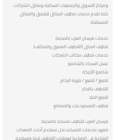
ومراكز التسوق والجمعيات السكنية ومنازل الشركات.
كما نقدم خدمات تنظيف المنازل للشقق والمنازل
المستقلة.
خدمات فرسان العرب بالمدينة
تنظيف المنزل (التنظيف العميق والمكثف)
خدمات تنظيف مكاتب الشركات
غسل السجاد بالشامبو
شامبو الأريكة
تلميع / تلميع / بلورة الرخام
التنظيف بالبخار
تلميع الجلد
تنظيف المستودعات والمصانع
فرسان العرب لتنظيف مساجد بالمدينة
نتعهد بخدمات المساجد.نحن نستخدم أحدث المعدات
المتاحة في الصناعة لعمليات التنظيف لدينا ونستخدم