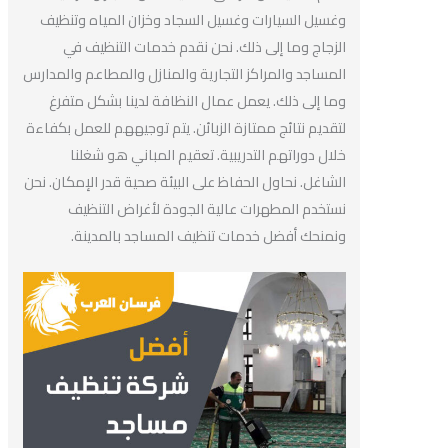
وغسيل السيارات وغسيل السجاد وخزان المياه وتنظيف
الزجاج وما إلى ذلك. نحن نقدم خدمات التنظيف في
المساجد والمراكز التجارية والمنازل والمطاعم والمدارس
وما إلى ذلك. يعمل عمال النظافة لدينا بشكل متفرغ
لتقديم نتائج ممتازة الزبائن. يتم توجيههم للعمل بكفاءة
خلال دوراتهم التدريبية. تعقيم المباني هو شغلنا
الشاغل. نحاول الحفاظ على البيئة صحية قدر الإمكان. نحن
نستخدم المطهرات عالية الجودة لأغراض التنظيف
ونمنحك أفضل خدمات تنظيف المساجد بالمدينة.