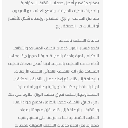
يمكنهم تقديم أفضل خدمات التنظيف الاحترافية
بالمدينة ، تنظيف الحديقة ، وقطع العشب غير المرغوب
فيه من الحديقة ، والري المنتظم ، وإعطاء شكل للأشجار
أو النباتات في الحديقة ، إلخ.
خدمات التنظيف بالمدينة
تقدم فرسان العرب خدمات تنظيف المساجد والتنظيف
الاحترافي لمرة واحدة بالمدينة. فريقنا مجهز جيدًا وماهر
لأداء خدمة التنظيف بالمدينة. لدينا أفضل معدات تنظيف
المساجد مثل آلة التنظيف التلقائي لتنظيف الأرضيات.
بالإضافة إلى ذلك ، تم إعداد عمال التنظيف المحترفين
لدينا باستخدام مكنسة كهربائية رطبة وجافة عالية
الضغط وجهاز تنظيف يدوي خفيف الوزن. علاوة على ذلك
، فإن فريق التنظيف مجهز بالكامل بجميع مواد الغبار
والتنظيف. بالإضافة إلى ذلك ، فإن معرفتنا بمواد
التنظيف الكيميائية تساعد فريقنا على تحقيق نتيجة
ممتازة. نحن نقدم خدمات التنظيف المهنية للمصانع