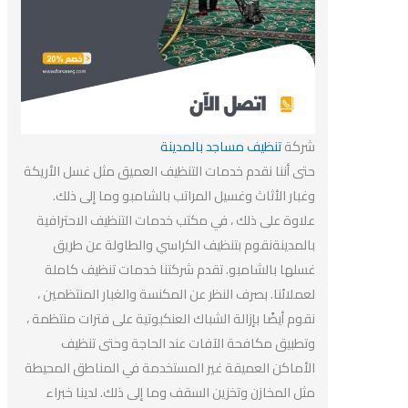
شركة
تنظيف مساجد بالمدينة
حتى أننا نقدم خدمات التنظيف العميق مثل غسل الأريكة
وغبار الأثاث وغسيل المراتب بالشامبو وما إلى ذلك.
علاوة على ذلك ، في مكتب خدمات التنظيف الاحترافية
بالمدينةنقوم بتنظيف الكراسي والطاولة عن طريق
غسلها بالشامبو. تقدم شركتنا خدمات تنظيف كاملة
لعملائنا. بصرف النظر عن المكنسة والغبار المنتظمين ،
نقوم أيضًا بإزالة الشباك العنكبوتية على فترات منتظمة ،
وتطبيق مكافحة الآفات عند الحاجة وحتى تنظيف
الأماكن العميقة غير المستخدمة في المناطق المحيطة
مثل المخازن وتخزين السقف وما إلى ذلك. لدينا خبراء