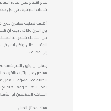
عدم انتظام عمل صنابير المياه
خدمات احترافية ، في ظل هذه
أهمية توظيف سباكين ذوي خب
بين الحين والآخر ، يجب أن تلاحظ 
من استدعاء شخص ما للمساعدة ،
الوقت الحالي. ولكن ليس في ك
إلى محترف.
يمكن أن يكون الأمر نفسه مع ص
سباكين عبر الإنترنت بالقرب م
الجبيلة وغير مسؤول للعمل م
يعمل بكفاءة وفعالية لعلاج جم
السباكة المعتمدين أو الشركا
سباك ممتاز بالجبيل