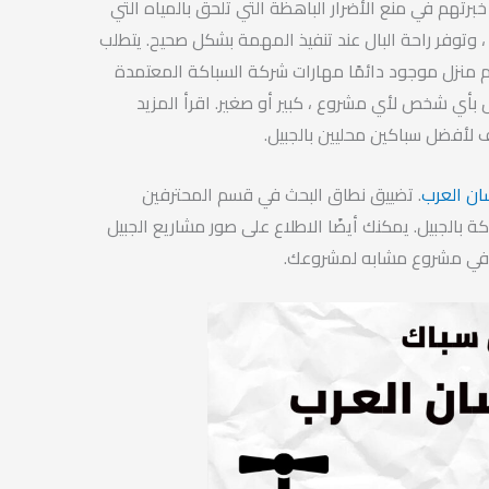
برتهم في منع الأضرار الباهظة التي تلحق بالمياه التي
 ، وتوفر راحة البال عند تنفيذ المهمة بشكل صحيح. يتطلب
م منزل موجود دائمًا مهارات شركة السباكة المعتمدة
صال بأي شخص لأي مشروع ، كبير أو صغير. اقرأ المزيد
 لأفضل سباكين محليين بالجبيل.
ان العرب
. تضييق نطاق البحث في قسم المحترفين
 بالجبيل. يمكنك أيضًا الاطلاع على صور مشاريع الجبيل
في مشروع مشابه لمشروعك.