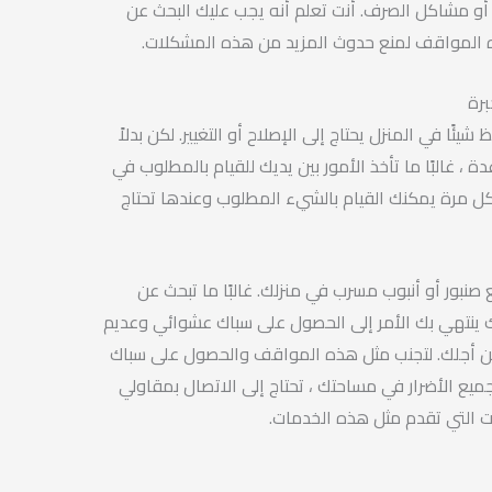
 أو مشاكل الصرف. أنت تعلم أنه يجب عليك البحث عن
 المواقف لمنع حدوث المزيد من هذه المشكلات.
رة
شيئًا في المنزل يحتاج إلى الإصلاح أو التغيير. لكن بدلاً
 غالبًا ما تأخذ الأمور بين يديك للقيام بالمطلوب في
ل مرة يمكنك القيام بالشيء المطلوب وعندها تحتاج
نبور أو أنبوب مسرب في منزلك. غالبًا ما تبحث عن
نك ينتهي بك الأمر إلى الحصول على سباك عشوائي وعديم
ن أجلك. لتجنب مثل هذه المواقف والحصول على سباك
يع الأضرار في مساحتك ، تحتاج إلى الاتصال بمقاولي
ت التي تقدم مثل هذه الخدمات.