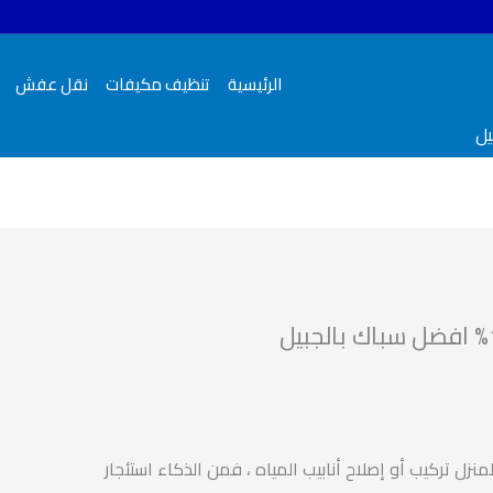
الرئيسية
تنظيف مكيفات
نقل عفش
زل تركيب أو إصلاح أنابيب المياه ، فمن الذكاء استئجار