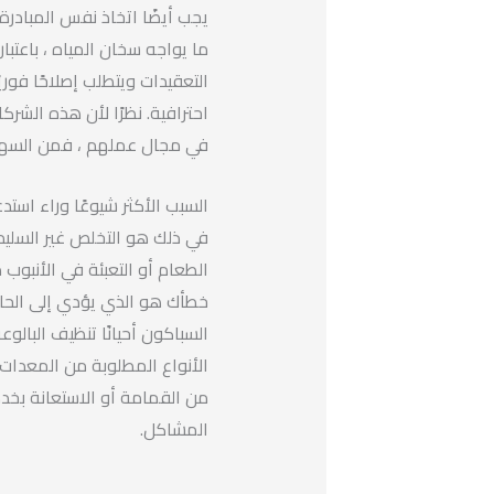
يجب أيضًا اتخاذ نفس المبادرة
ما يواجه سخان المياه ، باعتبار
التعقيدات ويتطلب إصلاحًا فوري
احترافية. نظرًا لأن هذه الشر
في مجال عملهم ، فمن السهل
السبب الأكثر شيوعًا وراء استد
في ذلك هو التخلص غير السليم
الطعام أو التعبئة في الأنبوب
خطأك هو الذي يؤدي إلى الحا
السباكون أحيانًا تنظيف البال
الأنواع المطلوبة من المعدات 
من القمامة أو الاستعانة بخد
المشاكل.