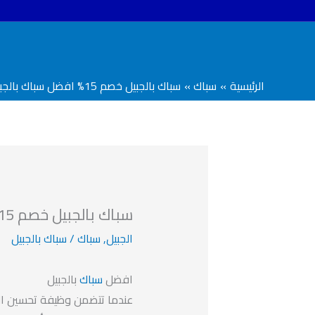
خطي
لى
لمحتوى
الرئيسية
سباك
سباك بالجبيل خصم 15% افضل سباك بالجبيل
سباك بالجبيل خصم 15% افضل سباك بالجبيل
الجبيل
,
سباك
/
سباك بالجبيل
افضل
سباك
بالجبيل
عندما تتضمن وظيفة تحسين المن