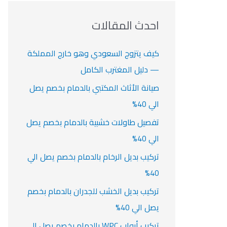
ف
ت
ف
ف
ح
ا
ث
احدث المقالات
ت
ع
ن
كيف يتزوج السعودي وهو خارج المملكة
:
— دليل المغترب الكامل
صيانة الأثاث المكتبي بالدمام بخصم يصل
الي 40%
تفصيل طاولات خشبية بالدمام بخصم يصل
الي 40%
تركيب بديل الرخام بالدمام بخصم يصل الي
40%
تركيب بديل الخشب للجدران بالدمام بخصم
يصل الي 40%
تركيب أبواب WPC بالدمام بخصم يصل الي