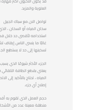
قد يكون الآخرون أكثر مهارة 
العلوية والمزيد.
تواصل الان مع سباك الجبيل
سخان المياه أو السخان ، الذي 
استخدامه لأقصى حد خلال فصل ا
غالبًا ما ينسى الناس إيقاف تش
تسخينها إلى حد لا يستطيع الجه
الجزء الأكثر شيوعًا الذي يس
يعتني بقطع الطاقة التلقائي 
المياه ، تحتاج بالتأكيد إلى ا
إصلاح أي جزء.
حجم العمل الذي تقوم به أف
منطقة معينة عدد من الأشخا