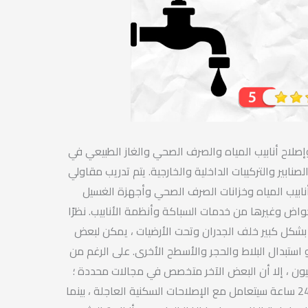
صلاح أنابيب المياه والصرف الصحي والغاز الطبيعي في
لصنابير والتركيبات الداخلية والخارجية. يتم تدريب مقاولي
نابيب المياه وخزانات الصرف الصحي وأجهزة الغسيل
اض وغيرها من خدمات السباكة وأنظمة الأنابيب. نظرًا
 بشكل كبير خلف الجدران وتحت الأرضيات ، يمكن لبعض
 استبدال البلاط والحجر والأسطح الأخرى. على الرغم من
ن ، إلا أن البعض الآخر متخصص في مجالات محددة ؛
سباك طوارئ يعمل على مدار 24 ساعة سيتعامل مع الإصلاحات السكنية العاجلة ، بينما