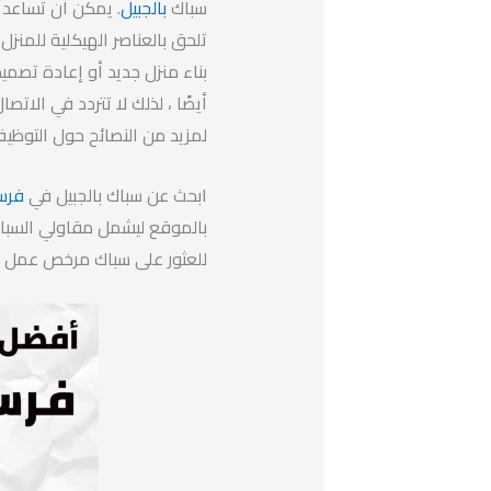
سباك
بالجبيل
. يمكن أن تساعد خ
تلحق بالعناصر الهيكلية للمنزل
بناء منزل جديد أو إعادة تصمي
أيضًا ، لذلك لا تتردد في الات
لمزيد من النصائح حول التوظيف
ابحث عن سباك بالجبيل في
فرس
بالموقع ليشمل مقاولي السباكة
للعثور على سباك مرخص عمل 