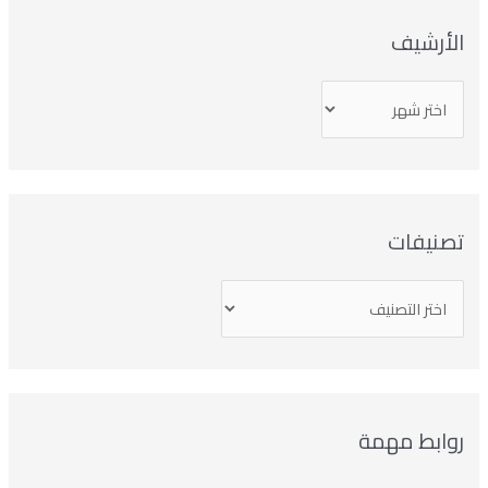
لأرشيف
صنيفات
وابط مهمة