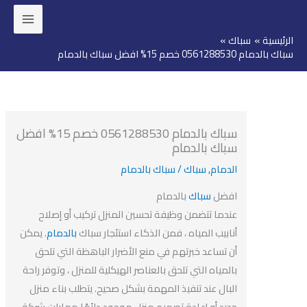
ئيسية
سباك
وى
دمام 0561288530 خصم 15% افضل سباك بالدمام
سباك بالدمام 0561288530 خصم 15% افضل
سباك بالدمام
الدمام
,
سباك
/
سباك بالدمام
افضل
سباك
بالدمام
عندما تتضمن وظيفة تحسين المنزل تركيب أو إصلاح
أنابيب المياه ، فمن الذكاء استئجار سباك
بالدمام
. يمكن
أن تساعد خبرتهم في منع الأضرار الباهظة التي تلحق
بالمياه التي تلحق بالعناصر الهيكلية للمنزل ، وتوفر راحة
البال عند تنفيذ المهمة بشكل صحيح. يتطلب بناء منزل
جديد أو إعادة تصميم منزل موجود دائمًا مهارات شركة