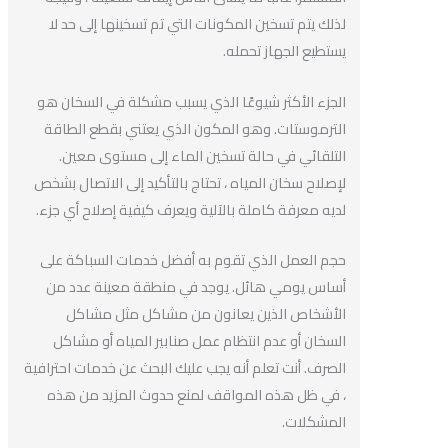
لذلك يتم تسخين المكونات التي تم تسخينها إلى حد لا
يستطيع الجهاز تحمله.
الجزء الأكثر شيوعًا الذي يسبب مشكلة في السخان هو
الترموستات. وهو المكون الذي يعتني بقطع الطاقة
التلقائي في حالة تسخين الماء إلى مستوى معين.
لإصلاح سخان المياه ، تحتاج بالتأكيد إلى الاتصال بشخص
لديه معرفة كاملة بالآلية ويعرف كيفية إصلاح أي جزء.
حجم العمل الذي تقوم به أفضل خدمات السباكة على
أساس يومي هائل. يوجد في منطقة معينة عدد من
الأشخاص الذين يعانون من مشاكل مثل مشاكل
السخان أو عدم انتظام عمل صنابير المياه أو مشاكل
الصرف. أنت تعلم أنه يجب عليك البحث عن خدمات احترافية
، في ظل هذه المواقف لمنع حدوث المزيد من هذه
المشكلات.