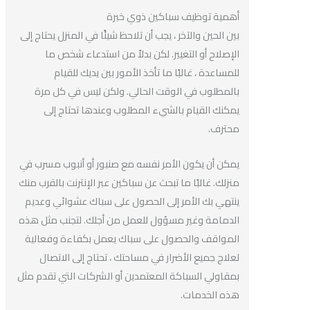
أهمية توظيف سباكين ذوي خبرة
بين الحين والآخر ، يجب أن تلاحظ شيئًا في المنزل يحتاج إلى
الإصلاح أو التغيير. لكن بدلاً من استدعاء شخص ما
للمساعدة ، غالبًا ما تأخذ الأمور بين يديك للقيام
بالمطلوب في الوقت الحالي. ولكن ليس في كل مرة
يمكنك القيام بالشيء المطلوب وعندها تحتاج إلى
محترف.
يمكن أن يكون الأمر نفسه مع صنبور أو أنبوب مسرب في
منزلك. غالبًا ما تبحث عن سباكين عبر الإنترنت بالقرب منك
ينتهي بك الأمر إلى الحصول على سباك عشوائي وعديم
الدمامة وغير مسؤول للعمل من أجلك. لتجنب مثل هذه
المواقف والحصول على سباك يعمل بكفاءة وفعالية
لعلاج جميع الأضرار في مساحتك ، تحتاج إلى الاتصال
بمقاولي السباكة المعتمدين أو الشركات التي تقدم مثل
هذه الخدمات.