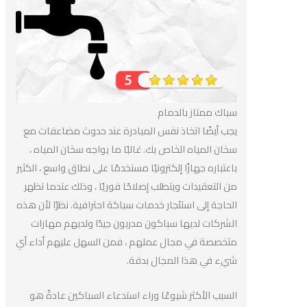
سباك ممتاز بالدمام
يجب أيضًا اتخاذ نفس المبادرة عند حدوث مضاعفات مع
سخان المياه الخاص بك. غالبًا ما يواجه سخان المياه ،
باعتباره جهازًا إلكترونيًا مستخدمًا على نطاق واسع ، الكثير
من التعقيدات ويتطلب إصلاحًا فوريًا ، وذلك عندما تظهر
الحاجة إلى استئجار خدمات سباكة احترافية. نظرًا لأن هذه
الشركات لديها سباكون مدربون جيدًا ولديهم مهارات
متخصصة في مجال عملهم ، فمن السهل عليهم أداء أي
شيء في هذا المجال بدقة.
السبب الأكثر شيوعًا وراء استدعاء السباكين عادةً هو