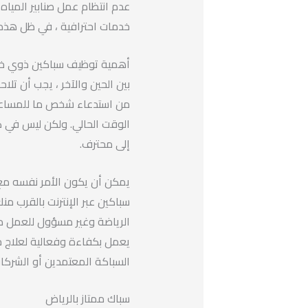
عدم انتظام عمل صنابير المياه
خدمات احترافية ، في ظل هذه
أهمية توظيف سباكين ذوي خب
بين الحين والآخر ، يجب أن تلاحظ 
من استدعاء شخص ما للمساعدة ،
الوقت الحالي. ولكن ليس في ك
إلى محترف.
يمكن أن يكون الأمر نفسه مع ص
سباكين عبر الإنترنت بالقرب م
الرياضة وغير مسؤول للعمل م
يعمل بكفاءة وفعالية لعلاج جم
السباكة المعتمدين أو الشركا
سباك ممتاز بالرياض