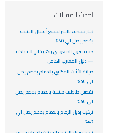
ف
ت
ف
ف
ح
ا
ث
احدث المقالات
ت
ع
ن
نجار محترف بالخبر لجميع أعمال الخشب
:
بخصم يصل الي 40%
كيف يتزوج السعودي وهو خارج المملكة
— دليل المغترب الكامل
صيانة الأثاث المكتبي بالدمام بخصم يصل
الي 40%
تفصيل طاولات خشبية بالدمام بخصم يصل
الي 40%
تركيب بديل الرخام بالدمام بخصم يصل الي
40%
تركيب بديل الخشب للجدران بالدمام بخصم