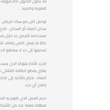
قد يكون الآخرون أكثر مهارة 
العلوية والمزيد.
تواصل الان مع سباك الرياض
سخان المياه أو السخان ، الذي 
استخدامه لأقصى حد خلال فصل ا
غالبًا ما ينسى الناس إيقاف تش
تسخينها إلى حد لا يستطيع الجه
الجزء الأكثر شيوعًا الذي يس
يعتني بقطع الطاقة التلقائي 
المياه ، تحتاج بالتأكيد إلى ا
إصلاح أي جزء.
حجم العمل الذي تقوم به أف
منطقة معينة عدد من الأشخا