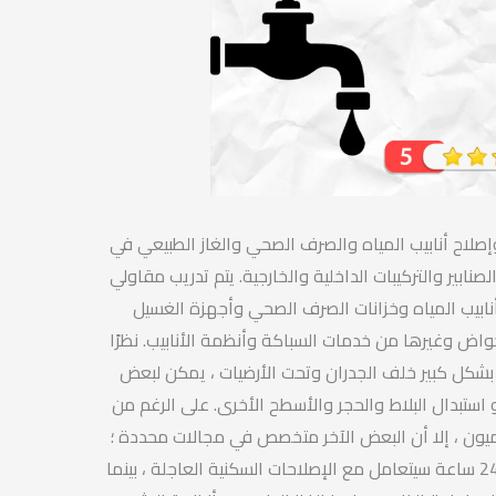
صلاح أنابيب المياه والصرف الصحي والغاز الطبيعي في
لصنابير والتركيبات الداخلية والخارجية. يتم تدريب مقاولي
نابيب المياه وخزانات الصرف الصحي وأجهزة الغسيل
اض وغيرها من خدمات السباكة وأنظمة الأنابيب. نظرًا
 بشكل كبير خلف الجدران وتحت الأرضيات ، يمكن لبعض
 استبدال البلاط والحجر والأسطح الأخرى. على الرغم من
ون ، إلا أن البعض الآخر متخصص في مجالات محددة ؛
سباك طوارئ يعمل على مدار 24 ساعة سيتعامل مع الإصلاحات السكنية العاجلة ، بينما