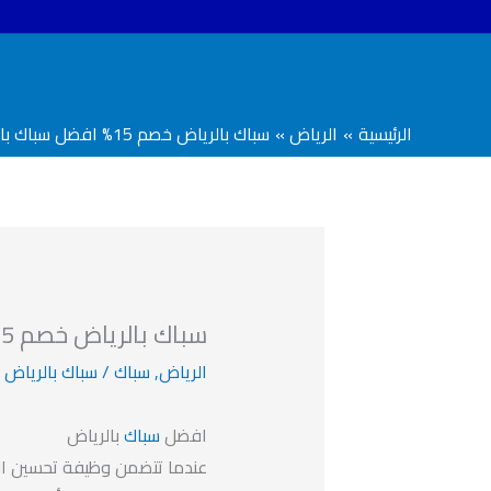
خطي
لى
لمحتوى
الرئيسية
الرياض
سباك بالرياض خصم 15% افضل سباك بالرياض
سباك بالرياض خصم 15% افضل سباك بالرياض
الرياض
,
سباك
/
سباك بالرياض
افضل
سباك
بالرياض
عندما تتضمن وظيفة تحسين المن