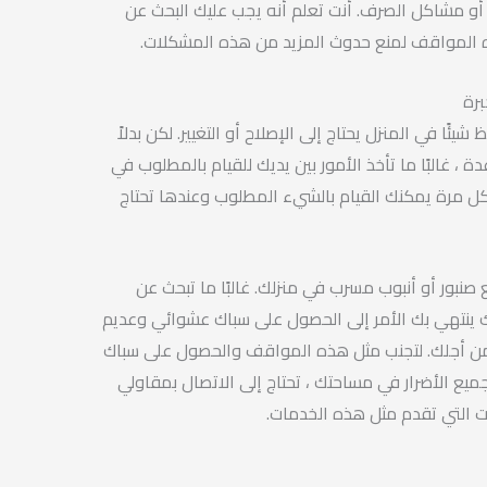
 أو مشاكل الصرف. أنت تعلم أنه يجب عليك البحث عن
 المواقف لمنع حدوث المزيد من هذه المشكلات.
رة
شيئًا في المنزل يحتاج إلى الإصلاح أو التغيير. لكن بدلاً
 غالبًا ما تأخذ الأمور بين يديك للقيام بالمطلوب في
ل مرة يمكنك القيام بالشيء المطلوب وعندها تحتاج
نبور أو أنبوب مسرب في منزلك. غالبًا ما تبحث عن
نك ينتهي بك الأمر إلى الحصول على سباك عشوائي وعديم
ن أجلك. لتجنب مثل هذه المواقف والحصول على سباك
يع الأضرار في مساحتك ، تحتاج إلى الاتصال بمقاولي
ت التي تقدم مثل هذه الخدمات.