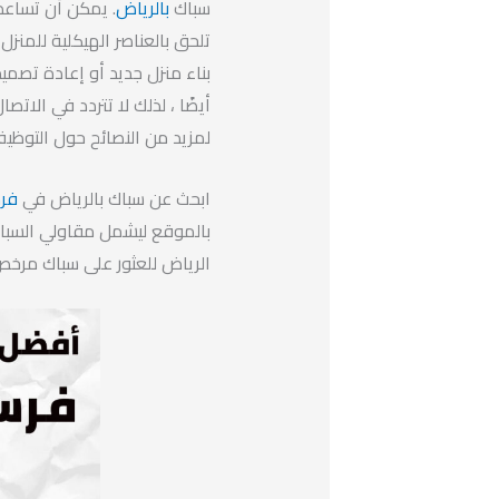
سباك
بالرياض
. يمكن أن تساعد 
تلحق بالعناصر الهيكلية للمنزل
بناء منزل جديد أو إعادة تصمي
أيضًا ، لذلك لا تتردد في الات
لمزيد من النصائح حول التوظي
ابحث عن سباك بالرياض في
فرس
بالموقع ليشمل مقاولي السباكة
الرياض للعثور على سباك مر