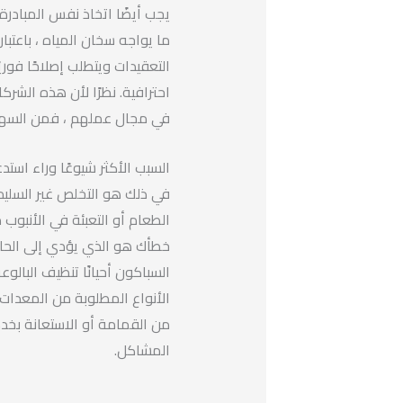
يجب أيضًا اتخاذ نفس المبادرة
ما يواجه سخان المياه ، باعتبار
التعقيدات ويتطلب إصلاحًا فوري
احترافية. نظرًا لأن هذه الشر
في مجال عملهم ، فمن السهل
السبب الأكثر شيوعًا وراء استد
في ذلك هو التخلص غير السليم
الطعام أو التعبئة في الأنبوب
خطأك هو الذي يؤدي إلى الحا
السباكون أحيانًا تنظيف البال
الأنواع المطلوبة من المعدات 
من القمامة أو الاستعانة بخد
المشاكل.