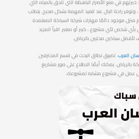
خبرتهم في منع الأضرار الباهظة التي تلحق بالمياه التي
 ، وتوفر راحة البال عند تنفيذ المهمة بشكل صحيح. يتطلب
م منزل موجود دائمًا مهارات شركة السباكة المعتمدة
صال بأي شخص لأي مشروع ، كبير أو صغير. اقرأ المزيد
ف لأفضل سباكين محليين بالرياض.
ان العرب
. تضييق نطاق البحث في قسم المحترفين
 بالرياض. يمكنك أيضًا الاطلاع على صور مشاريع
خص عمل في مشروع مشابه لمشروعك.