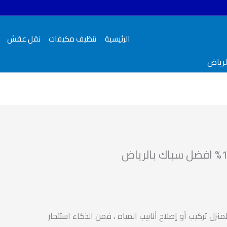
الرئيسية
تنظيف مكيفات
نقل عفش
زل تركيب أو إصلاح أنابيب المياه ، فمن الذكاء استئجار