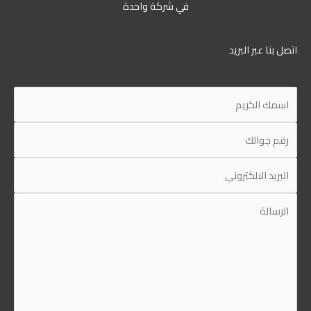
في شركة واحدة
ل بنا عبر البريد