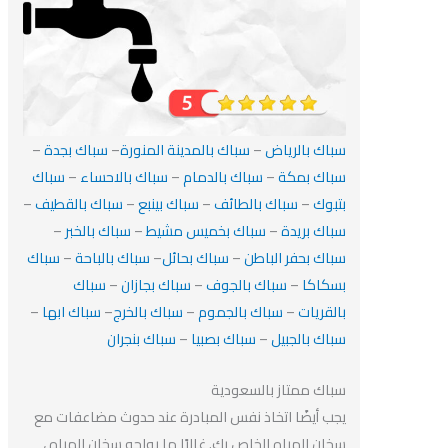
سباك بالرياض
–
سباك بالمدينة المنورة
–
سباك بجدة
–
سباك بمكة
–
سباك بالدمام
–
سباك بالاحساء
–
سباك
بتبوك
–
سباك بالطائف
–
سباك بينبع
–
سباك بالقطيف
–
سباك بريدة
–
سباك بخميس مشيط
–
سباك بالخبر
–
سباك بحفر الباطن
–
سباك بحائل
–
سباك بالباحة
–
سباك
بسكاكا
–
سباك بالجوف
–
سباك بجازان
–
سباك
بالقريات
–
سباك بالجموم
–
سباك بالخرج
–
سباك ابها
–
سباك بالجبيل
–
سباك بصبيا
–
سباك بنجران
سباك ممتاز بالسعودية
يجب أيضًا اتخاذ نفس المبادرة عند حدوث مضاعفات مع
سخان المياه الخاص بك. غالبًا ما يواجه سخان المياه ،