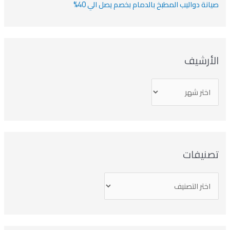
انة دواليب المطبخ بالدمام بخصم يصل الي 40%
لأرشيف
صنيفات