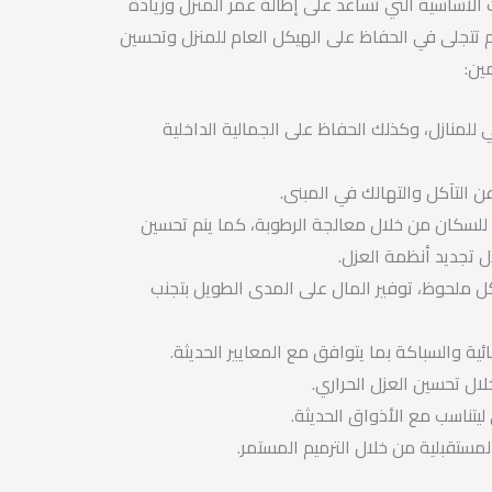
 الأساسية التي تساعد على إطالة عمر المنزل وزيادة
م تتجلى في الحفاظ على الهيكل العام للمنزل وتحسين
ين:
 للمنازل، وكذلك الحفاظ على الجمالية الداخلية
ن التآكل والتهالك في المبنى.
 للسكان من خلال معالجة الرطوبة، كما ينم تحسين
 تجديد أنظمة العزل.
ل ملحوظ، توفير المال على المدى الطويل بتجنب
ية والسباكة بما يتوافق مع المعايير الحديثة.
لال تحسين العزل الحراري.
ليتناسب مع الأذواق الحديثة.
لمستقبلية من خلال الترميم المستمر.