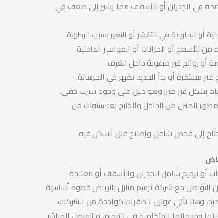
حة في الجدران أو الأسقف مما يشير إلى ضعف في
لية أو الخارجية في التقشر أو التغير بسبب الرطوبة.
من الأسطح أو الخزانات أو المواسير الداخلية.
 أو روائح غير مرغوبة داخل الغرف.
 غير مستقرة أو بدأ الحديد يظهر في الخرسانة.
ياه بشكل غير مبرر وهو دليل على وجود تسرب خفي.
مظهر المنزل من الداخل والخارج بعد سنوات من
حتاج إلى فحص شامل وإصلاح قبل السكن فيه.
ياض
حات أو ترميم شامل للجدران والأسقف أو معالجة
ن التواصل مع شركة ترميم منازل بالرياض خطوة أساسية
ديد، وهنا تأتي عوازل الصفرات كواحدة من الشركات
تها وخدماتها المتكاملة في الترميم، وللتواصل المباشر