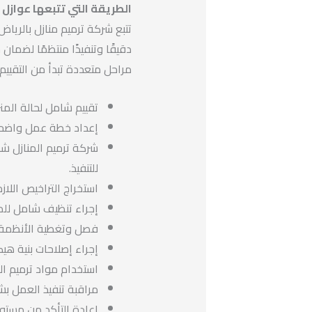
الطريقة التي تتبعها عوازل 
تتبع شركة ترميم منازل بالرياض
دقيقًا وتنفيذًا منتظمًا لضما
مراحل متعددة تبدأ من التقييم 
تقييم شامل لحالة المنز
إعداد خطة عمل واضحة ت
شركة ترميم المنازل شم
للتنفيذ.
استخراج التراخيص اللاز
إجراء تنظيف شامل للمو
فصل وتغطية الأنظمة ال
إجراء إصلاحات بنية ه
استخدام مواد ترميم الم
مراقبة تنفيذ العمل بشك
إعادة التأكد من مستوى