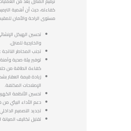
ترميم المنازل يعد من العمليات
كفاءته، حيث أن أهمية الترمي
مستوى الراحة والأمان للمقيم
تحسين الهيكل الإنشائي
والخارجية للمنزل.
تجنب المخاطر الناتجة ع
توفير بيئة صحية وآمنة
كفاءة الطاقة من خلال
زيادة قيمة العقار بشك
الإصلاحات المكلفة.
تحسين الأنظمة الكهربائ
دعم الأداء البيئي من خ
تجديد التصميم الداخلي 
تقليل تكاليف الصيانة ا