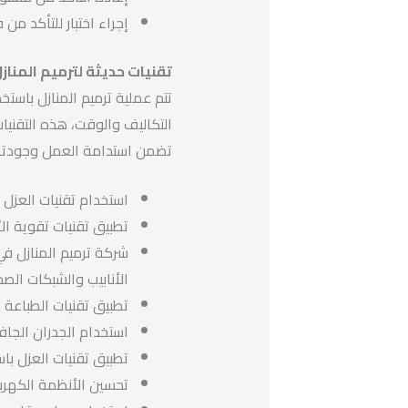
إجراء اختبار للتأكد من
تقنيات حديثة لترميم المناز
تتم عملية ترميم المنازل باست
التكاليف والوقت، هذه التقني
تضمن استدامة العمل وجودته
استخدام تقنيات العزل 
تطبيق تقنيات تقوية ال
شركة ترميم المنازل في
الأنابيب والشبكات الصح
تطبيق تقنيات الطباعة ثل
استخدام الجدران الجاف
تطبيق تقنيات العزل با
تحسين الأنظمة الكهربائ