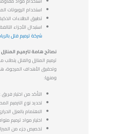
استخدام مواد مقاومة 
استخدام الروبوتات الم
تطبيق الطلاءات الذكية
استبدال الأجزاء التالف
شركة ترميم فلل بالري
نصائح هامة لترميم المنازل 
ترميم المنازل والفلل يتطلب 
وتحقيق الأهداف المرجوة، هذه
ومنها:
التأكد من اختيار فريق
تحديد نوع الترميم المط
الاهتمام بالعزل الحرار
اختيار مواد ترميم متواف
تخصيص جزء من الميزانية