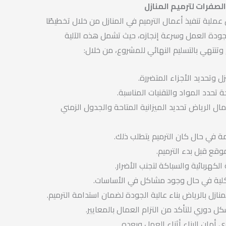
الصفرات لترميم المنازل
 عملية تنفيذ أعمال الترميم في المنازل من خلال تخطيطًا
ن جودة العمل وسرعة إنجازه، حيث تشمل هذه الآلية
وتنتهي بالتسليم النهائي للمشروع، من خلال:
ل وتحديد الأجزاء المتضررة.
حدد المواد والتقنيات المناسبة.
ال الرياض تحديد الميزانية المتاحة والجدول الزمني
مة في حال كان الترميم يتطلب ذلك.
قع قبل بدء الترميم.
كهربائية والسباكة لتجنب الأضرار.
يكلية في حال وجود مشاكل في الأساسات.
نازل بالرياض بناء عالية الجودة لضمان استدامة الترميم.
ل دوري للتأكد من التزام العمال بالمعايير.
 أمان البناء أثناء العمل وبعده.