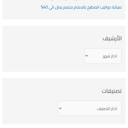
انة دواليب المطبخ بالدمام بخصم يصل الي 40%
لأرشيف
صنيفات