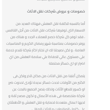
خصومات و عروض شركات نقل الاثاث
أما بالنسبه لتكلفة نقل العفش فهناك العديد من
الاسعار التي توفرها شركات نقل الاثاث من أجل التنافس
، فقد توفر كل شركة خصم للعملاء الجدد و هناك من
يوفر خصومات بمناسبة شهر رمضان الكريم و المناسبات
العامة ، و لكن نصيحتنا لك ان تختار اكثر شركة تقدم خدمة
علي مستوي عالي للحفاظ علي سلامة العفش من اي
اضرار او اي خسائر محتملة
يتمكن أغلبنا من نقل الاثاث من مكان لآخر ولكن فى
الكثير من الأوقات تحدث خسائر عديدة تؤدى لحدوث ضرر
او كسور لقطع الأثاث ولذلك ينصح الجميع بالبحث عن
شركة متخصصة فى هذه الأعمال و تكون مصدر ثقة و
لديها اعمال متعددة لحماية و نقل العفش و الأطمئنان
على كامل المنقولات و الاثاث المنزلي