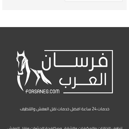
خدمات 24 ساعة افضل خدمات نقل العفش والتنظيف
ظيف الخزانات والمكيفات والشقق ومكافحة الحشرات ونقل العفش