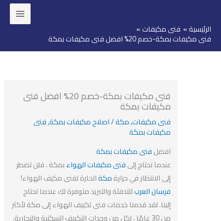
ئيسية
فنى مكيفات
وى
مكيفات بمكة-خصم 20% افضل فنى مكيفات بمكة
فنى مكيفات بمكة-خصم 20% افضل فنى
مكيفات بمكة
فنى مكيفات
,
مكة
/
اصلاح مكيفات بمكة
,
فنى
مكيفات بمكة
افضل
فنى مكيفات بمكة
عندما تحتاج إلى
فنى مكيفات الهواء
بمكة ، فلن تضطر
إلى الانتظار في حرارة
مكة
الحارة لفنى مكيف الهواء!
فرسان العرب
للتدفئة والتبريد متوفرة لك عندما تحتاج
إلينا. لقد قدمنا ​​خدمات فنى تكييف الهواء إلى مكة لأكثر
من 30 عامًا ، لكل من وحدات التكييف السكنية والتجارية.