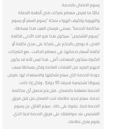
رسوم الاتصال بالخدمة
غالبًا ما تفرض معظم شركات فنى أنظمة التدفئة
والتهوية وتكييف الهواء بمكة “رسوم السفر أو رسوم
مكالمة الخدمة”. يسمي فرسان العرب هذا ببساطة ،
“رسوم التشخيص”. سيكون هذا هو الحد الأدنى لتكلفة
الفنى. لا يوصى بالحكم على شركة على مدى تكلفة أو
تكلفة أسعار خدماتها. في معظم الحالات ، مع الشركات
الكبيرة ستكون المعدلات أعلى. هذا ليس لأنه قد يكون
لديهم المزيد من النفقات العامة ولكن ببساطة بسبب
جودة الخدمة التي سيتم تشكيلها والاستعداد لها. نفرض
رسومًا تشخيصية قدرها 95 دولارًا ، ولكن إذا كانت
الخدمة متعلقة بالضمان ، فلن يتم تحصيل أي مكالمة
خدمة. سيتم تحديد نظامك تحت الضمان من قبل فريق
الخدمة لدينا. علاوة على ذلك ، سيتم التنازل عن رسوم
التشخيص عند موافقتك على فريق الخدمة لدينا الذي
يقوم بفنى نظامك.