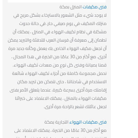
فنى مكيفات
المنزل بمكة
لا يوجد شيء مثل الشعور بالاسترخاء بشكل مريح في
منزلك المكيف في يوم صيفي حار. في حالة حدوث
مشكلة في نظام تكييف الهواء في المنزل ، يمكنك أن
تطمئن إلى معرفة أن فرسان العرب للتدفئة والتبريد يمكن
أن تجعل مكيف الهواء الخاص بك يعمل وكأنه جديد مرة
أخرى. مع أكثر من 30 عامًا من الخبرة في هذا المجال ،
قمنا بصيانة وفنى كل نوع من معدات تكييف الهواء.
نحمل مجموعة كاملة من أجزاء تكييف الهواء شائعة
الاستخدام في شاحناتنا ، حتى نتمكن من تبريد مكان
إقامتك مرة أخرى بسرعة كبيرة. عندما يتعلق الأمر بفنى
مكيفات الهواء بالمنزل ، يمكنك الاعتماد على خبرائنا
لجعل عائلتك تشعر بالراحة مرة أخرى.
فنى مكيفات الهواء
التجارية بمكة
مع أكثر من 30 عامًا من الخبرة ، يمكنك الاعتماد على