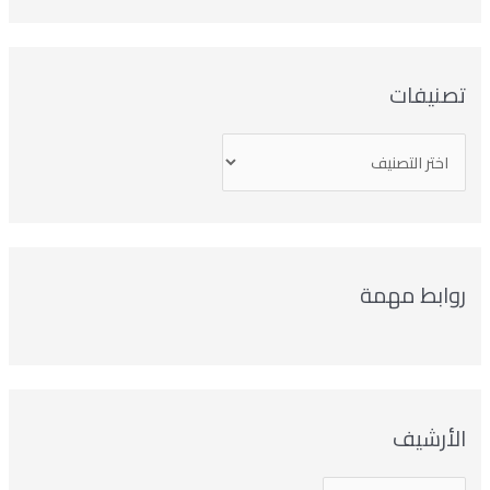
صنيفات
وابط مهمة
لأرشيف