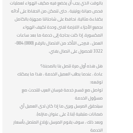
بالوقت الذي يجب أن يخضع فيه مكيف الهواء لعمليات
فحص صيانة روتينية ، حتى تتمكن من الحفاظ على أدائه
بكفاءة مثالية. نحافظ على شاحناتنا مجهزة بالكامل
بجميع الأجزاء اللازمة لفنى وحدة تكييف الهواء
المكسورة. إذا كنت بحاجة إلى خدمة ما بعد ساعات
العمل ، فيرجى التأكد من الاتصال بالرقم (888) 884-
3322 للحصول على اتصال بفني.
هل هذه أول مرة تتصل بنا بالمدبنة؟
عادة ، عندما يطلب العميل الخدمة ، هذا ما يمكنك
توقعه:
تواصل مع قسم خدمة فرسان العرب للتحدث مع
مسؤول الخدمة
سيتحقق المرسل ويرى ما إذا كان لدى العميل أي
ضمانات متبقية (بناءً على عنوان منزله).
وبعد ذلك ، سوف يقوم المرسل بإبلاغ المتصل بأسعار
الخدمة