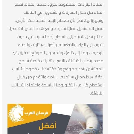
المياه الإيرادات المفقودة لمزود خدمة المياه. يضيع
الماء من خلال التسربات والشقوق في الأنابيب
وتجهيزاتها. نظرًا لأن معظم البنية التحتية تحت الأرض.
فمن المستحيل عمليًا تحديد موقع هذه التسريبات بصريًا
ما لم تصل المياه إلى السطح (مما تسبب في حدوث
ثقوب في البرك والمغسلة. وأضرار هيكلية ، وانحناء
الرصيف ، وما إلى ذلك) ، وقد يكون الموقع الدقيق غير
محدد. يتطلب اكتشاف التسرب تقنيات خاصة تسمح
للمفتشين بتحديد موقع وشدة تسربات خطوط الأنابيب
بدقة. هذا مجال يستمر في النمو والتقدم من خلال
استخدام كل من التكنولوجيا الراسخة واعتماد الأساليب
الناشئة.