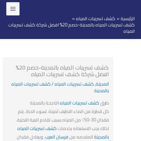
ئيسية
كشف تسريبات المياه
وى
كشف تسريبات المياه بالمدينة-خصم 20% افضل شركة كشف تسريبات
مياه
كشف تسريبات المياه بالمدينة-خصم 20%
افضل شركة كشف تسريبات المياه
المدينة
,
كشف تسريبات المياه
/
كشف تسريبات المياه
بالمدينة
طرق
كشف تسريبات المياه
الناجحة بالمدينة
كل قطرة من الماء النظيف ثمينة. لسوء الحظ ، يتم
فقدان 30-50٪ من المياه بسبب تقادم البنية التحتية.
لذلك يجب الاستعانه بخدمات
كشف تسريبات المياه
بالمدينة
المقدمه من
فرسان العرب
. ويعادل فقدان