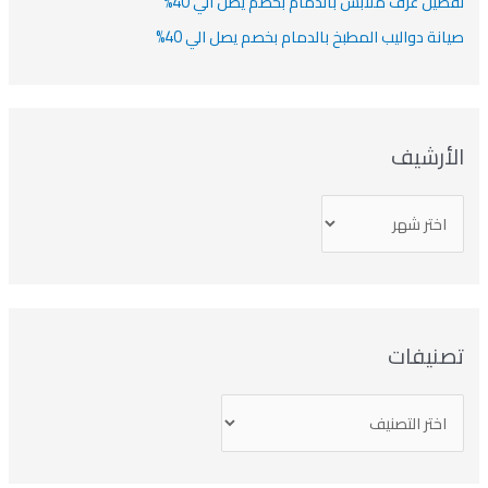
صيل غرف ملابس بالدمام بخصم يصل الي 40%
انة دواليب المطبخ بالدمام بخصم يصل الي 40%
لأرشيف
صنيفات