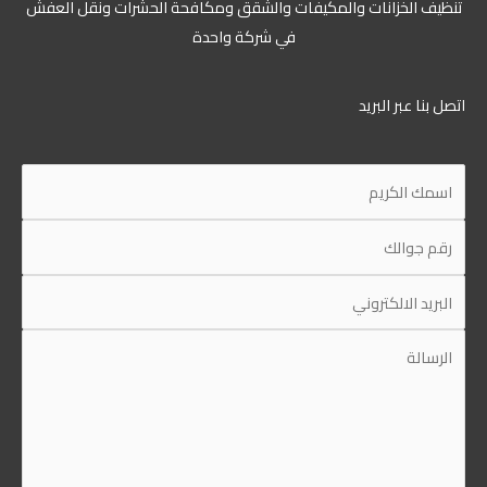
ظيف الخزانات والمكيفات والشقق ومكافحة الحشرات ونقل العفش
في شركة واحدة
ل بنا عبر البريد