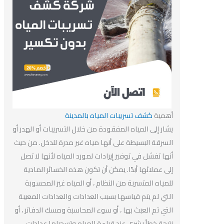
أهمية
كشف تسريبات المياه بالمدينة
يشار إلى المياه المفقودة من خلال التسريبات أو الهدر أو
السرقة البسيطة على أنها مياه غير مدرة للدخل. من حيث
أنها تفشل في توفير إيرادات لمورد المياه لأنها لا تصل
إلى عملائها أبدًا. يمكن أن تكون هذه الخسائر المادية
للمياه المتسربة من النظام ، أو المياه غير المحسوبة
التي لم يتم قياسها بسبب العدادات والعدادات المعيبة
التي تم العبث بها ، أو سوء المحاسبة ومسك الدفاتر ، أو
نتيجة خطأ بشري عند قراءة المياه وتسجيلها عدادات