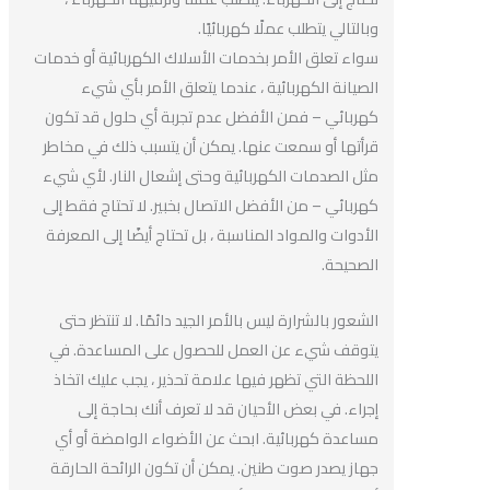
وبالتالي يتطلب عملًا كهربائيًا.
سواء تعلق الأمر بخدمات الأسلاك الكهربائية أو خدمات
الصيانة الكهربائية ، عندما يتعلق الأمر بأي شيء
كهربائي – فمن الأفضل عدم تجربة أي حلول قد تكون
قرأتها أو سمعت عنها. يمكن أن يتسبب ذلك في مخاطر
مثل الصدمات الكهربائية وحتى إشعال النار. لأي شيء
كهربائي – من الأفضل الاتصال بخبير. لا تحتاج فقط إلى
الأدوات والمواد المناسبة ، بل تحتاج أيضًا إلى المعرفة
الصحيحة.
الشعور بالشرارة ليس بالأمر الجيد دائمًا. لا تنتظر حتى
يتوقف شيء عن العمل للحصول على المساعدة. في
اللحظة التي تظهر فيها علامة تحذير ، يجب عليك اتخاذ
إجراء. في بعض الأحيان قد لا تعرف أنك بحاجة إلى
مساعدة كهربائية. ابحث عن الأضواء الوامضة أو أي
جهاز يصدر صوت طنين. يمكن أن تكون الرائحة الحارقة