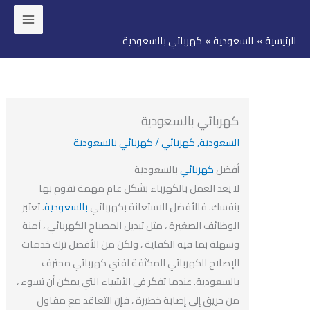
ئيسية
السعودية
كهربائي بالسعودية
وى
كهربائي بالسعودية
السعودية
,
كهربائي
/
كهربائي بالسعودية
أفضل
كهربائي
بالسعودية
لا يعد العمل بالكهرباء بشكل عام مهمة تقوم بها
بنفسك. فالأفضل الاستعانة بكهربائي
بالسعودية
. تعتبر
الوظائف الصغيرة ، مثل تبديل المصباح الكهربائي ، آمنة
وسهلة بما فيه الكفاية ، ولكن من الأفضل ترك خدمات
الإصلاح الكهربائي المكثفة لفني كهربائي محترف
بالسعودية. عندما تفكر في الأشياء التي يمكن أن تسوء ،
من حريق إلى إصابة خطيرة ، فإن التعاقد مع مقاول