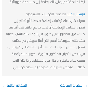
أيضًا علامة تحذير على أنك بحاجة إلى مساعدة كهربائية.
فرسان العرب
لخدمات الكهرباء بالسعودية
سواء كان لديك تركيبات إضاءة معطلة أو تحتاج إلى
بعض المنافذ الإضافية أو لديك قاطع دائرة يبدو أنه قد
مات ، فإن الحصول على حلول في الوقت المناسب لجميع
مشاكلك الكهربائية أصبح الآن أمرًا سهلاً وغير مكلف
بفضل فرسان العرب. إليك سبب آخر لحاجتك إلى كهربائي –
في بعض الأحيان قد تكون فاتورة الكهرباء المرتفعة
بسبب عداد خاطئ أو خلل في الأسلاك. وإذا كان الأمر
كذلك – فيمكن بسهولة تصحيحه بواسطة كهربائي.
→
المقالة السابقة
المقالة التالية
←