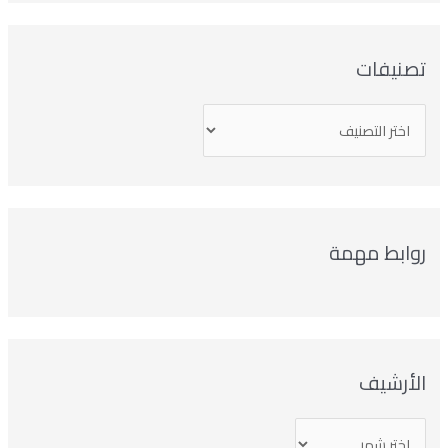
صنيفات
وابط مهمة
لأرشيف