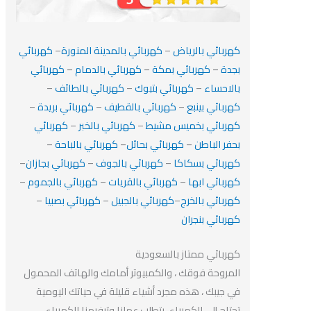
كهربائي بالرياض
–
كهربائي بالمدينة المنورة
–
كهربائي
بجدة
–
كهربائي بمكة
–
كهربائي بالدمام
–
كهربائي
بالاحساء
–
كهربائي بتبوك
–
كهربائي بالطائف
–
كهربائي بينبع
–
كهربائي بالقطيف
–
كهربائي بريدة
–
كهربائي بخميس مشيط
–
كهربائي بالخبر
–
كهربائي
بحفر الباطن
–
كهربائي بحائل
–
كهربائي بالباحة
–
كهربائي بسكاكا
–
كهربائي بالجوف
–
كهربائي بجازان
–
كهربائي ابها
–
كهربائي بالقريات
–
كهربائي بالجموم
–
كهربائي بالخرج
–
كهربائي بالجبيل
–
كهربائي بصبيا
–
كهربائي بنجران
كهربائي ممتاز بالسعودية
المروحة فوقك ، والكمبيوتر أمامك والهاتف المحمول
في جيبك ، هذه مجرد أشياء قليلة في حياتك اليومية
تحتاج إلى الكهرباء. يتطلب عملنا وترفيهنا الكهرباء ،