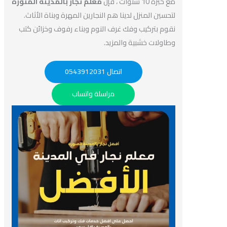
مع خبرة 10 سنوات ، فإن
معلم نجار بالمدينة المنورة
لتحسين المنزل لدينا هم النجارين المهرة وبناة الأثاث.
نقوم بتركيب وفك غرف النوم وبناء رفوف وخزائن كتب
وطاولات خشبية والمزيد.
اتصال 0543912031
مراسلة واتساب