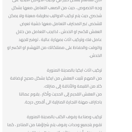
وجه الخصوص ، حيث من الصعب التعامل معها بشكل
شخصي حيث يتم تركيب الدواليب بطريقة معينة ولا يمكن
للشخص غير المحترف التعامل معها خشية تعرض
العفش للكسر او الخدش ، لذايجب التعامل من خلال
عامل فك وتركيب اثاث بمهارة عالية ، توفير للجهد
والوقت والحفاظ على ممتلكاتك من التهشم او الكسر او
الخدش.
تركيب اثاث ايكيا بالمدينة المنورة
من المهم تثبيت العفش من ايكيا بشكل صحيح لإضافة
كلا من القيمة والأناقة إلى منزلك.
من العفش القديم إلى الحديث وأكثر ، يقوم عمالنا
باحتراف مهنة النجارة المنزلية الى أقصى درجة.
تركيب وصناعة رفوف الكتب بالمدينة المنورة
نقوم بتجميع وحدات رفوف يتم شراؤها من المتاجر ، كما