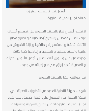
أفضل نجار بالمدينة المنورة
معلم نجار بالمدينة المنورة
لا تقتصر أعمال نجار بالمدينة المنورة على تصميم أخشاب
غرف المنزل فقط بل يستطيع أيضا صيانة و تصليح قطع
الأثاث التالفة و المكسورة و طلائها و إزالة الخدوش من
عليها و تجديد طلائها و تلميعها و إعادتها كما كانت
جديدة من قبل و تلوين أثاث المنزل بأجمل الألوان الحديثة
و العصرية لتعيد إبراق منزلك و إحيائه من جديد .
نجار دواليب ايكيا بالمدينة المنورة
شهدت مهنة النجارة العديد من التطورات الحديثة التي
تمكن العميل من الحصول على افضل خدمة ، حيث يقدم
نجار بالمدينة المنورة افضل الطرق السهلة والسريعة
التي تساهم بشكل كبير في تركيب الدوالين الايكيا على