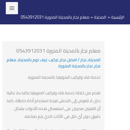
ئيسية
المدينة
معلم نجار بالمدينة المنورة 0543912031
وى
معلم نجار بالمدينة المنورة 0543912031
المدينة
,
نجار
/
افضل نجار
,
تركيب غرف نوم بالمدينة
,
معلم
نجار
,
نجار بالمدينة المنورة
خدمة فك وتركيب الموبيليا بالمدينة المنورة
نقدم من خلالنا خدمة فك وتركيب الموبيليا بكفاءة عالية
حتى لا تتعرض إلى الخدش نتيجة استخدام أداة خاطئة، كما
أن الفنيين مدربين على استعمال هذه الأدوات بشكل
دقيق دون أي خلل في الأثاث الذي يتم صناعته.