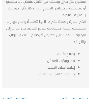
سيكون لكل منزل ومكتب على الأقل مقبض باب مكسور
أو مفصلات أو مقابض المطبخ وغيره, هنا يأتي دور نجار
بالمدينة المنورة.
نعتبر النجارة وظيفة للخبراء ، لأنها تتطلب أدوات ومهارات
متخصصة. نتحمل مسؤولية تقديم الخدمة من البداية إلى
النهاية. نساعدك على تخصيص أو إصلاح الأثاث والأبواب
والنوافذ.
إصلاح الأثاث
فك وتركيب العفش
إعادة اصلاح العفش
مساعدات النجارة العامة
→
المقالة السابقة
المقالة التالية
←