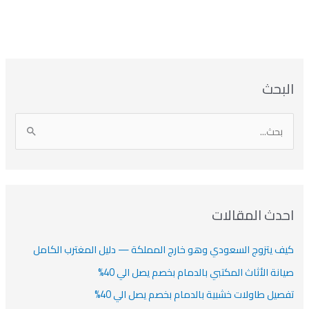
بحث
دث المقالات
ف يتزوج السعودي وهو خارج المملكة — دليل المغترب الكامل
انة الأثاث المكتبي بالدمام بخصم يصل الي 40%
صيل طاولات خشبية بالدمام بخصم يصل الي 40%