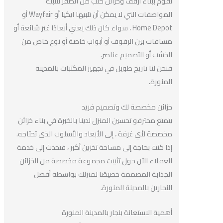
نقوم ببناء أرفف وخزائن كتب من الصفر لتلبية
المواصفات التي لا يمكن أن تلبيها ايكيا أو Wayfair أو
Home Depot ، سواء كان ذلك يعني أبعادًا غير شائعة أو
مسافات بين الرفوف أو أبواب خاصة أو نوع خاص من
الخشب أو التصميم عناصر.
فنحن لنا تاريخ طويل في تجهيز المكتبات بالمدينة
المنورة.
خزائن مخصصة لك وتصميم فريد
يتمتع محترفو تحسين المنزل لدينا بالخبرة في بناء خزائن
مخصصة لأي غرفة ، إلى الأبعاد والأسلوب الذي تحتاجه.
إذا كنت بحاجة إلى مساحة تخزين أكبر ، فتحدث إلى خدمة
العملاء الآن حول تثبيت مجموعة مخصصة من الخزائن
الجذابة المصممة خصيصًا لمنزلك بواسطة أفضل
النجارين بالمدينة المنورة.
أهمية الاستعانة بنجار بالمدينة المنورة