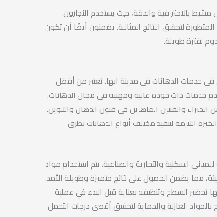
 مشيط بالاحترافية والدقة، حيث يستخدم النجارون
المتطورة لتحقيق النتائج المثالية. يضمنون أيضًا أن تكون
دوم لفترة طويلة.
 خدمات الدهانات في مدينة ابها. تعتبر من أفضل
دم خدمات ذات جودة عالية ومهنية في مجال الدهانات.
 الخبراء والفنيين الماهرين في فنون الدهان والتلوين.
خبرة اللازمة لتنفيذ مختلف أنواع الدهانات بطرق
لمباني السكنية والتجارية والصناعية. يتم استخدام مواد
بيئة، مما يضمن الحصول على نتائج متميزة وطويلة الأمد.
 تحضير السطح وتنظيفه بعناية قبل البدء في عملية
 بالمواد العازلة والحماية لتحقيق أقصى درجات التحمل