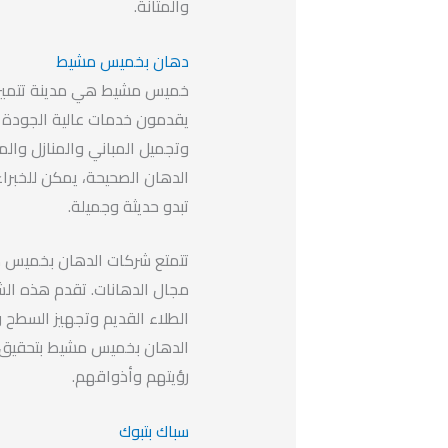
والمتانة.
دهان بخميس مشيط
خميس مشيط هي مدينة تتميز بت
يقدمون خدمات عالية الجودة في
وتجميل المباني والمنازل والم
الدهان الصحيحة، يمكن للخبر
تبدو حديثة وجميلة.
تتمتع شركات الدهان بخميس م
مجال الدهانات. تقدم هذه ال
الطلاء القديم وتجهيز السطح و
الدهان بخميس مشيط بتحقيق تو
رؤيتهم وأذواقهم.
سباك بتبوك