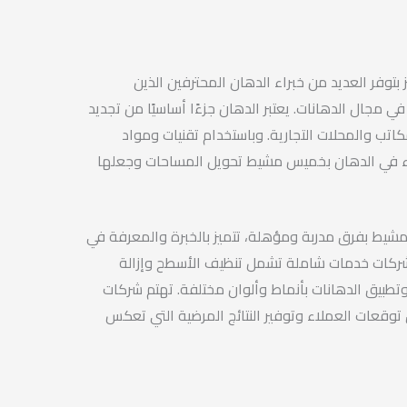
وفر العديد من خبراء الدهان المحترفين الذين
 مجال الدهانات. يعتبر الدهان جزءًا أساسيًا من تجديد
كاتب والمحلات التجارية. وباستخدام تقنيات ومواد
اء في الدهان بخميس مشيط تحويل المساحات وجعلها
شيط بفرق مدربة ومؤهلة، تتميز بالخبرة والمعرفة في
شركات خدمات شاملة تشمل تنظيف الأسطح وإزالة
تطبيق الدهانات بأنماط وألوان مختلفة. تهتم شركات
قعات العملاء وتوفير النتائج المرضية التي تعكس