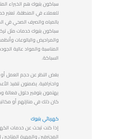
سباكون بتبوك هم الخبراء ال
للعملاء في المنطقة. تعتبر خد
بالمياه والصرف الصحي في الم
سباكون بتبوك خدمات مثل تركيب 
والمراحيض والبالوعات وأنظم
المناسبة والمواد عالية الجود
السباكة.
بغض النظر عن حجم العمل أو ص
واحترافية. يضمنون تنفيذ الأعم
يهتمون بتوفير حلول فعالة وم
كان ذلك في منازلهم أو مكات
كهربائي بتبوك
إذا كنت تبحث عن خدمات الكهرب
المحترفين والمهرة المتاحين لت