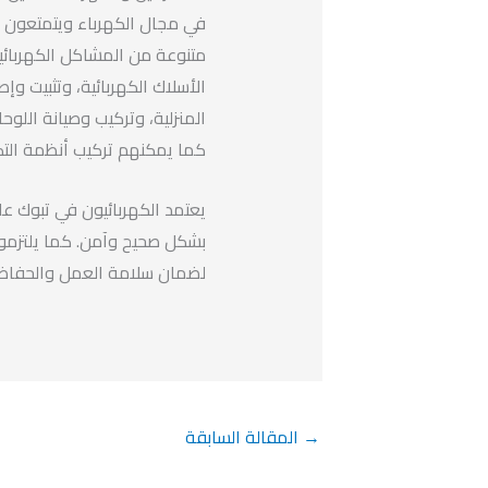
في مجال الكهرباء ويتمتعون ب
متنوعة من المشاكل الكهربائي
الأسلاك الكهربائية، وتثبيت وإص
المنزلية، وتركيب وصيانة اللوح
كما يمكنهم تركيب أنظمة التكي
يعتمد الكهربائيون في تبوك على
بشكل صحيح وآمن. كما يلتزمون 
لضمان سلامة العمل والحفاظ 
→
المقالة السابقة