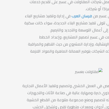
عمل شركات المقاولات في عسير على تقديم خدمات
ادًا أو شركات.
 عسير من
فرسان العرب
في إدارة وتنفيذ مشاريع البناء
 تتولى تنفيذ مشاريع البناء الجديدة، سواء كانت سكنية
 إلى أعمال التوسعة والتجديد والترميم.
 في عسير تصميم المشاريع، وإعداد الخطط
لإنشائية، وإدارة المشروع من حيث التنظيم والمراقبة
 الشركات بتوفير العمالة الماهرة والمواد اللازمة
خصص في العمل الخشبي وتصميم وتنفيذ الأعمال النجارية
ا ذوي خبرة ومهارة عالية في صناعة الأثاث والتجهيزات
ماته لتصميم وصنع مجموعة متنوعة من القطع الخشبية
مون أدوات ومعدات متطورة لقص وتشكيل الخشب