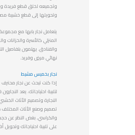
وتجميعه لخلق قطع فريدة ومب
وتحويلها إلى قطع خشبية مصم
يتعامل نجار بابها مع مجموعة 
المنزلي كالأسرة والخزانات وال
والفنادق. يهتمون بتفاصيل ال
نهائي مرضٍ وفريد.
نجار بخميس مشيط
إذا كنت تبحث عن نجار محترف 
لتلبية احتياجاتك. يعد النجا
النجارة وتصميم الأثاث الخش
تصميم وصنع الأثاث المختلف مثل
والكراسي. بغض النظر عن حجم
على تلبية احتياجاتك وتحويل أ