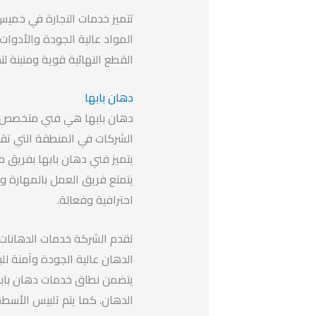
تتميز خدمات النجارة في خميس
المواد عالية الجودة والأدوات 
القطع النهائية قوية ومتينة لت
دهان بابها
دهان بابها هي فني متخصص في
الشركات في المنطقة التي تق
يتميز فني دهان بابها بفريق من
يتمتع فريق العمل بالمهارة وال
احترافية وفعالة.
تقدم الشركة خدمات الدهانات ل
الدهان عالية الجودة وآمنة لل
يتضمن نطاق خدمات دهان بابها
الدهان. كما يتم تلبيس الأسطح