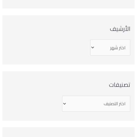
لأرشيف
صنيفات