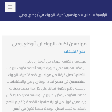
ئيسية
اعلان
مهندسين تكييف الهواء في أبوظبي ودبي
وى
مهندسين تكييف الهواء في أبوظبي ودبي
اعلان
/
تكييفات
مهندسين تكييف الهواء في أبوظبي ودبي
لا يمكننا المبالغة في ضرورة صيانة أنظمة تكييف الهواء
بانتظام. تعمل فرقنا من مهندسي خدمة تكييف الهواء
المتخصصين في جميع أنحاء ابوظبي ودبي والمقاطعات
الرئيسية وهم يركزون تمامًا على كل من خدمة وصيانة
وحدات التكييف. يمكن لخبرتهم الواسعة تحديد ما إذا كان
جزء معين قريبًا من نهاية صلاحيته للخدمة وتقديم النصح
باستبداله لتجنب تعطل الوحدة عندما تكون في أمس