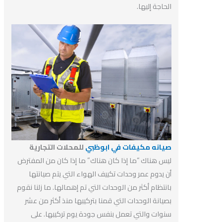
الحاجة إليها.
صيانه مكيفات في ابوظبي
للمحلات التجارية
ليس هناك “ما إذا كان هناك” ما إذا كان من المفترض
أن يدوم عمر وحدات تكييف الهواء التي يتم صيانتها
بانتظام أكثر من الوحدات التي تم إهمالها. ما زلنا نقوم
بصيانة الوحدات التي قمنا بتركيبها منذ أكثر من عشر
سنوات والتي تعمل بنفس جودة يوم تركيبها. على