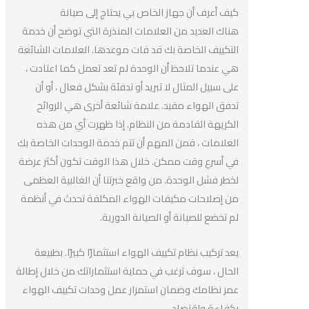
كيف أعرف أن جهاز الخاص بي يحتاج إلى صيانة
هناك العديد من العلامات المنذرة التي توضح أن خدمة
التكييف الخاصة بك قد فات موعدها. العلامات الشائعة
هي عندما تلاحظ أن الوحدة لم تعد تعمل كما اعتادت ،
على سبيل المثال لا تبريد أو تدفئة بشكل فعال ، أو أن
تدفق الهواء مقيد. علامة شائعة أخرى هي الروائح
الكريهة القادمة من النظام. إذا ظهرت أي من هذه
العلامات ، فمن المهم أن تتم خدمة الوحدات الخاصة بك
في أسرع وقت ممكن. خلال هذا الوقت تكون أكثر عرضة
لخطر فشل الوحدة. من واقع خبرتنا أن الغالبية العظمى
من إصلاحات مكيفات الهواء المكلفة تحدث في أنظمة
لم تخضع للصيانة أو الصيانة الدورية.
يعد تركيب نظام تكييف الهواء استثمارًا كبيرًا. بطبيعة
الحال ، سوف ترغب في حماية استثماراتك من خلال إطالة
عمر نظامك وضمان استمرار عمل وحدات تكييف الهواء
بكفاءة واقتصاد.