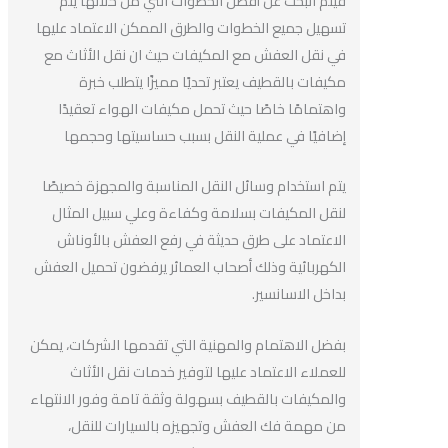
فيتم البحث عن أفضل الخطوات التي من خلالها يتم
تسهيل جميع الخطوات والطرق الممكن الاعتماد عليها
في نقل العفش مع المكيفات حيث ان نقل الأثاث مع
مكيفات بالقطيف يعتبر تحديًا مميزًا يتطلب خبرة
واهتمامًا خاصًا حيث تحمل مكيفات الهواء تعقيدًا
إضافيًا في عملية النقل بسبب حساسيتها وحجمها
يتم استخدام وسائل النقل المناسبة والمجهزة خصيصًا
لنقل المكيفات بسلامة وكفاءة وعلي سبيل المثال
الاعتماد على طرق حديثة في رفع العفش بالأوناش
الكهربائية وذلك أصحاب العمائر يرفضون تحميل العفش
بداخل الاسانسير.
بفضل الاهتمام والمهنية التي تقدمها الشركات، يمكن
للعملاء الاعتماد عليها لتوفير خدمات نقل الأثاث
والمكيفات بالقطيف بسهولة وثقة تامة وفور الانتهاء
من مهمة فك العفش وتجهيزه بالسيارات للنقل،