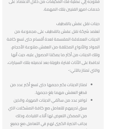
فنتوجه إلي عملية فك المكيفات من خلال الاعتماد على
خدمات امهر الفنيين بتلك المهمة.
دينات نقل عفش بالقطيف
تعتمد شركة نقل عفش بالقطيف على مجموعة من
الدينات العملاقة المقسمة لعدة أقسام حتى تسع كافة
المواد والأنواع المختلفة من العفش متنوعة الأحجام،
وتلك الدينات من أكثر ما يمكننا الحصول عليه، حيث أنها
تحافظ على الأثاث لفترة طويلة بعد تحميله بتلك السيارات،
والتي تمتاز بالآتي:-
تمتاز الدينات بكبر حجمها حتى تسع أكبر عدد من
قطع العفش مهما بلغ حجمها.
توافر عدد من سائقي الدينات المهرة، والذين
سبق تدريبهم للتعامل مع كافة المشكلات التي
من الممكن التعرض لها أثناء القيادة، وذلك
بجانب الخبرة الكبرى لهم في التعامل مع جميع