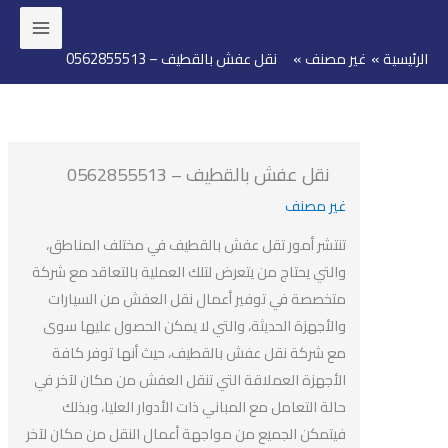
ئيسية
غير مصنف
نقل عفش بالقطيف – 0562855513
وى
نقل عفش بالقطيف – 0562855513
غير مصنف
تنتشر أمور تقل عفش بالقطيف في مختلف المناطق،
والتي يحتاج من يتعرض لتلك العملية بالتعاقد مع شركة
متخصصة في توفير أعمال نقل العفش من السيارات
والأجهزة الحديثة، والتي لا يمكن الحصول عليها سوى
مع شركة نقل عفش بالقطيف، حيث أنها توفر كافة
الأجهزة العملاقة التي تنقل العفش من مكان لآخر في
حالة التعامل مع المباني ذات الأدوار العليا، وبذلك
فيتمكن الجميع من مواجهة أعمال النقل من مكان لآخر