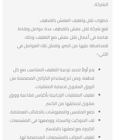
الشركة.
خطوات نقل وتغليف العفش بالقطيف
تتبع شركة نقل عفش بالقطيف عدة عوامل ونقاط
هامة في أعمال نقل عفش مع التغليف، وذلك
للمحافظة عليها من الضرر، وتتمثل تلك العوامل في
الآتي:-
يتم أولاً تحديد نوعية التغليف المتناسب مع كل
قطعة، ومن ثم إستخدام الكراتين المصممة من
الورق المقوى لحماية المقتنيات.
تغليف المقتنيات الزجاجية بأكياس فقاعية وورق
مقوى لحمايتها من الكسر.
نضع الملابس والمفروشات بالحقائب العملاقة.
لف الموكيت والسجاد ووضعها في المشمعات
الكبيرة مع لصقها بالبلاستر.
تغليف المراتب بالمشمعات المخصصة لها.