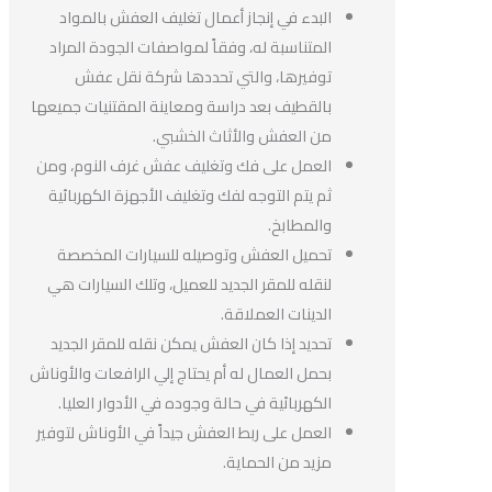
البدء في إنجاز أعمال تغليف العفش بالمواد
المتناسبة له، وفقاً لمواصفات الجودة المراد
توفيرها، والتي تحددها شركة نقل عفش
بالقطيف بعد دراسة ومعاينة المقتنيات جميعها
من العفش والأثاث الخشبي.
العمل على فك وتغليف عفش غرف النوم، ومن
ثم يتم التوجه لفك وتغليف الأجهزة الكهربائية
والمطابخ.
تحميل العفش وتوصيله للسيارات المخصصة
لنقله للمقر الجديد للعميل، وتلك السيارات هي
الدينات العملاقة.
تحديد إذا كان العفش يمكن نقله للمقر الجديد
بحمل العمال له أم يحتاج إلي الرافعات والأوناش
الكهربائية في حالة وجوده في الأدوار العليا.
العمل على ربط العفش جيداً في الأوناش لتوفير
مزيد من الحماية.