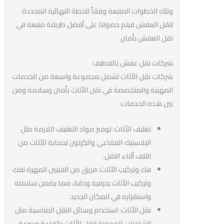
وتلك الخطوات المتبعة وفقاً للخطة النهائية المحددة
لنقل العفش فيتم حصولنا على أفضل طريقة متبعة في
نقل العفش بأمان.
شركات نقل عفش بالفطيف
شركات نقل الأثاث تشمل مجموعة واسعة من الخدمات
المهنية والمتخصصة في نقل الأثاث بأمان وسلامة ومن
بين هذه الخدمات:
تغليف الأثاث: توفير مواد التغليف اللازمة مثل
البلاستيك الفقاعي والكرتون لحماية الأثاث من
التلف أثناء النقل.
فك وتركيب الأثاث: فريق من الفنيين المهرة لفك
وتركيب الأثاث بحرفية ودقة، مما يضمن سلامته
واستقراره في المكان الجديد.
نقل الأثاث: استخدام وسائل النقل المناسبة مثل
الشاحنات المجهزة لنقل الأثاث بكفاءة وسرعة.