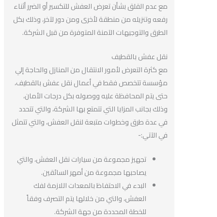
مع عدم القلق بشأن تعرض العفش للتكسير أو الضرر أثناء
رفعه وتنزيله من منطقة لأخرى ومن دور لآخر، وذلك بكل
الطرق والتوجيهات الآمنة المتوفرة من قبل الشركة.
نقل عفش بالقطيف
مع كثرة التعرض لأمور الانتقال من المنازل والحاجة إلي
مؤسسة تتخصص فقط في أعمال نقل عفش بالقطيف،
حتى يتم المحافظة عليه ووصوله بكل درجات الأمان،
وذلك بجانب المزايا التي تتمتع بها الشركة، والتي تتحدد
في عدة طرق وخطوات متبعة لنقل العفش، والتي تتمثل
في الآتي:-
تجهيز مجموعة من سيارات نقل العفش، والتي
يصاحبها مجموعة من أمهر السائقين.
البدء في الاحتفاظ بالمعدات اللازمة لفك
العفش، والتي من خلالها يتم التصرف وفقاً
للخطة المحددة من جهة الشركة.