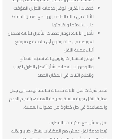
خدمات التخزين: توفير خدمات التخزين المؤقت
للأثاث في حالة الحاجة إليها، مع ضمان الحفاظ
على سلامتها ونظافتها.
تأمين الأثاث: توفير خدمات التأمين للأثاث لضمان
تعويضه في حالة وقوع أي حادث غير متوقع
أثناء عملية النقل.
توفير استشارات وتوجيهات: تقديم النصائح
والتوجيهات للعملاء بشأن أفضل الطرق لترتيب
وتنظيم الأثاث في المكان الجديد.
تقدم شركات نقل الأثاث خدمات شاملة تهدف إلى جعل
عملية النقل تجربة سلسة ومريحة للعملاء، بتقديم الدعم
والمساعدة في كل خطوة من خطوات العملية.
نقل عفش مع مكيفات بالقطيف
تربط خدمة نقل عفش مع المكيفات بشكل كبير، ولذلك