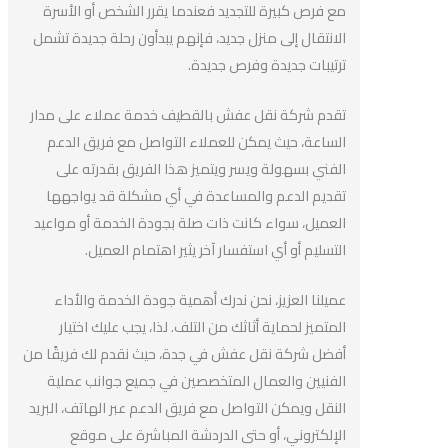
مع فرص كبيرة للتجديد فعندما يقرر الشخص أو الأسرة
الانتقال إلى منزل جديد، فإنهم يبدأون رحلة جديدة تشمل
ترتيبات جديدة وفرص جديدة.
تقدم شركة نقل عفش بالقطيف خدمة عملاء على مدار
الساعة، حيث يمكن للعملاء التواصل مع فريق الدعم
الفني بسهولة ويسر ويتميز هذا الفريق بقدرته على
تقديم الدعم والمساعدة في أي مشكلة قد يواجهها
العميل، سواء كانت ذات صلة بجودة الخدمة أو مواعيد
التسليم أو أي استفسار آخر يثير اهتمام العميل.
عميلنا العزيز، نحن ندرك أهمية جودة الخدمة والأداء
المتميز لحماية أثاثك من التلف. لذا، يجب عليك اختيار
أفضل شركة نقل عفش في جدة، حيث نقدم لك فريقًا من
الفنيين والعمال المتخصصين في جميع جوانب عملية
النقل ويمكن التواصل مع فريق الدعم عبر الهاتف، البريد
الإلكتروني، أو حتى الدردشة المباشرة على موقع