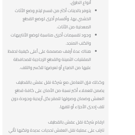
أنواع الطرق.
يتوفر بالدينات أكثر من قسم ليتم وضع الأثاث
الخشبي بها، وأقسام أخرى لوضع القطع
المعدنية من الأثاث.
وجود تقسيمات أخرى مناسبة لوضع الأنتريهات
والكنب المنجد.
هناك عدة أرفف مصممة على أعلى كيفية لحفظ
المقتنيات الثمينة والقطع الزجاجية للمحافظة
عليها من الضياع أو تعرضها للكسر والتلف.
وكذلك فإن التعامل مع شركة نقل عفش بالقطيف
يضمن للعملاء أكبر نسبة من الأمان على كافة قطع
العفش وضمان وصولها للمقر بكل أريحية وجودة دون
تلف إحدى الأجزاء أو تلفها.
ارقام شركة نقل عفش بالقطيف
تترتب على عملية نقل العفش تحديات عديدة ولكنها تأتي