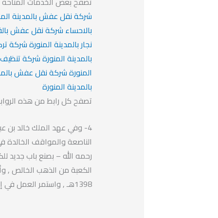
تصفح بعض الخدمات المتاحة م
شركة نقل عفش بالمدينة المن
بالاحساء
شركة نقل عفش بال
نجار بالمدينة المنورة
شركة تركي
بالمدينة المنورة
شركة تنظيف خز
المنورة
شركة نقل عفش بالمدي
بالمدينة المنورة
تصفح كل رابط من هذه الرواب
4- وفي عهد الملك خالد بن عبد
الناصعة والمواقف الخالدة في 
الكعبة من الذهب الخالص , وأ
1398هـ , واستمر العمل في إكمال التوسعات المختلفة للحرم .