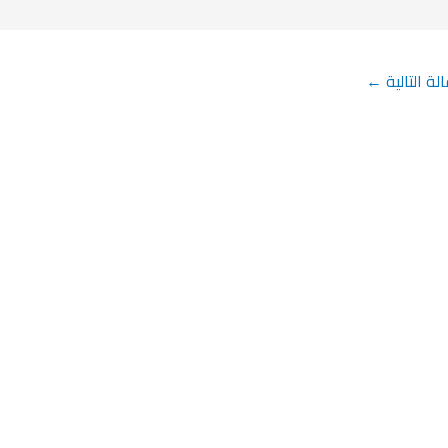
لة التالية
←