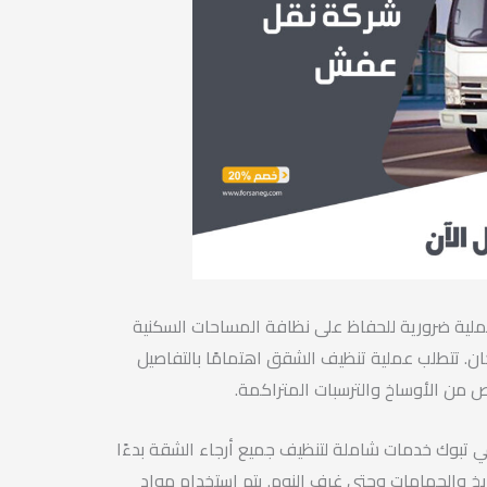
ية ضرورية للحفاظ على نظافة المساحات السكنية
ن. تتطلب عملية تنظيف الشقق اهتمامًا بالتفاصيل
ص من الأوساخ والترسبات المتراكمة.
تبوك خدمات شاملة لتنظيف جميع أرجاء الشقة بدءًا
خ والحمامات وحتى غرف النوم. يتم استخدام مواد