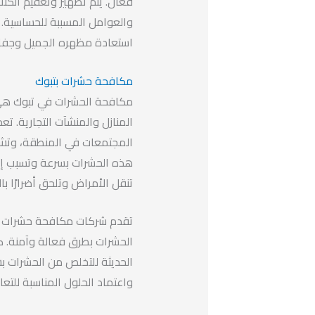
فعال. يتم تطهير وتعقيم الكنب
والعوامل المسببة للحساسية.
استعادة مظهره الجميل وجفا
مكافحة حشرات بتبوك
مكافحة الحشرات في تبوك هي
المنازل والمنشآت التجارية. ت
المجتمعات في المنطقة، وتشمل 
هذه الحشرات بسرعة وتسبب إزعا
تنقل الأمراض وتلحق أضرارًا با
تقدم شركات مكافحة حشرات ف
الحشرات بطرق فعالة وآمنة. ك
الحديثة للتخلص من الحشرات ب
واعتماد الحلول المناسبة للت