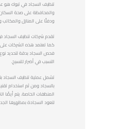
تنظيف السجاد في تبوك هو عمل
والمحافظة على صحة السكان. ي
ودفئًا على المنازل والمكاتب و
تقدم شركات تنظيف السجاد في
كما تعتمد هذه الشركات على ا
فحص السجاد بدقة لتحديد نوع ا
التسبب في أضرار للنسيج.
تشمل عملية تنظيف السجاد بتب
بالسجاد ومن ثم استخدام تقنيا
المنظفات الخاصة. يتم أيضًا الت
لتعود السجادة بمظهرها الجدي