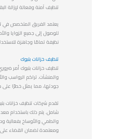
تنظيف آمنة وفعالة لإزالة البق
يعتمد الفريق المتخصص في تن
للوصول إلى جميع الزوايا وال
نظيفة تمامًا وجاهزة للاستخدام
تنظيف خزانات بتبوك
تنظيف خزانات بتبوك أمر ضرور
والمنشآت. تراكم الرواسب والأ
جودتها، مما يمثل خطرًا على ص
تقدم شركات تنظيف خزانات بت
شامل. يتم ذلك باستخدام معدا
والطمي والأوساخ بفعالية ودقة
ومعتمدة لضمان القضاء على الب