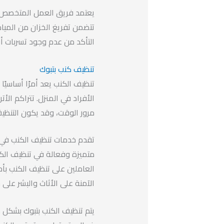
يعتمد فريق العمل المتخصص ف
تتضمن تفريغ الخزان من المياه
التأكد من عدم وجود تسربات أو
تنظيف كنب بتبوك
تنظيف الكنب يعد أمرًا أساسي
الأفراد في المنزل. تتراكم الأت
مرور الوقت، وقد يكون التنظيف
تقدم خدمات تنظيف الكنب في 
متميزة وفعالة في تنظيف الك
العاملين على تنظيف الكنب بأح
الآمنة على الأثاث والبشر على 
يتم تنظيف الكنب بتبوك بشكل ش