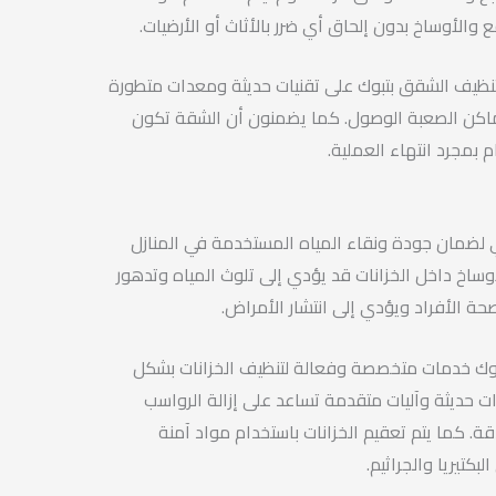
ع والأوساخ بدون إلحاق أي ضرر بالأثاث أو الأرضيات.
ظيف الشقق بتبوك على تقنيات حديثة ومعدات متطورة
أماكن الصعبة الوصول. كما يضمنون أن الشقة تكون
 بمجرد انتهاء العملية.
ي لضمان جودة ونقاء المياه المستخدمة في المنازل
وساخ داخل الخزانات قد يؤدي إلى تلوث المياه وتدهور
حة الأفراد ويؤدي إلى انتشار الأمراض.
بوك خدمات متخصصة وفعالة لتنظيف الخزانات بشكل
ت حديثة وآليات متقدمة تساعد على إزالة الرواسب
. كما يتم تعقيم الخزانات باستخدام مواد آمنة
كتيريا والجراثيم.