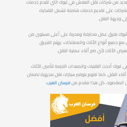
العديد من شركات نقل العفش في تبوك التي تقدم خدمات
لشركات على تقديم خدمات شاملة تشمل التفكيك
لى وجهة النقل.
تبوك بفرق عمل محترفة ومدربة على أعلى مستوى من
مع جميع أنواع الأثاث والممتلكات. يهتم الفريق
رض الأثاث لأي ضرر أثناء عملية النقل.
بوك أحدث التقنيات والمعدات اللازمة لتأمين الأثاث
ناء النقل. كما تقوم بتوفير سيارات نقل مجهزة لضمان
ان المقصود، كل هذا مقدم من
فرسان العرب
.