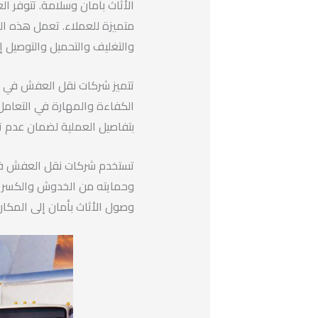
الأثاث بأمان وسلامة. تتوفر 
متميزة للعملاء. تعمل هذه ا
والتغليف والتحميل والتوصيل إ
تتميز شركات نقل العفش في 
الكفاءة والمهارة في التعامل 
بتفاصيل العملية لضمان عدم تع
تستخدم شركات نقل العفش في ت
وحمايته من الخدوش والكسر أث
وصول الأثاث بأمان إلى المك