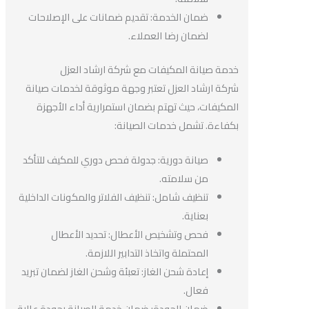
ضمان الخدمة: تقديم ضمانات على الإصلاحات
لضمان رضا العملاء.
خدمة صيانة المكيفات مع شركة ارشاد العزل
شركة ارشاد العزل تعتبر وجهة موثوقة لخدمات صيانة
المكيفات، حيث تهتم بضمان استمرارية أداء الأجهزة
بكفاءة. تشمل خدمات الصيانة:
صيانة دورية: جدولة فحص دوري للمكيف للتأكد
من سلامته.
تنظيف شامل: تنظيف الفلاتر والمكونات الداخلية
بعناية.
فحص وتشخيص الأعطال: تحديد الأعطال
المحتملة واتخاذ التدابير اللازمة.
إعادة شحن الغاز: تعبئة وشحن الغاز لضمان تبريد
فعال.
ضمان الجودة: ضمان خدمة الصيانة بجودة عالية