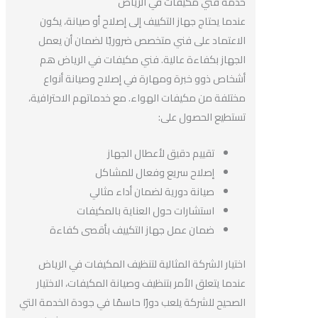
خدمة فني مكيفات في الرياض
عندما يحتاج جهاز التكييف إلى إصلاح أو صيانة، يكون
الاعتماد على فني متخصص ضروريًا لضمان أن يعمل
الجهاز بكفاءة عالية. فني مكيفات في الرياض هم
أشخاص ذوو خبرة ومهارة في إصلاح وصيانة أنواع
مختلفة من مكيفات الهواء. مع خدماتهم الاحترافية،
تستطيع الحصول على:
تقييم دقيق لأعطال الجهاز
إصلاح سريع وفعال للمشاكل
صيانة دورية لضمان أداء مثالي
استشارات حول العناية بالمكيفات
ضمان عمل جهاز التكييف بأقصى كفاءة
اختيار الشركة المثالية لتنظيف المكيفات في الرياض
عندما يتعلق الأمر بتنظيف وصيانة المكيفات، الاختيار
الصحيح للشركة يلعب دورًا حاسمًا في جودة الخدمة التي