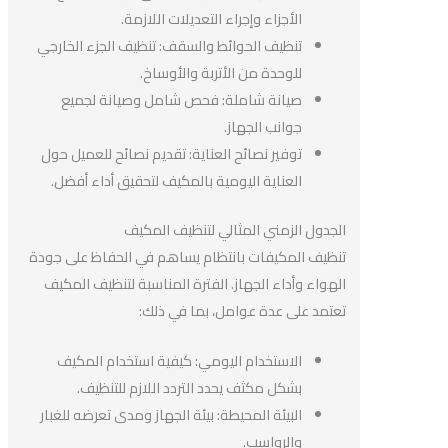
الأجزاء وإجراء التعديلات اللازمة.
تنظيف الحوائط والسقف: تنظيف الجزء الخارجي
للوحدة من الأتربة والأوساخ.
صيانة شاملة: فحص شامل وصيانة لجميع
جوانب الجهاز.
توفير نصائح العناية: تقديم نصائح للعميل حول
العناية اليومية بالمكيف لتحقيق أداء أفضل.
الجدول الزمني المثالي لتنظيف المكيف
تنظيف المكيفات بانتظام يساهم في الحفاظ على جودة
الهواء وأداء الجهاز. الفترة المناسبة لتنظيف المكيف
تعتمد على عدة عوامل، بما في ذلك:
الاستخدام اليومي: كيفية استخدام المكيف
بشكل مكثف يحدد التردد اللازم للتنظيف.
البيئة المحيطة: بيئة الجهاز ومدى تعرضه للغبار
والرواسب.