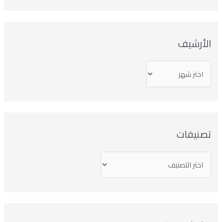
لأرشيف
صنيفات