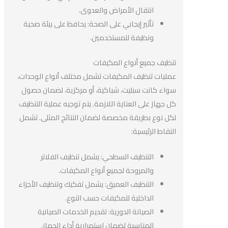
انتقال الأمراض والعدوى.
تأثير إيجابي على الصحة: يحافظ على بيئة صحية
ونظيفة للمستخدمين.
تنظيف جميع أنواع المكيفات
عمليات تنظيف المكيفات تشمل مختلف أنواع الوحدات،
سواء كانت سبليت، شباكية، أو مركزية، لضمان حصول
كل جهاز على العناية اللازمة. يتم توجيه عملية التنظيف
لكل نوع بطريقة مخصصة لضمان النتائج المثلى. تشمل
النقاط الرئيسية:
التنظيف السطحي: يشمل تنظيف الفلاتر
والمروحة لجميع أنواع المكيفات.
التنظيف العميق: يشمل تفكيك وتنظيف الأجزاء
الداخلية للمكيفات حسب النوع.
الصيانة الدورية: تقديم الخدمات الصيانية
المناسبة لضمان استمرارية أداء الجهاز.