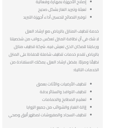
إصلاح الأجهزة بمهارة وفعالية
تعبئة وتبريد الغاز بشكل صحيح
توفير النصائح لتحسين أداء أجهزة التبريد
خدمة تنظيف المنازل بالرياض مع ارشاد العزل
لا شك في أن نظافة المنزل تعكس جوانب من شخصيتنا
ورعايتنا للمكان الذي نعيش فيه. شركة تنظيف منازل
بالرياض تقدم خدمات تنظيف شاملة للحفاظ على المنزل
نظيفًا ومرتبًا. بفضل ارشاد العزل، يمكنك الاستفادة من
الخدمات التالية:
تنظيف الأرضيات والأثاث بعمق
تنظيف النوافذ والستائر بدقة
تعقيم المطابخ والحمامات
إزالة الغبار والشوائب من جميع الزوايا
تنظيف السجاد والمفروشات لمظهر أنيق وصحي