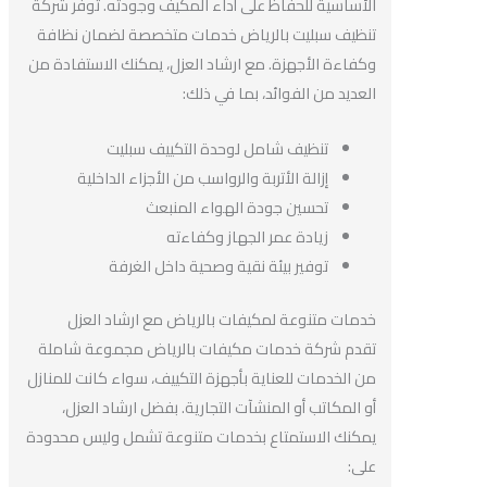
الأساسية للحفاظ على أداء المكيف وجودته. توفر شركة
تنظيف سبليت بالرياض خدمات متخصصة لضمان نظافة
وكفاءة الأجهزة. مع ارشاد العزل، يمكنك الاستفادة من
العديد من الفوائد، بما في ذلك:
تنظيف شامل لوحدة التكييف سبليت
إزالة الأتربة والرواسب من الأجزاء الداخلية
تحسين جودة الهواء المنبعث
زيادة عمر الجهاز وكفاءته
توفير بيئة نقية وصحية داخل الغرفة
خدمات متنوعة لمكيفات بالرياض مع ارشاد العزل
تقدم شركة خدمات مكيفات بالرياض مجموعة شاملة
من الخدمات للعناية بأجهزة التكييف، سواء كانت للمنازل
أو المكاتب أو المنشآت التجارية. بفضل ارشاد العزل،
يمكنك الاستمتاع بخدمات متنوعة تشمل وليس محدودة
على: