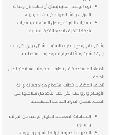
نوع الوحدة: الفترة يمكن أن تختلف بين وحدات
السبليت والشباك والمكيفات المركزية.
توصيات الشركة: يفضل الاستعانة بتوصيات
شركة التنظيف لتحديد الفترة المثالية.
بشكل عام، يُنصح بتنظيف المكيف بشكل دوري كل ستة
إلى 12 شهرًا وفقًا لاحتياجاته وظروف استخدامه.
المواد المستخدمة في تنظيف المكيفات وسلامتها على
الصحة
تنظيف المكيفات يتطلب استخدام مواد فعالة لإزالة
الأوساخ والرواسب، لكن يجب التأكد من سلامتها على
الصحة. تتضمن المواد الشائعة المستخدمة:
المنظفات المعقمة: لتطهير الوحدة من الجراثيم
والبكتيريا.
المذيبات الخفيفة: لإزالة الشحوم والزيوت.