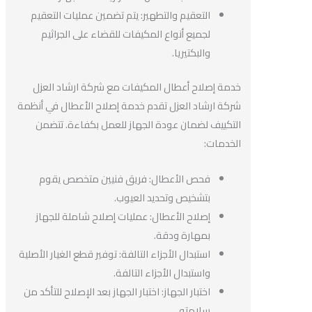
التعقيم والتطهير: يتم تضمين عمليات التعقيم
لجميع أنواع المكيفات للقضاء على الجراثيم
والبكتيريا.
خدمة إصلاح أعطال المكيفات مع شركة ارشاد العزل
شركة ارشاد العزل تقدم خدمة إصلاح الأعطال في أنظمة
التكييف لضمان عودة الجهاز للعمل بكفاءة. تتضمن
الخدمات:
فحص الأعطال: فريق فنيين متخصص يقوم
بتشخيص وتحديد العيوب.
إصلاح الأعطال: عمليات إصلاح شاملة للجهاز
بمهارة ودقة.
استبدال الأجزاء التالفة: توفير قطع الغيار الأصلية
واستبدال الأجزاء التالفة.
اختبار الجهاز: اختبار الجهاز بعد الإصلاح للتأكد من
سلامته.