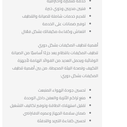
خدمة متميزة واحترافية
فنيين مدربين وذوي خبرة
تقديم خدمات شاملة للصيانة والتنظيف
توفير ضمانات على الخدمة
انتعاش وكفاءة مكيفاتك بشكل فعّال
أهمية تنظيف المكيفات بشكل دوري
تنظيف المكيفات بانتظام يعد جزءًا أساسيًا من الصيانة
الوقائية ويحمل العديد من الفوائد الهامة لأجهزة
التكييف ولصحة البيئة المحيطة. من بين أهمية تنظيف
المكيفات بشكل دوري:
تحسين جودة الهواء المنبعث
منع تراكم الأتربة والعفن داخل الوحدة
تقليل استهلاك الطاقة وتوفير تكاليف التشغيل
ضمان سلامة الجهاز وعمره الافتراضي
تحسين كفاءة التبريد والتدفئة