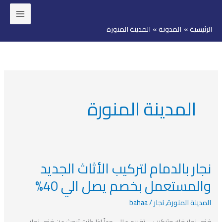
خطي
لى
الرئيسية
المدونة
المدينة المنورة
لمحتوى
المدينة المنورة
نجار بالدمام لتركيب الأثاث الجديد
نجار
بالدمام
والمستعمل بخصم يصل الي 40%
لتركيب
المدينة المنورة
,
نجار
/
bahaa
الأثاث
الجديد
فني نجار فك وتركيب – تقييم عالي جداً إذا كنت تبحث عن فني نجار