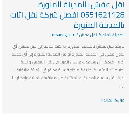
نقل عفش بالمدينة المنورة
نقل
عفش
0551621128 افضل شركة نقل اثاث
بالمدينة
بالمدينة المنورة
المنورة
0551621128
المدينة المنورة
,
نقل عفش
/
forsaneg.com
افضل
شركة نقل عفش بالمدينة المنورة إذا كنت بحاجة إلى نقل عفش، أي
شركة
تحول محلي في المدينة المنورة أو من المدينة المنورة إلى أي مدينة
نقل
أخرى ، فيمكن أن يساعدك فرسان العرب في نقل العفش و تلبية
اثاث
احتياجاتك المتغيرة بطريقة منظمة. سيقوم فريق التعبئة والتغليف
بالمدينة
لدينا بنقل سلعك المنزلية أو المكتبية من مواقعك الحالية وإحضارها
المنورة
إلى
قراءة المزيد »