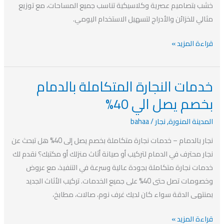
خشب بتصاميم عصرية وكلاسيكية تناسب جميع المساحات، مع توزيع
مثالي للخزائن والأدراج لتسهيل الاستخدام اليومي.
قراءة المزيد »
خدمات النجارة المتكاملة بالدمام
خدمات
النجارة
بخصم يصل الي 40%
المتكاملة
المدينة المنورة
,
نجار
/
bahaa
بالدمام
بخصم
نجار بالدمام – خدمات نجارة متكاملة بخصم يصل إلى 40% هل تبحث عن
يصل
نجار محترف في الدمام لتركيب أو صيانة أثاث منزلك أو مكتبك؟ نقدم لك
الي
خدمات نجارة متكاملة بجودة عالية وسرعة في التنفيذ، مع عروض
40%
وخصومات تصل حتى 40% على جميع الخدمات. تركيب الأثاث الجديد
بمنتهى الدقة سواء كان لديك غرف نوم، صالات، مطابخ،
قراءة المزيد »