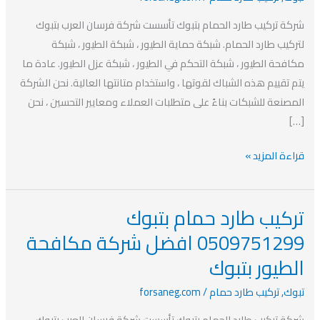
افضل
شركة تركيب طارد الحمام بتبوك تأسست شركة فرسان العرب بتبوك
شركة
لتركيب طارد الحمام. شبكة حماية الطيور ، شبكة الطيور ، شبكة
مكافحة
مكافحة الطيور ، شبكة التحكم في الطيور ، شبكة عزل الطيور. عادة ما
الطيور
يتم تقييم هذه الشباك لقوتها ، واستخدام متانتها العالية. نحن الشركة
بتبوك
المصنعة للشبكات بناءً على متطلبات العملاء ومعايير التحسين ، نحن
[…]
قراءة المزيد »
تركيب طارد حمام بتبوك
تركيب
طارد
0509751299 افضل شركة مكافحة
حمام
الطيور بتبوك
بتبوك
0509751299
تبوك
,
تركيب طارد حمام
/
forsaneg.com
افضل
شركة تركيب طارد الحمام بتبوك تأسست شركة فرسان العرب بتبوك