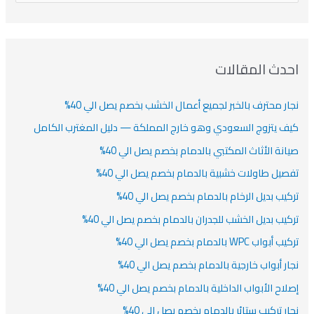
ن
ف
ش
ش
ل
ي
ي
ي
ا
ب
ف
ت
ف
ف
ح
ا
ث
احدث المقالات
ت
ع
نجار محترف بالخبر لجميع أعمال الخشب بخصم يصل الي 40%
ن
:
كيف يتزوج السعودي وهو خارج المملكة — دليل المغترب الكامل
صيانة الأثاث المكتبي بالدمام بخصم يصل الي 40%
تفصيل طاولات خشبية بالدمام بخصم يصل الي 40%
تركيب بديل الرخام بالدمام بخصم يصل الي 40%
تركيب بديل الخشب للجدران بالدمام بخصم يصل الي 40%
تركيب أبواب WPC بالدمام بخصم يصل الي 40%
نجار أبواب خارجية بالدمام بخصم يصل الي 40%
إصلاح الأبواب الداخلية بالدمام بخصم يصل الي 40%
نجار تركيب ستائر بالدمام بخصم يصل الي 40%