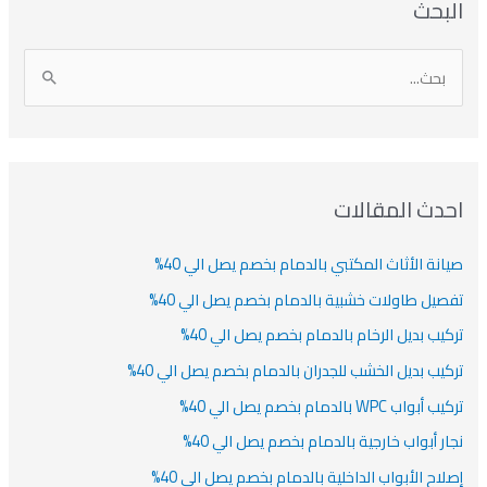
البحث
ل
ل
ل
ص
أ
ن
أ
ت
ر
ي
ر
ص
ا
ن
ف
ش
ش
ل
ي
ي
ي
ا
ب
ف
ت
ف
ف
ح
ا
ث
احدث المقالات
ت
ع
صيانة الأثاث المكتبي بالدمام بخصم يصل الي 40%
ن
:
تفصيل طاولات خشبية بالدمام بخصم يصل الي 40%
تركيب بديل الرخام بالدمام بخصم يصل الي 40%
تركيب بديل الخشب للجدران بالدمام بخصم يصل الي 40%
تركيب أبواب WPC بالدمام بخصم يصل الي 40%
نجار أبواب خارجية بالدمام بخصم يصل الي 40%
إصلاح الأبواب الداخلية بالدمام بخصم يصل الي 40%