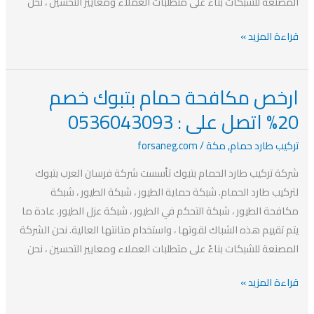
المصنعة للشبكات بناءً على متطلبات العملاء ومعايير التحسين ، نحن
قراءة المزيد »
ارخص مكافحة حمام بتبوك خصم
ارخص
20% اتصل على : 0536043093
مكافحة
حمام
تركيب طارد حمام
,
مكة
/
forsaneg.com
بتبوك
خصم
شركة تركيب طارد الحمام بتبوك تأسست شركة فرسان العرب بتبوك
20%
لتركيب طارد الحمام. شبكة حماية الطيور ، شبكة الطيور ، شبكة
اتصل
مكافحة الطيور ، شبكة التحكم في الطيور ، شبكة عزل الطيور. عادة ما
على
يتم تقييم هذه الشباك لقوتها ، واستخدام متانتها العالية. نحن الشركة
:
المصنعة للشبكات بناءً على متطلبات العملاء ومعايير التحسين ، نحن
0536043093
قراءة المزيد »