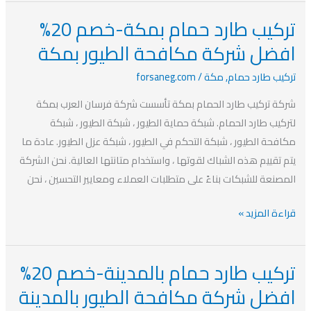
تركيب طارد حمام بمكة-خصم 20%
تركيب
طارد
افضل شركة مكافحة الطيور بمكة
حمام
تركيب طارد حمام
,
مكة
/
forsaneg.com
بمكة-
خصم
شركة تركيب طارد الحمام بمكة تأسست شركة فرسان العرب بمكة
20%
لتركيب طارد الحمام. شبكة حماية الطيور ، شبكة الطيور ، شبكة
افضل
مكافحة الطيور ، شبكة التحكم في الطيور ، شبكة عزل الطيور. عادة ما
شركة
يتم تقييم هذه الشباك لقوتها ، واستخدام متانتها العالية. نحن الشركة
مكافحة
المصنعة للشبكات بناءً على متطلبات العملاء ومعايير التحسين ، نحن
الطيور
قراءة المزيد »
بمكة
تركيب طارد حمام بالمدينة-خصم 20%
تركيب
طارد
افضل شركة مكافحة الطيور بالمدينة
حمام