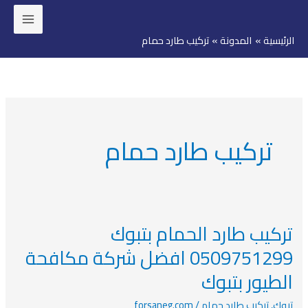
خطي
لى
الرئيسية
المدونة
تركيب طارد حمام
لمحتوى
تركيب طارد حمام
تركيب طارد الحمام بتبوك
تركيب
طارد
0509751299 افضل شركة مكافحة
الحمام
الطيور بتبوك
بتبوك
0509751299
تبوك
,
تركيب طارد حمام
/
forsaneg.com