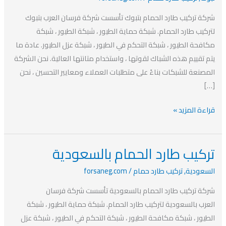
افضل
شركة تركيب طارد الحمام بتبوك تأسست شركة فرسان العرب بتبوك
شركة
لتركيب طارد الحمام. شبكة حماية الطيور ، شبكة الطيور ، شبكة
مكافحة
مكافحة الطيور ، شبكة التحكم في الطيور ، شبكة عزل الطيور. عادة ما
الطيور
يتم تقييم هذه الشباك لقوتها ، واستخدام متانتها العالية. نحن الشركة
بتبوك
المصنعة للشبكات بناءً على متطلبات العملاء ومعايير التحسين ، نحن
[…]
قراءة المزيد »
تركيب طارد الحمام بالسعودية
تركيب
طارد
السعودية
,
تركيب طارد حمام
/
forsaneg.com
الحمام
شركة تركيب طارد الحمام بالسعودية تأسست شركة فرسان
بالسعودية
العرب بالسعودية لتركيب طارد الحمام. شبكة حماية الطيور ، شبكة
الطيور ، شبكة مكافحة الطيور ، شبكة التحكم في الطيور ، شبكة عزل