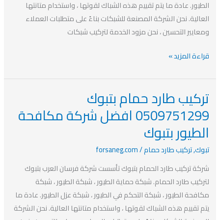
الطيور. عادة ما يتم تقييم هذه الشباك لقوتها ، واستخدام متانتها
العالية. نحن الشركة المصنعة للشبكات بناءً على متطلبات العملاء
ومعايير التحسين ، نحن مزود الخدمة لتركيب شبكات
قراءة المزيد »
تركيب طارد حمام بتبوك
تركيب
طارد
0509751299 افضل شركة مكافحة
حمام
الطيور بتبوك
بتبوك
0509751299
تبوك
,
تركيب طارد حمام
/
forsaneg.com
افضل
شركة تركيب طارد الحمام بتبوك تأسست شركة فرسان العرب بتبوك
شركة
لتركيب طارد الحمام. شبكة حماية الطيور ، شبكة الطيور ، شبكة
مكافحة
مكافحة الطيور ، شبكة التحكم في الطيور ، شبكة عزل الطيور. عادة ما
الطيور
يتم تقييم هذه الشباك لقوتها ، واستخدام متانتها العالية. نحن الشركة
بتبوك