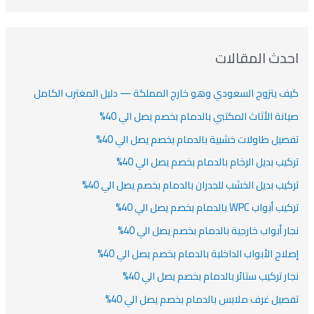
ي
ي
ي
ا
ب
ف
ت
ف
ف
ح
ا
ث
احدث المقالات
ت
ع
كيف يتزوج السعودي وهو خارج المملكة — دليل المغترب الكامل
ن
:
صيانة الأثاث المكتبي بالدمام بخصم يصل الي 40%
تفصيل طاولات خشبية بالدمام بخصم يصل الي 40%
تركيب بديل الرخام بالدمام بخصم يصل الي 40%
تركيب بديل الخشب للجدران بالدمام بخصم يصل الي 40%
تركيب أبواب WPC بالدمام بخصم يصل الي 40%
نجار أبواب خارجية بالدمام بخصم يصل الي 40%
إصلاح الأبواب الداخلية بالدمام بخصم يصل الي 40%
نجار تركيب ستائر بالدمام بخصم يصل الي 40%
تفصيل غرف ملابس بالدمام بخصم يصل الي 40%