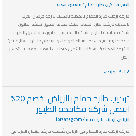
المدينة
,
تركيب طارد حمام
/
forsaneg.com
بالمدينة-
خصم
شركة تركيب طارد الحمام بالمدينة تأسست شركة فرسان العرب
20%
بالمدينة لتركيب طارد الحمام. شبكة حماية الطيور ، شبكة الطيور ،
افضل
شبكة مكافحة الطيور ، شبكة التحكم في الطيور ، شبكة عزل الطيور.
شركة
عادة ما يتم تقييم هذه الشباك لقوتها ، واستخدام متانتها العالية. نحن
مكافحة
الشركة المصنعة للشبكات بناءً على متطلبات العملاء ومعايير التحسين
الطيور
، نحن
بالمدينة
قراءة المزيد »
تركيب طارد حمام بالرياض-خصم 20%
تركيب
طارد
افضل شركة مكافحة الطيور
حمام
الرياض
,
تركيب طارد حمام
/
forsaneg.com
بالرياض-
خصم
شركة تركيب طارد الحمام فى الرياض تأسست شركة فرسان العرب في