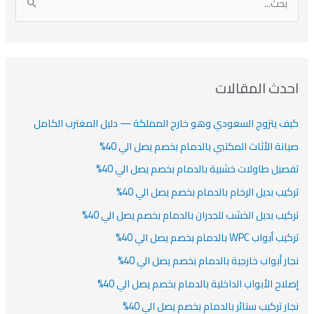
ا
ن
ف
ش
ش
ل
ي
ي
ي
ا
ب
ف
ت
ف
ف
ح
ا
ث
احدث المقالات
ت
ع
كيف يتزوج السعودي وهو خارج المملكة — دليل المغترب الكامل
ن
:
صيانة الأثاث المكتبي بالدمام بخصم يصل الي 40%
تفصيل طاولات خشبية بالدمام بخصم يصل الي 40%
تركيب بديل الرخام بالدمام بخصم يصل الي 40%
تركيب بديل الخشب للجدران بالدمام بخصم يصل الي 40%
تركيب أبواب WPC بالدمام بخصم يصل الي 40%
نجار أبواب خارجية بالدمام بخصم يصل الي 40%
إصلاح الأبواب الداخلية بالدمام بخصم يصل الي 40%
نجار تركيب ستائر بالدمام بخصم يصل الي 40%