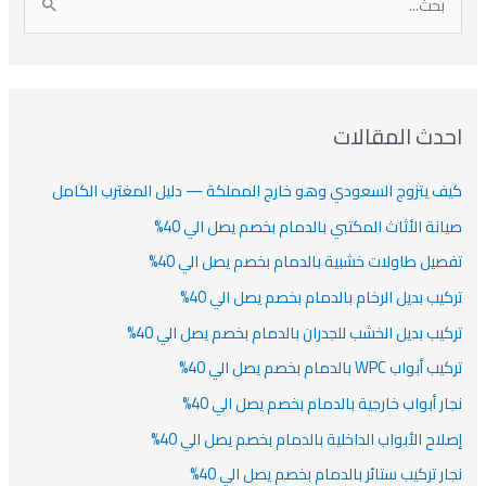
ا
ن
ف
ش
ش
ل
ي
ي
ي
ا
ب
ف
ت
ف
ف
ح
ا
ث
احدث المقالات
ت
ع
كيف يتزوج السعودي وهو خارج المملكة — دليل المغترب الكامل
ن
:
صيانة الأثاث المكتبي بالدمام بخصم يصل الي 40%
تفصيل طاولات خشبية بالدمام بخصم يصل الي 40%
تركيب بديل الرخام بالدمام بخصم يصل الي 40%
تركيب بديل الخشب للجدران بالدمام بخصم يصل الي 40%
تركيب أبواب WPC بالدمام بخصم يصل الي 40%
نجار أبواب خارجية بالدمام بخصم يصل الي 40%
إصلاح الأبواب الداخلية بالدمام بخصم يصل الي 40%
نجار تركيب ستائر بالدمام بخصم يصل الي 40%