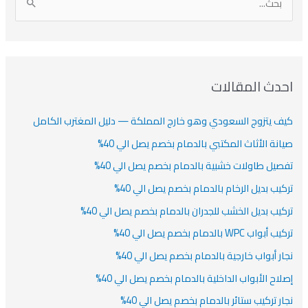
ا
ن
ف
ش
ش
ل
ي
ي
ي
ا
ب
ف
ت
ف
ف
ح
ا
ث
احدث المقالات
ت
ع
كيف يتزوج السعودي وهو خارج المملكة — دليل المغترب الكامل
ن
:
صيانة الأثاث المكتبي بالدمام بخصم يصل الي 40%
تفصيل طاولات خشبية بالدمام بخصم يصل الي 40%
تركيب بديل الرخام بالدمام بخصم يصل الي 40%
تركيب بديل الخشب للجدران بالدمام بخصم يصل الي 40%
تركيب أبواب WPC بالدمام بخصم يصل الي 40%
نجار أبواب خارجية بالدمام بخصم يصل الي 40%
إصلاح الأبواب الداخلية بالدمام بخصم يصل الي 40%
نجار تركيب ستائر بالدمام بخصم يصل الي 40%