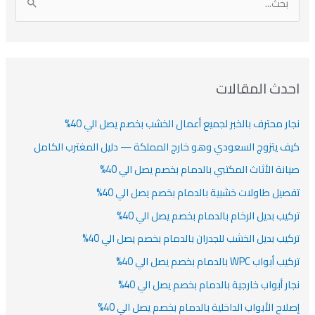
ا
ن
ف
ش
ش
ل
ي
ي
ي
ا
ب
ف
ت
ف
ف
ح
ا
ث
احدث المقالات
ت
ع
نجار محترف بالخبر لجميع أعمال الخشب بخصم يصل الي 40%
ن
:
كيف يتزوج السعودي وهو خارج المملكة — دليل المغترب الكامل
صيانة الأثاث المكتبي بالدمام بخصم يصل الي 40%
تفصيل طاولات خشبية بالدمام بخصم يصل الي 40%
تركيب بديل الرخام بالدمام بخصم يصل الي 40%
تركيب بديل الخشب للجدران بالدمام بخصم يصل الي 40%
تركيب أبواب WPC بالدمام بخصم يصل الي 40%
نجار أبواب خارجية بالدمام بخصم يصل الي 40%
إصلاح الأبواب الداخلية بالدمام بخصم يصل الي 40%