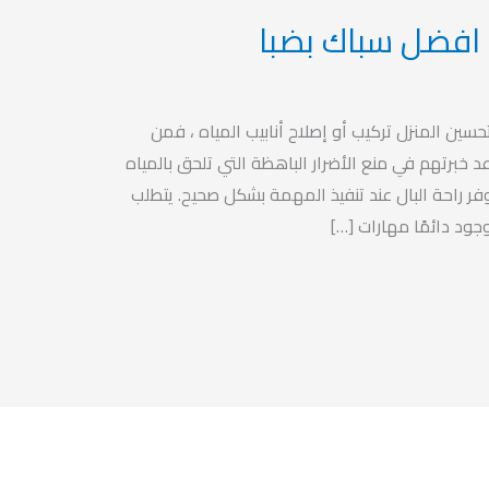
ين المنزل تركيب أو إصلاح أنابيب المياه ، فمن
د خبرتهم في منع الأضرار الباهظة التي تلحق بالمياه
توفر راحة البال عند تنفيذ المهمة بشكل صحيح. يتطلب
جود دائمًا مهارات […]