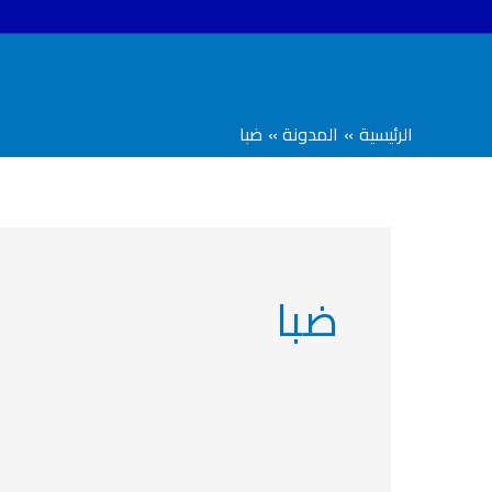
خطي
لى
لمحتوى
الرئيسية
المدونة
ضبا
ضبا