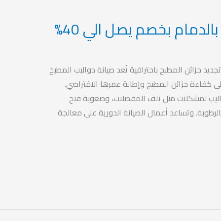
الدمام بخصم يصل الي 40%
جديد خزائن المطبخ باحترافية تُعد صيانة دواليب المطبخ
ى كفاءة خزائن المطبخ وإطالة عمرها الافتراضي.
اليب لمشكلات مثل تلف المفصلات، وصعوبة فتح
بالرطوبة. وتساعد أعمال الصيانة الدورية على معالجة