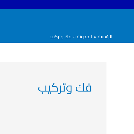
خطي
لى
لمحتوى
الرئيسية
المدونة
فك وتركيب
فك وتركيب