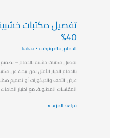
تفصيل مكتبات خشبية
تفصيل
مكتبات
40%
خشبية
الدمام
,
فك وتركيب
/
bahaa
بالدمام
بخصم
تفصيل مكتبات خشبية بالدمام – تصميم 
يصل
بالدمام الخيار الأمثل لمن يبحث عن مكتب
الي
عرض التحف والديكورات أو تصميم مكتبة 
40%
المقاسات المطلوبة، مع اختيار الخامات و
قراءة المزيد »