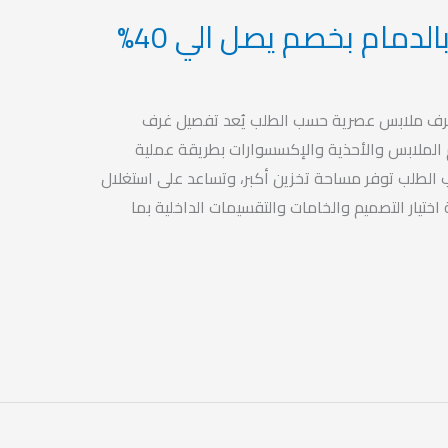
دمام بخصم يصل الي 40%
رف ملابس عصرية حسب الطلب يُعد تفصيل غرف
 الملابس والأحذية والإكسسوارات بطريقة عملية
لطلب توفر مساحة تخزين أكبر، وتساعد على استغلال
ختيار التصميم والخامات والتقسيمات الداخلية بما