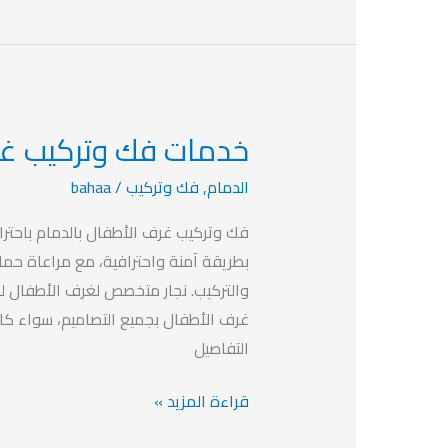
خدمات فك وتركيب غر
خدمات
فك
الدمام
,
فك وتركيب
/
bahaa
وتركيب
غرف
فك وتركيب غرف الأطفال بالدمام باحتر
الأطفال
بطريقة آمنة واحترافية، مع مراعاة حماي
بالدمام
والتركيب. نجار متخصص لغرف الأطفال لد
غرف الأطفال بجميع التصاميم، سواء كا
التفاصيل
قراءة المزيد »