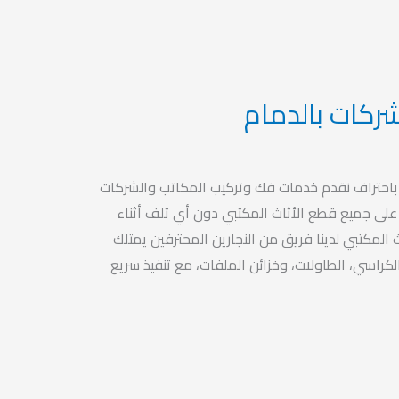
ركات بالدمام
باحتراف نقدم خدمات فك وتركيب المكاتب والشركات
على جميع قطع الأثاث المكتبي دون أي تلف أثناء
 المكتبي لدينا فريق من النجارين المحترفين يمتلك
راسي، الطاولات، وخزائن الملفات، مع تنفيذ سريع