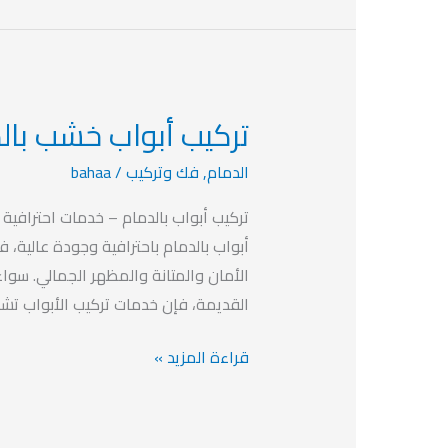
تركيب أبواب خشب بالد
تركيب
أبواب
الدمام
,
فك وتركيب
/
bahaa
خشب
بالدمام
تركيب أبواب بالدمام – خدمات احترافية 
بخصم
أبواب بالدمام باحترافية وجودة عالية، 
يصل
الأمان والمتانة والمظهر الجمالي. سواء
الي
القديمة، فإن خدمات تركيب الأبواب تشمل
40%
قراءة المزيد »