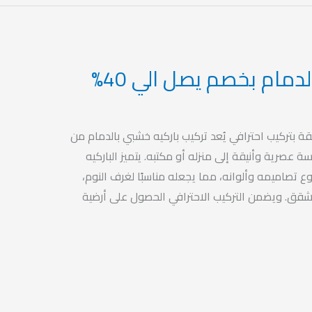
دمام بخصم يصل الي 40%
قة بتركيب احترافي يُعد تركيب باركيه خشبي بالدمام من
عصرية وأنيقة إلى منزله أو مكتبه. يتميز الباركيه
 تصاميمه وألوانه، مما يجعله مناسبًا لغرف النوم،
شقق. ويضمن التركيب الاحترافي الحصول على أرضية