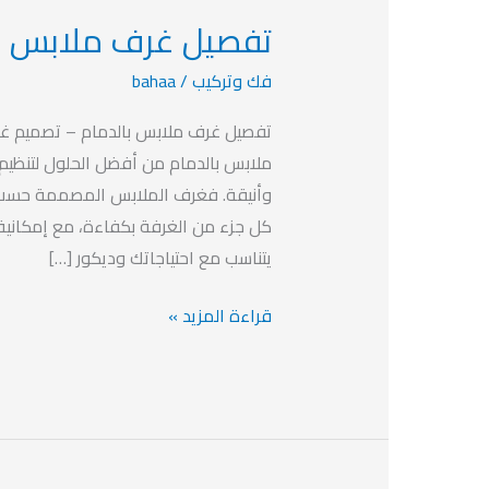
تفصيل غرف ملابس بال
تفصيل
غرف
فك وتركيب
/
bahaa
ملابس
بالدمام
تفصيل غرف ملابس بالدمام – تصميم غ
بخصم
ملابس بالدمام من أفضل الحلول لتنظيم
يصل
وأنيقة. فغرف الملابس المصممة حسب ا
الي
كل جزء من الغرفة بكفاءة، مع إمكانية ا
40%
يتناسب مع احتياجاتك وديكور […]
قراءة المزيد »