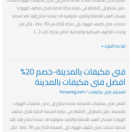
افضل
، فلن تضطر إلى الانتظار في حرارة مكة الحارة لفنى مكيف الهواء!
فنى
فرسان العرب للتدفئة والتبريد متوفرة لك عندما تحتاج إلينا. لقد قدمنا ​​
مكيفات
خدمات فنى تكييف الهواء إلى مكة لأكثر من 30 عامًا ، لكل من
بمكة
وحدات التكييف السكنية والتجارية. اتصل بنا إذا كنت […]
قراءة المزيد »
فنى مكيفات بالمدينة-خصم 20%
فنى
مكيفات
افضل فنى مكيفات بالمدينة
بالمدينة-
المدينة
,
فنى مكيفات
/
forsaneg.com
خصم
20%
افضل فنى مكيفات بالمدينة عندما تحتاج إلى فنى مكيفات الهواء
افضل
بالمدينة ، فلن تضطر إلى الانتظار في حرارة المدينة الحارة لفنى مكيف
فنى
الهواء! فرسان العرب للتدفئة والتبريد متوفرة لك عندما تحتاج إلينا. لقد
مكيفات
قدمنا ​​خدمات فنى تكييف الهواء إلى المدينة لأكثر من 30 عامًا ، لكل