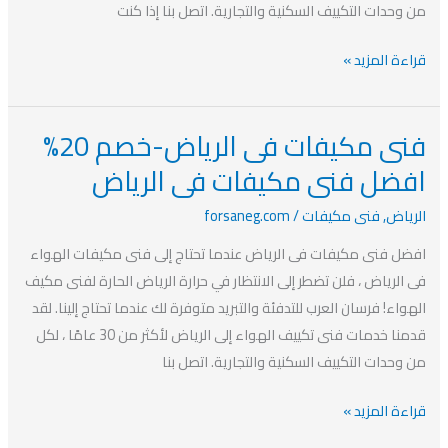
بالمدينة
من وحدات التكييف السكنية والتجارية. اتصل بنا إذا كنت
قراءة المزيد »
فنى مكيفات فى الرياض-خصم 20%
فنى
مكيفات
افضل فنى مكيفات فى الرياض
فى
الرياض
,
فنى مكيفات
/
forsaneg.com
الرياض-
خصم
افضل فنى مكيفات فى الرياض عندما تحتاج إلى فنى مكيفات الهواء
20%
فى الرياض ، فلن تضطر إلى الانتظار في حرارة الرياض الحارة لفنى مكيف
افضل
الهواء! فرسان العرب للتدفئة والتبريد متوفرة لك عندما تحتاج إلينا. لقد
فنى
قدمنا ​​خدمات فنى تكييف الهواء إلى الرياض لأكثر من 30 عامًا ، لكل
مكيفات
من وحدات التكييف السكنية والتجارية. اتصل بنا
فى
قراءة المزيد »
الرياض