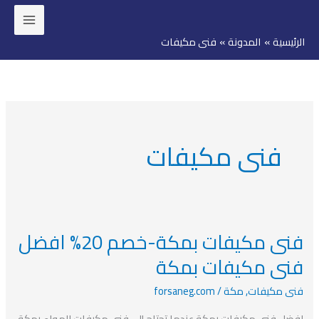
خطي
لى
الرئيسية
المدونة
فنى مكيفات
لمحتوى
فنى مكيفات
فنى مكيفات بمكة-خصم 20% افضل
فنى
مكيفات
فنى مكيفات بمكة
بمكة-
فنى مكيفات
,
مكة
/
forsaneg.com
خصم
20%
افضل فنى مكيفات بمكة عندما تحتاج إلى فنى مكيفات الهواء بمكة