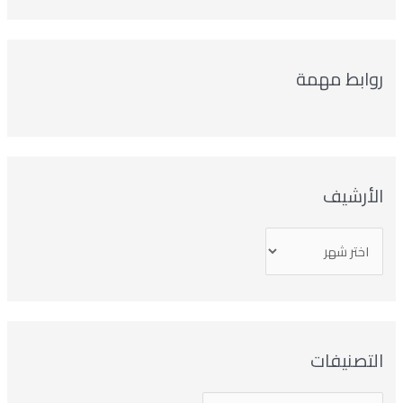
روابط مهمة
الأرشيف
التصنيفات