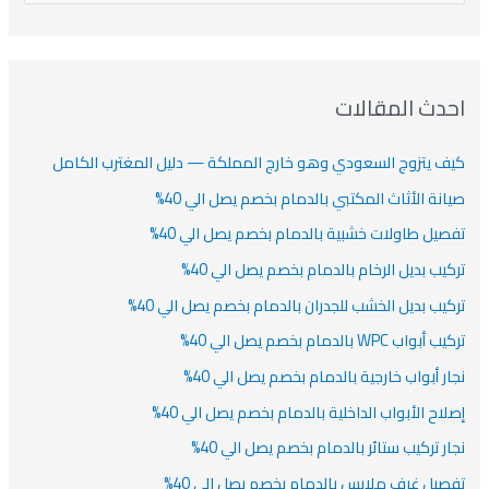
ن
ف
ش
ش
ل
ي
ي
ي
ا
ب
ف
ت
ف
ف
ح
ا
ث
احدث المقالات
ت
ع
كيف يتزوج السعودي وهو خارج المملكة — دليل المغترب الكامل
ن
:
صيانة الأثاث المكتبي بالدمام بخصم يصل الي 40%
تفصيل طاولات خشبية بالدمام بخصم يصل الي 40%
تركيب بديل الرخام بالدمام بخصم يصل الي 40%
تركيب بديل الخشب للجدران بالدمام بخصم يصل الي 40%
تركيب أبواب WPC بالدمام بخصم يصل الي 40%
نجار أبواب خارجية بالدمام بخصم يصل الي 40%
إصلاح الأبواب الداخلية بالدمام بخصم يصل الي 40%
نجار تركيب ستائر بالدمام بخصم يصل الي 40%
تفصيل غرف ملابس بالدمام بخصم يصل الي 40%