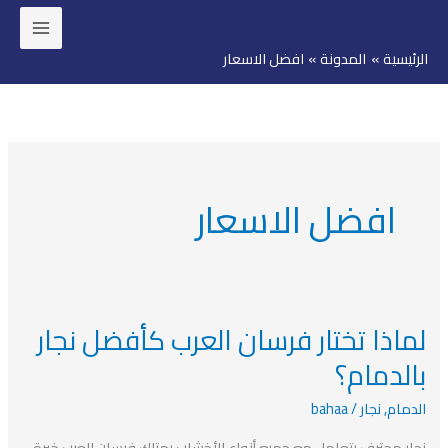
خطي
لى
الرئيسية
المدونة
افضل الاسعار
لمحتوى
افضل الاسعار
لماذا تختار فرسان العرب كأفضل نجار
لماذا
تختار
بالدمام؟
فرسان
الدمام
,
نجار
/
bahaa
العرب
كأفضل
نجار محترف يتعامل مع جميع أنواع الأخشاب يمتلك فرسان العرب خبرة