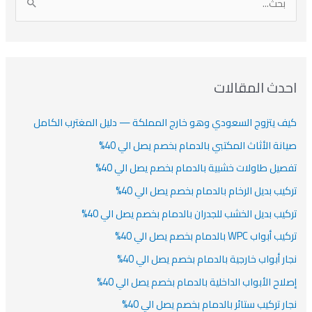
ا
ن
ف
ش
ش
ل
ي
ي
ي
ا
ب
ف
ت
ف
ف
ح
ا
ث
احدث المقالات
ت
ع
كيف يتزوج السعودي وهو خارج المملكة — دليل المغترب الكامل
ن
:
صيانة الأثاث المكتبي بالدمام بخصم يصل الي 40%
تفصيل طاولات خشبية بالدمام بخصم يصل الي 40%
تركيب بديل الرخام بالدمام بخصم يصل الي 40%
تركيب بديل الخشب للجدران بالدمام بخصم يصل الي 40%
تركيب أبواب WPC بالدمام بخصم يصل الي 40%
نجار أبواب خارجية بالدمام بخصم يصل الي 40%
إصلاح الأبواب الداخلية بالدمام بخصم يصل الي 40%
نجار تركيب ستائر بالدمام بخصم يصل الي 40%