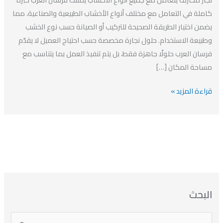
نجار
كاملة في التعامل مع مختلف أنواع الأخشاب الطبيعية والصناعية، مما
بالدمام؟
يضمن اختيار الطريقة الصحيحة للتركيب أو الصيانة حسب نوع الخشب
وطبيعة الاستخدام. حلول نجارة مخصصة حسب احتياج العميل لا يقدّم
فرسان العرب حلولًا جاهزة فقط، بل يتم تنفيذ العمل بما يتناسب مع
مساحة المكان […]
قراءة المزيد »
ا
ت
ا
ا
البحث
ل
ل
ل
ص
أ
ن
أ
ت
ر
ي
ر
ص