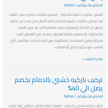
خشبية
الدمام
,
فك وتركيب
/
bahaa
بالدمام
بخصم
تفصيل مكتبات خشبية بالدمام – تصميم مكتبات عصرية حسب الطلب
يصل
يُعد تفصيل مكتبات خشبية بالدمام الخيار الأمثل لمن يبحث عن مكتبة
الي
تجمع بين الأناقة والعملية، سواء لتنظيم الكتب أو عرض التحف
40%
والديكورات أو تصميم مكتبة تلفزيون عصرية. يتيح التفصيل تنفيذ
المكتبة وفق المقاسات المطلوبة، مع اختيار الخامات والألوان التي
تتناسب مع ديكور المنزل أو المكتب،
قراءة المزيد »
تركيب باركيه خشبي بالدمام بخصم
تركيب
باركيه
يصل الي 40%
خشبي
الدمام
,
فك وتركيب
/
bahaa
بالدمام
بخصم
تركيب باركيه خشبي بالدمام – أرضيات أنيقة بتركيب احترافي يُعد تركيب