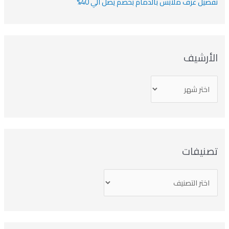
تفصيل غرف ملابس بالدمام بخصم يصل الي 40%
الأرشيف
تصنيفات