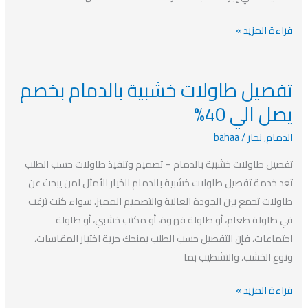
قراءة المزيد »
تفصيل طاولات خشبية بالدمام بخصم
تفصيل
طاولات
يصل الي 40%
خشبية
الدمام
,
نجار
/
bahaa
بالدمام
بخصم
تفصيل طاولات خشبية بالدمام – تصميم وتنفيذ طاولات حسب الطلب
يصل
تعد خدمة تفصيل طاولات خشبية بالدمام الخيار الأمثل لمن يبحث عن
الي
طاولات تجمع بين الجودة العالية والتصميم المميز. سواء كنت ترغب
40%
في طاولة طعام، أو طاولة قهوة، أو مكتب خشبي، أو طاولة
اجتماعات، فإن التفصيل حسب الطلب يمنحك حرية اختيار المقاسات،
ونوع الخشب، والتشطيب بما
قراءة المزيد »