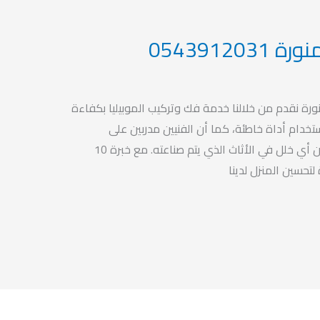
05439120
نورة نقدم من خلالنا خدمة فك وتركيب الموبيليا بكفاءة
تخدام أداة خاطئة، كما أن الفنيين مدربين على
استعمال هذه الأدوات بشكل دقيق دون أي خلل في الأثاث الذي يتم صناعته. مع خبرة 10
لتحسين المنزل لدينا