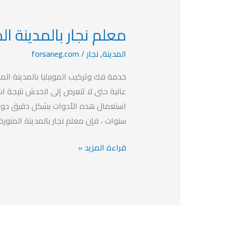
معلم نجار بالمدينة المنورة 31
معلم
نجار
المدينة
,
نجار
/
forsaneg.com
بالمدينة
المنورة
خدمة فك وتركيب الموبيليا بالمدينة الم
0543912031
عالية حتى لا تتعرض إلى الخدش نتيجة اس
سنوات ، فإن معلم نجار بالمدينة المنورة 
قراءة المزيد »