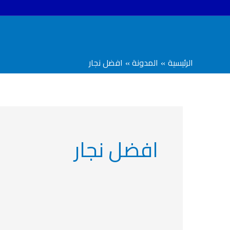
خطي
لى
لمحتوى
الرئيسية
المدونة
افضل نجار
افضل نجار