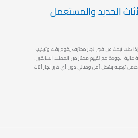
لأثاث الجديد والمستعمل
 إذا كنت تبحث عن فني نجار محترف يقوم بفك وتركيب
عالية الجودة مع تقييم ممتاز من العملاء السابقين.
نضمن تركيبه بشكل آمن ومثالي دون أي ضرر. نجار أثاث