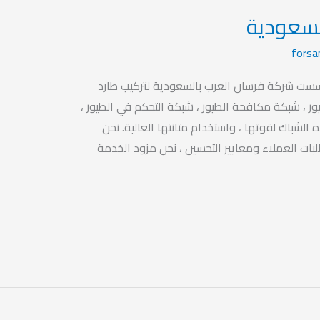
لسعودية
forsa
سست شركة فرسان العرب بالسعودية لتركيب طارد
ور ، شبكة مكافحة الطيور ، شبكة التحكم في الطيور ،
 الشباك لقوتها ، واستخدام متانتها العالية. نحن
بات العملاء ومعايير التحسين ، نحن مزود الخدمة