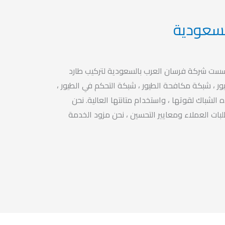
لسعودية
سست شركة فرسان العرب بالسعودية لتركيب طارد
ور ، شبكة مكافحة الطيور ، شبكة التحكم في الطيور ،
 الشباك لقوتها ، واستخدام متانتها العالية. نحن
بات العملاء ومعايير التحسين ، نحن مزود الخدمة