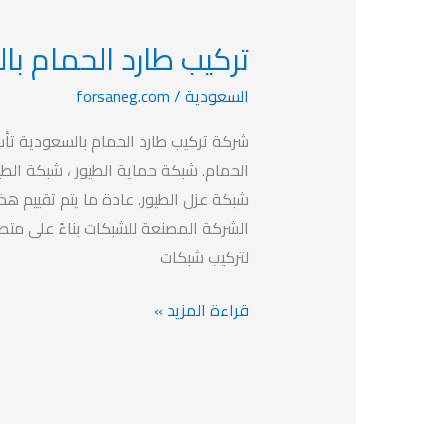
تركيب طارد الحمام با
تركيب
طارد
السعودية
/
forsaneg.com
الحمام
بالسعودية
شركة تركيب طارد الحمام بالسعودية تأ
الحمام. شبكة حماية الطيور ، شبكة الطي
شبكة عزل الطيور. عادة ما يتم تقييم هذه
الشركة المصنعة للشبكات بناءً على متطل
لتركيب شبكات
قراءة المزيد »