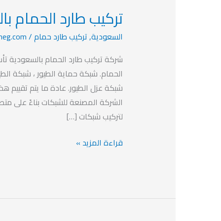
تركيب طارد الحمام با
تركيب
طارد
السعودية
,
تركيب طارد حمام
/
neg.com
الحمام
بالسعودية
شركة تركيب طارد الحمام بالسعودية تأ
الحمام. شبكة حماية الطيور ، شبكة الطي
شبكة عزل الطيور. عادة ما يتم تقييم هذه
الشركة المصنعة للشبكات بناءً على متطل
لتركيب شبكات […]
قراءة المزيد »