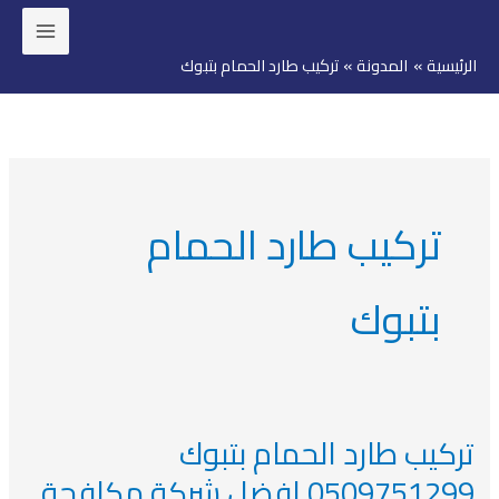
خطي
لى
الرئيسية
المدونة
تركيب طارد الحمام بتبوك
لمحتوى
تركيب طارد الحمام
بتبوك
تركيب طارد الحمام بتبوك
تركيب
طارد
0509751299 افضل شركة مكافحة