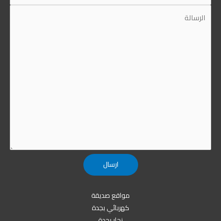
مواقع صديقة
كهربائي بجدة
نجار بجدة