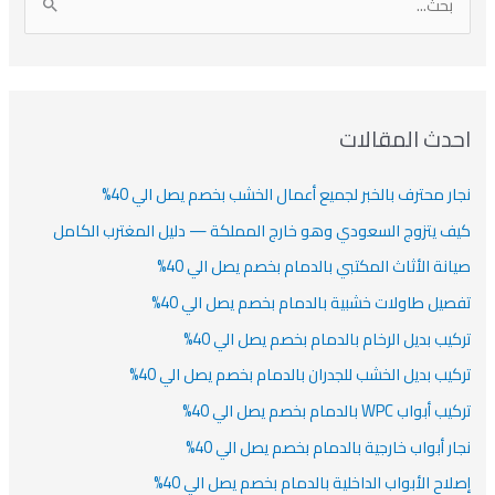
ا
ن
ف
ش
ش
ل
ي
ي
ي
ا
ب
ف
ت
ف
ف
ح
ا
ث
احدث المقالات
ت
ع
نجار محترف بالخبر لجميع أعمال الخشب بخصم يصل الي 40%
ن
:
كيف يتزوج السعودي وهو خارج المملكة — دليل المغترب الكامل
صيانة الأثاث المكتبي بالدمام بخصم يصل الي 40%
تفصيل طاولات خشبية بالدمام بخصم يصل الي 40%
تركيب بديل الرخام بالدمام بخصم يصل الي 40%
تركيب بديل الخشب للجدران بالدمام بخصم يصل الي 40%
تركيب أبواب WPC بالدمام بخصم يصل الي 40%
نجار أبواب خارجية بالدمام بخصم يصل الي 40%
إصلاح الأبواب الداخلية بالدمام بخصم يصل الي 40%