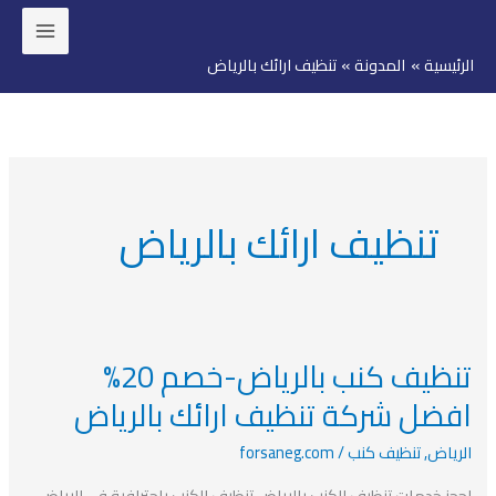
خطي
لى
الرئيسية
المدونة
تنظيف ارائك بالرياض
لمحتوى
تنظيف ارائك بالرياض
تنظيف كنب بالرياض-خصم 20%
تنظيف
كنب
افضل شركة تنظيف ارائك بالرياض
بالرياض-
الرياض
,
تنظيف كنب
/
forsaneg.com
خصم
20%
احجز خدمات تنظيف الكنب بالرياض تنظيف الكنب باحترافية في الرياض،