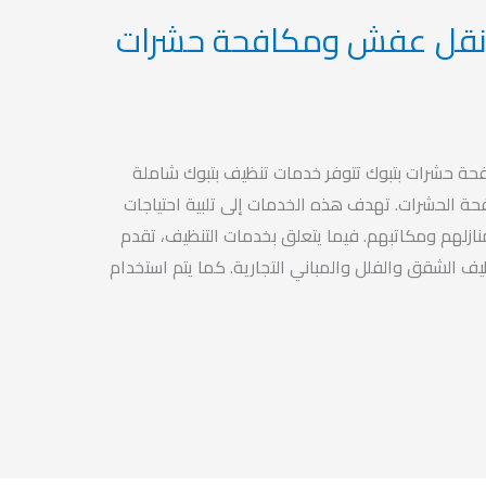
يف بتبوك 2023 ونقل عفش ومكافحة حشرات
ة حشرات بتبوك تتوفر خدمات تنظيف بتبوك شاملة
 الحشرات. تهدف هذه الخدمات إلى تلبية احتياجات
نازلهم ومكاتبهم. فيما يتعلق بخدمات التنظيف، تقدم
 الشقق والفلل والمباني التجارية. كما يتم استخدام