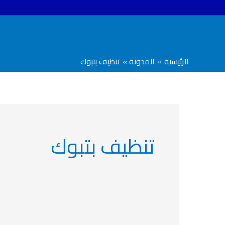
خطي
لى
لمحتوى
الرئيسية
المدونة
تنظيف بتبوك
تنظيف بتبوك