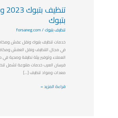
تنظ
تنظيف
بتبوك
بتبوك
2023
تنظيف بتبوك
/
forsaneg.com
ونقل
عفش
خدمات تنظيف بتبوك ونقل عفش ومكافح
ومكافحة
في مجال التنظيف ونقل العفش ومكافحة
حشرات
العملاء وتوفير بيئة نظيفة وصحية في م
بتبوك
فرسان العرب خدمات متنوعة تشمل تنظيف
معدات ومواد تنظيف […]
قراءة المزيد »