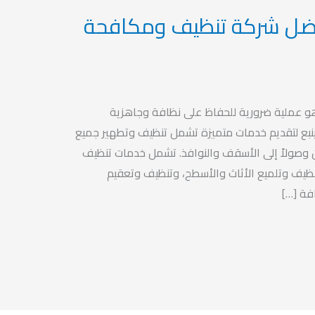
 بينبع 2023 أفضل شركة تنظيف ومكافحة
و عملية ضرورية للحفاظ على نظافة وجاهزية
نبع لتقديم خدمات متميزة تشمل تنظيف وتطهير جميع
ان وصولاً إلى الأسقف والنوافذ. تشمل خدمات تنظيف
نظيف وتلميع الأثاث والأسطح، وتنظيف وتعقيم
فة […]