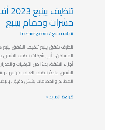
تنظيف
تنظيف
بينبع
حشرات وحمام بينبع
2023
تنظيف بينبع
/
forsaneg.com
أفضل
شركة
تنظيف شقق بينبع تنظيف الشقق بينبع ه
تنظيف
المساكن. تأتي شركات تنظيف الشقق بي
ومكافحة
أجزاء الشقة، بدءًا من الأرضيات والجدر
حشرات
الشقق عادةً تنظيف الغرف وترتيبها، وت
وحمام
المطابخ والحمامات بشكل دقيق، بالإضا
بينبع
قراءة المزيد »