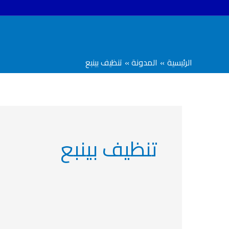
خطي
لى
لمحتوى
الرئيسية
المدونة
تنظيف بينبع
تنظيف بينبع