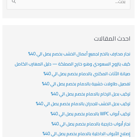
ا
ن
ف
ش
ش
ل
ي
ي
ي
ا
ب
ف
ت
ف
ف
ح
ا
ث
احدث المقالات
ت
ع
نجار محترف بالخبر لجميع أعمال الخشب بخصم يصل الي 40%
ن
:
كيف يتزوج السعودي وهو خارج المملكة — دليل المغترب الكامل
صيانة الأثاث المكتبي بالدمام بخصم يصل الي 40%
تفصيل طاولات خشبية بالدمام بخصم يصل الي 40%
تركيب بديل الرخام بالدمام بخصم يصل الي 40%
تركيب بديل الخشب للجدران بالدمام بخصم يصل الي 40%
تركيب أبواب WPC بالدمام بخصم يصل الي 40%
نجار أبواب خارجية بالدمام بخصم يصل الي 40%
إصلاح الأبواب الداخلية بالدمام بخصم يصل الي 40%