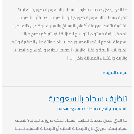
بالسعودية
ما الذي يجعل خدمات تنظيف السجاد بالسعودية ضرورية للغاية؟
تنظيف سجاد بالسعودية ضروري لان الأرضيات الصلبة أو الأرضيات
الخشبية تلتقط بسهولة أكوام الأوساخ والغبار. علاوة على ذلك ، من
الممكن رؤية مستوى الأوساخ المنزلية التي تتراكم يصبح مرئيًا
بسهولة. يتجمع الشعر المكسور وخلايا الجلد والأغصان الصغيرة وشعر
الحيوانات الأليفة والغبار والريش الخفيف للطيور والأوساخ والبكتيريا
والتربة والأشياء المماثلة داخل […]
قراءة المزيد »
تنظيف سجاد بالسعودية
تنظيف
سجاد
السعودية
,
تنظيف سجاد
/
forsaneg.com
بالسعودية
ما الذي يجعل خدمات تنظيف السجاد بمكة ضرورية للغاية؟ تنظيف
سجاد بمكة ضروري لان الأرضيات الصلبة أو الأرضيات الخشبية تلتقط