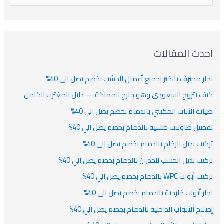
ن
ف
ش
ش
ل
ي
ي
ي
ا
ب
ف
ت
ف
ف
ح
ا
ث
احدث المقالات
ت
ع
نجار محترف بالخبر لجميع أعمال الخشب بخصم يصل الي 40%
ن
:
كيف يتزوج السعودي وهو خارج المملكة — دليل المغترب الكامل
صيانة الأثاث المكتبي بالدمام بخصم يصل الي 40%
تفصيل طاولات خشبية بالدمام بخصم يصل الي 40%
تركيب بديل الرخام بالدمام بخصم يصل الي 40%
تركيب بديل الخشب للجدران بالدمام بخصم يصل الي 40%
تركيب أبواب WPC بالدمام بخصم يصل الي 40%
نجار أبواب خارجية بالدمام بخصم يصل الي 40%
إصلاح الأبواب الداخلية بالدمام بخصم يصل الي 40%